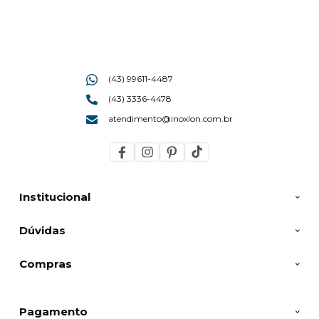
(43) 99611-4487
(43) 3336-4478
atendimento@inoxlon.com.br
Institucional
Dúvidas
Compras
Pagamento