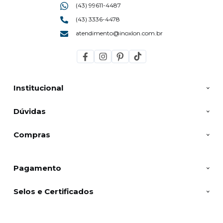
(43) 99611-4487
(43) 3336-4478
atendimento@inoxlon.com.br
Institucional
Dúvidas
Compras
Pagamento
Selos e Certificados