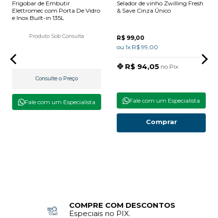
Frigobar de Embutir
Selador de vinho Zwilling Fresh
Elettromec com Porta De Vidro
& Save Cinza Único
e Inox Built-in 135L
Produto Sob Consulta
R$ 99,00
ou 1x R$ 99,00
R$ 94,05
no Pix
Consulte o Preço
Fale com um Especialista
Fale com um Especialista
Comprar
COMPRE COM DESCONTOS
Especiais no PIX.