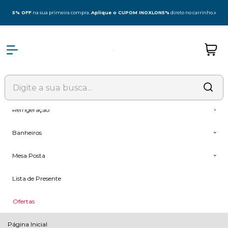
Olá Visitante!
Acesse sua conta e pedidos
5% OFF
na sua primeira compra.
Aplique o CUPOM INOXLON5%
direto no carrinho.
x
Todas as Categorias
Coifas
Fogões & Cooktop
Forno + Microondas
Refrigeração
Banheiros
Mesa Posta
Lista de Presente
Ofertas
Página Inicial