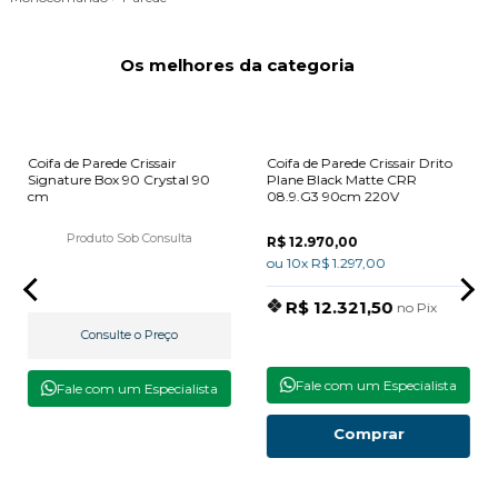
Os melhores da categoria
Coifa de Parede Crissair
Coifa de Parede Crissair Drito
Signature Box 90 Crystal 90
Plane Black Matte CRR
cm
08.9.G3 90cm 220V
Produto Sob Consulta
R$ 12.970,00
ou 10x R$ 1.297,00
R$ 12.321,50
no Pix
Consulte o Preço
Fale com um Especialista
Fale com um Especialista
Comprar