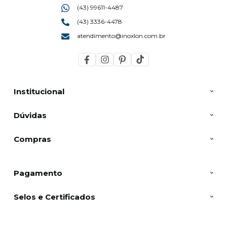
(43) 99611-4487
(43) 3336-4478
atendimento@inoxlon.com.br
Institucional
Dúvidas
Compras
Pagamento
Selos e Certificados