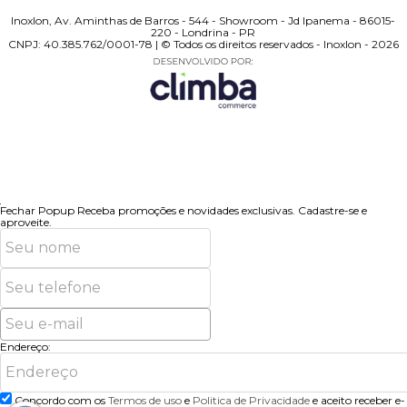
Inoxlon, Av. Aminthas de Barros - 544 - Showroom - Jd Ipanema - 86015-
220 - Londrina - PR
CNPJ: 40.385.762/0001-78 | © Todos os direitos reservados - Inoxlon - 2026
Fechar Popup
Receba promoções e novidades exclusivas.
Cadastre-se e
aproveite.
Endereço:
Concordo com os
Termos de uso
e
Politica de Privacidade
e aceito receber e-