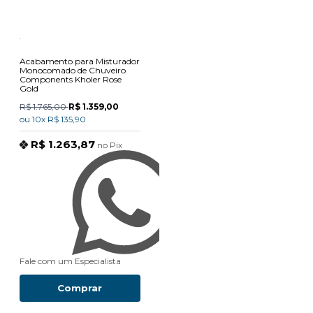
Acabamento para Misturador
Monocomado de Chuveiro
Components Kholer Rose
Gold
R$ 1.765,00
R$ 1.359,00
ou
10x
R$ 135,90
R$ 1.263,87
no
Pix
Fale com um Especialista
Comprar