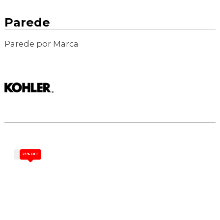
Parede
Parede por Marca
23%
OFF