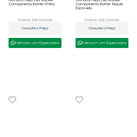
Components Kohler Preto
Components Kohler Níquel
Escovado
Produto Sob Consulta
Produto Sob Consulta
Consulte o Preço
Consulte o Preço
Fale com um Especialista
Fale com um Especialista