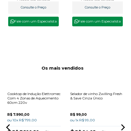
Consulte o Preço
Consulte o Preço
Fale com um Especialista
Fale com um Especialista
Os mais vendidos
Cooktop de Indução Elettromec
Selador de vinho Zwilling Fresh
Com 4 Zonas de Aquecimento
& Save Cinza Único
60cm 220v
R$ 7.990,00
R$ 99,00
ou 10x R$ 799,00
ou 1x R$ 99,00