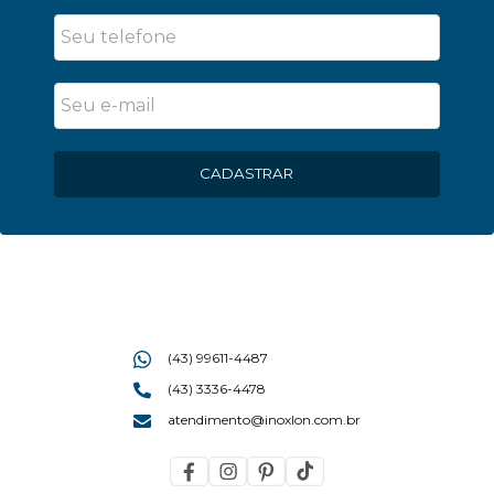
CADASTRAR
(43) 99611-4487
(43) 3336-4478
atendimento@inoxlon.com.br