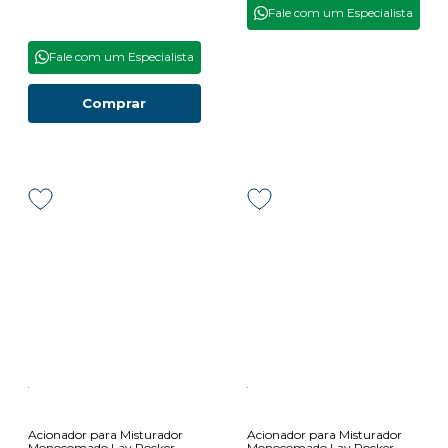
Fale com um Especialista
Fale com um Especialista
Comprar
Acionador para Misturador
Acionador para Misturador
Monocomado Lav Rocker
Monocomado Lav Rocker