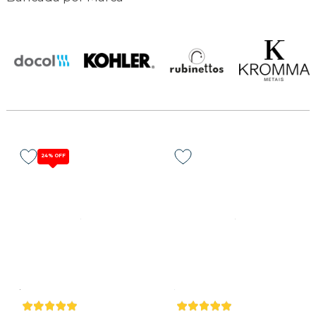
24%
OFF