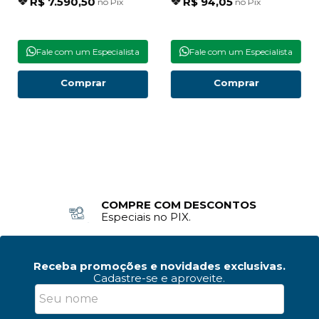
R$ 7.590,50
R$ 94,05
no Pix
no Pix
Fale com um Especialista
Fale com um Especialista
Comprar
Comprar
COMPRE COM DESCONTOS
Especiais no PIX.
Receba promoções e novidades exclusivas.
Cadastre-se e aproveite.