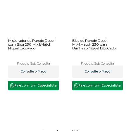
Misturador de Parede Docol
Bica de Parede Docol
com Bica 230 Mix&Match
Mix&Match 230 para
Níquel Escovado
Banheiro Níquel Escovado
Produto Sob Consulta
Produto Sob Consulta
Consulte o Preço
Consulte o Preço
Fale com um Especialista
Fale com um Especialista