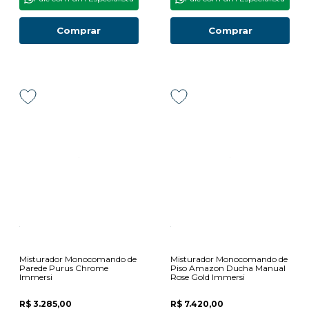
Comprar
Comprar
Misturador Monocomando de
Misturador Monocomando de
Parede Purus Chrome
Piso Amazon Ducha Manual
Immersi
Rose Gold Immersi
R$ 3.285,00
R$ 7.420,00