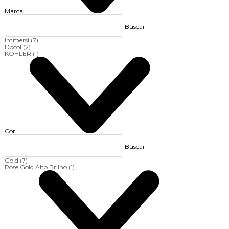
Marca
Buscar
Immersi
(7)
Docol
(2)
KOHLER
(1)
Cor
Buscar
Gold
(7)
Rose Gold Alto Brilho
(1)