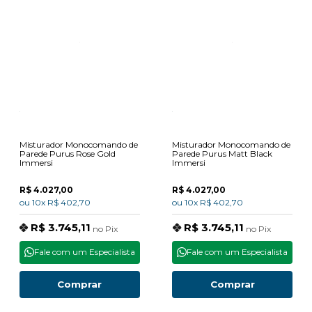
Misturador Monocomando de
Misturador Monocomando de
Parede Purus Rose Gold
Parede Purus Matt Black
Immersi
Immersi
R$ 4.027,00
R$ 4.027,00
ou
10x
R$ 402,70
ou
10x
R$ 402,70
R$ 3.745,11
R$ 3.745,11
no
Pix
no
Pix
Fale com um Especialista
Fale com um Especialista
Comprar
Comprar