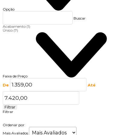
Opção
Buscar
Acabamento
(1)
Único
(7)
Faixa de Preço
De
Até
Filtrar
Filtrar
Ordenar por:
Mais Avaliados