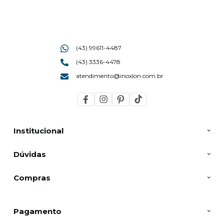
(43) 99611-4487
(43) 3336-4478
atendimento@inoxlon.com.br
Institucional
Dúvidas
Compras
Pagamento