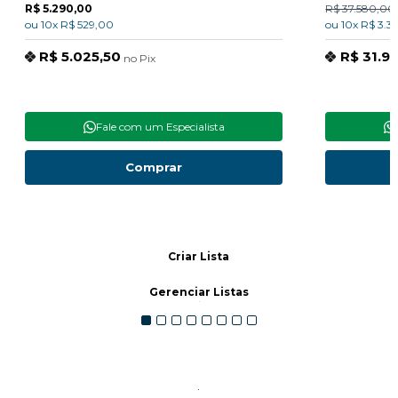
R$ 5.290,00
R$ 37.580,0
ou
10x
R$ 529,00
ou
10x
R$ 3.3
R$ 5.025,50
R$ 31.9
no
Pix
Fale com um Especialista
Comprar
Criar Lista
Gerenciar Listas