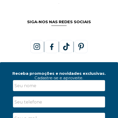
SIGA-NOS NAS REDES SOCIAIS
Receba promoções e novidades exclusivas.
Cadastre-se e aproveite.