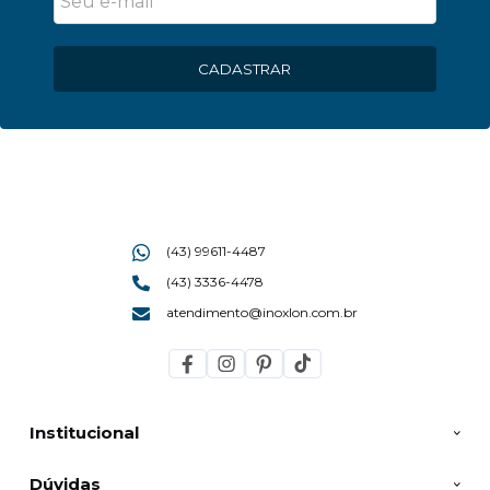
CADASTRAR
(43) 99611-4487
(43) 3336-4478
atendimento@inoxlon.com.br
Institucional
Dúvidas