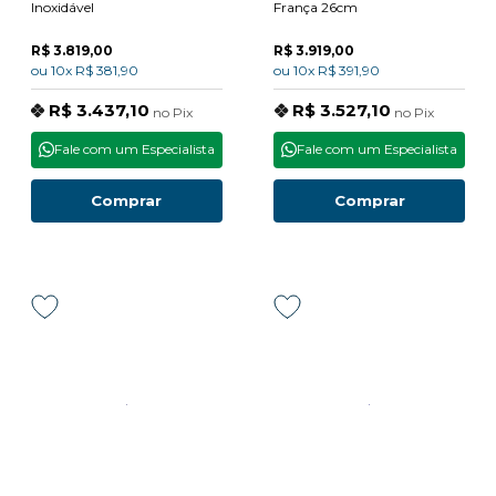
Inoxidável
França 26cm
R$ 3.819,00
R$ 3.919,00
ou
10x
R$ 381,90
ou
10x
R$ 391,90
R$ 3.437,10
R$ 3.527,10
no
Pix
no
Pix
Fale com um Especialista
Fale com um Especialista
Comprar
Comprar