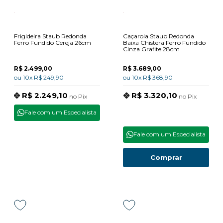
Frigideira Staub Redonda
Caçarola Staub Redonda
Ferro Fundido Cereja 26cm
Baixa Chistera Ferro Fundido
Cinza Grafite 28cm
R$ 2.499,00
R$ 3.689,00
ou
10x
R$ 249,90
ou
10x
R$ 368,90
R$ 2.249,10
R$ 3.320,10
no
Pix
no
Pix
Fale com um Especialista
Fale com um Especialista
Comprar