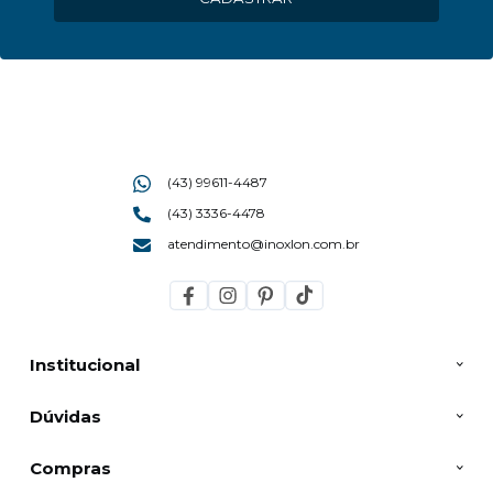
(43) 99611-4487
(43) 3336-4478
atendimento@inoxlon.com.br
Institucional
Dúvidas
Compras