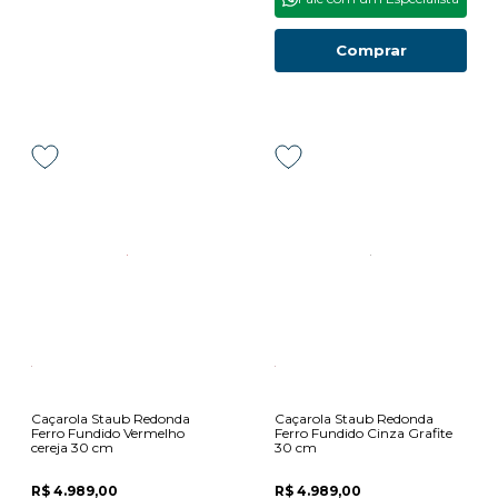
Comprar
Caçarola Staub Redonda
Caçarola Staub Redonda
Ferro Fundido Vermelho
Ferro Fundido Cinza Grafite
cereja 30 cm
30 cm
R$ 4.989,00
R$ 4.989,00