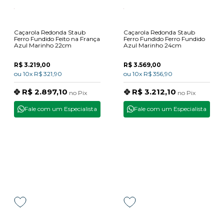
Caçarola Redonda Staub
Caçarola Redonda Staub
Ferro Fundido Feito na França
Ferro Fundido Ferro Fundido
Azul Marinho 22cm
Azul Marinho 24cm
R$ 3.219,00
R$ 3.569,00
ou
10x
R$ 321,90
ou
10x
R$ 356,90
R$ 2.897,10
R$ 3.212,10
no
Pix
no
Pix
Fale com um Especialista
Fale com um Especialista