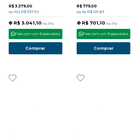
R$ 3.379,00
R$ 779,00
ou
10x
R$ 337,90
ou
6x
R$ 129,83
R$ 3.041,10
R$ 701,10
no
Pix
no
Pix
Fale com um Especialista
Fale com um Especialista
Comprar
Comprar