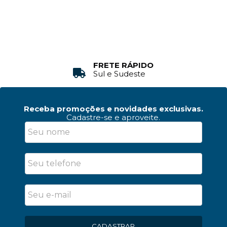
PAGAMENTO FACILITADO
ATENDIMENTO
PIX + Cartão
Personalizado
Receba promoções e novidades exclusivas.
Cadastre-se e aproveite.
CADASTRAR