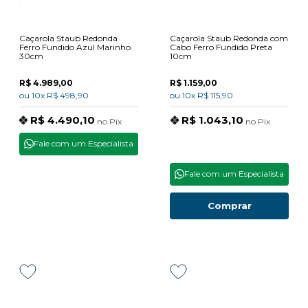
Caçarola Staub Redonda
Caçarola Staub Redonda com
Ferro Fundido Azul Marinho
Cabo Ferro Fundido Preta
30cm
10cm
R$ 4.989,00
R$ 1.159,00
ou
10x
R$ 498,90
ou
10x
R$ 115,90
R$ 4.490,10
R$ 1.043,10
no
Pix
no
Pix
Fale com um Especialista
Fale com um Especialista
Comprar