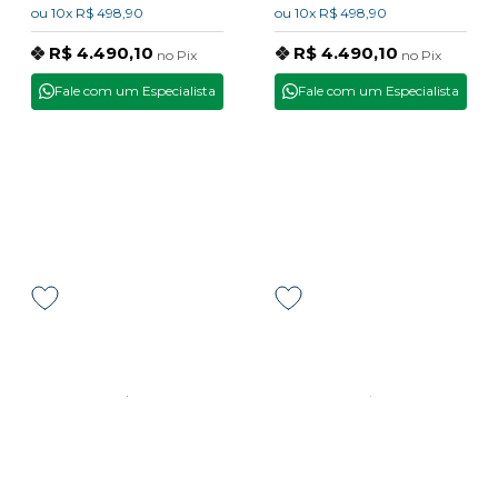
ou
10x
R$ 498,90
ou
10x
R$ 498,90
R$ 4.490,10
R$ 4.490,10
no
Pix
no
Pix
Fale com um Especialista
Fale com um Especialista