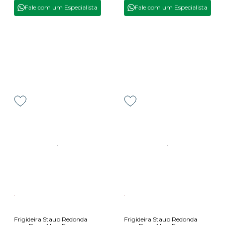
Fale com um Especialista
Fale com um Especialista
Frigideira Staub Redonda
Frigideira Staub Redonda