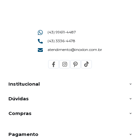
(43) 99611-4487
(43) 3336-4478
atendimento@inoxlon.com.br
Institucional
Dúvidas
Compras
Pagamento