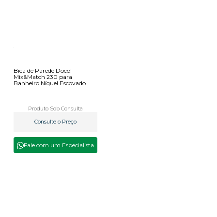
Bica de Parede Docol
Mix&Match 230 para
Banheiro Níquel Escovado
Produto Sob Consulta
Consulte o Preço
Fale com um Especialista