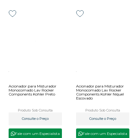
Acionador para Misturador
Acionador para Misturador
Monocomado Lav Rocker
Monocomado Lav Rocker
Components Kohler Preto
Components Kohler Níquel
Escovado
Produto Sob Consulta
Produto Sob Consulta
Consulte o Preço
Consulte o Preço
Fale com um Especialista
Fale com um Especialista