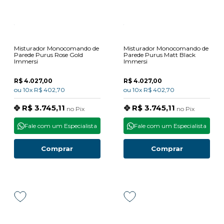
Misturador Monocomando de
Misturador Monocomando de
Parede Purus Rose Gold
Parede Purus Matt Black
Immersi
Immersi
R$ 4.027,00
R$ 4.027,00
ou
10x
R$ 402,70
ou
10x
R$ 402,70
R$ 3.745,11
R$ 3.745,11
no
Pix
no
Pix
Fale com um Especialista
Fale com um Especialista
Comprar
Comprar