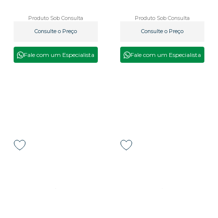
Produto Sob Consulta
Produto Sob Consulta
Consulte o Preço
Consulte o Preço
Fale com um Especialista
Fale com um Especialista