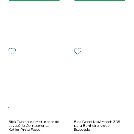
Bica Tube para Misturador de
Bica Docol Mix&Match 305
Lavatório Components
para Banheiro Níquel
Kohler Preto Fosco
Escovado