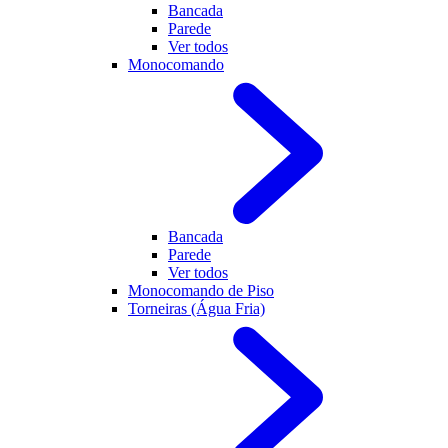
Bancada
Parede
Ver todos
Monocomando
Bancada
Parede
Ver todos
Monocomando de Piso
Torneiras (Água Fria)