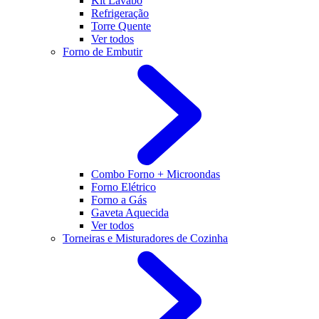
Kit Lavabo
Refrigeração
Torre Quente
Ver todos
Forno de Embutir
Combo Forno + Microondas
Forno Elétrico
Forno a Gás
Gaveta Aquecida
Ver todos
Torneiras e Misturadores de Cozinha