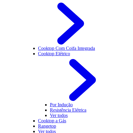
Cooktop Com Coifa Integrada
Cooktop Elétrico
Por Indução
Resistência Elétrica
Ver todos
Cooktop a Gás
Rangetop
Ver todos