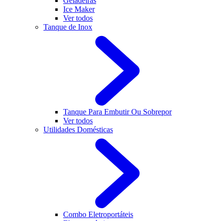
Geladeiras
Ice Maker
Ver todos
Tanque de Inox
Tanque Para Embutir Ou Sobrepor
Ver todos
Utilidades Domésticas
Combo Eletroportáteis