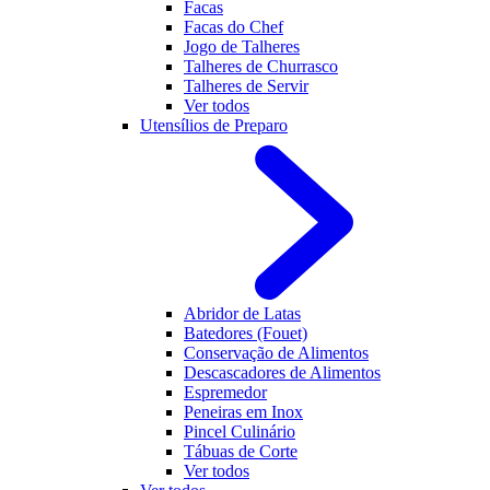
Facas
Facas do Chef
Jogo de Talheres
Talheres de Churrasco
Talheres de Servir
Ver todos
Utensílios de Preparo
Abridor de Latas
Batedores (Fouet)
Conservação de Alimentos
Descascadores de Alimentos
Espremedor
Peneiras em Inox
Pincel Culinário
Tábuas de Corte
Ver todos