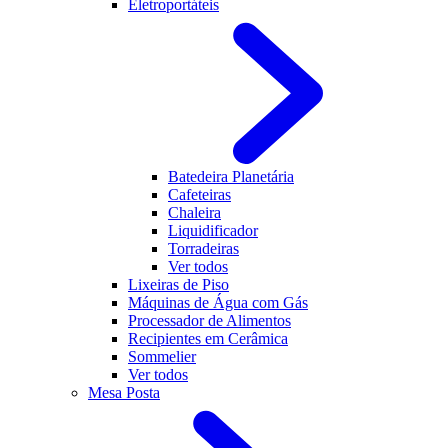
Eletroportáteis
Batedeira Planetária
Cafeteiras
Chaleira
Liquidificador
Torradeiras
Ver todos
Lixeiras de Piso
Máquinas de Água com Gás
Processador de Alimentos
Recipientes em Cerâmica
Sommelier
Ver todos
Mesa Posta