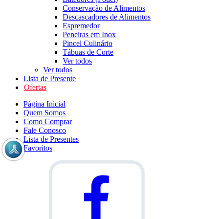
Conservação de Alimentos
Descascadores de Alimentos
Espremedor
Peneiras em Inox
Pincel Culinário
Tábuas de Corte
Ver todos
Ver todos
Lista de Presente
Ofertas
Página Inicial
Quem Somos
Como Comprar
Fale Conosco
Lista de Presentes
Favoritos