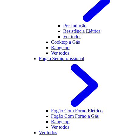
Por Indução
Resistência Elétrica
Ver todos
Cooktop a Gás
Rangetop
Ver todos
Fogão Semiprofissional
Fogão Com Forno Elétrico
Fogão Com Forno a Gás
Rangetop
Ver todos
Ver todos