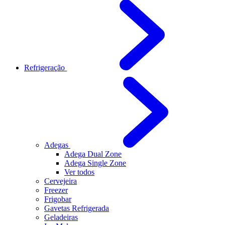
Refrigeração
Adegas
Adega Dual Zone
Adega Single Zone
Ver todos
Cervejeira
Freezer
Frigobar
Gavetas Refrigerada
Geladeiras