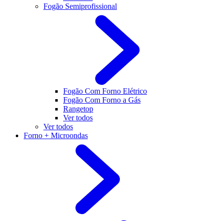
Fogão Semiprofissional
Fogão Com Forno Elétrico
Fogão Com Forno a Gás
Rangetop
Ver todos
Ver todos
Forno + Microondas