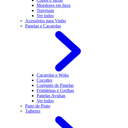
Copos e Jarras
Moedores em Inox
Travessas
Ver todos
Acessórios para Vinho
Panelas e Caçarolas
Caçarolas e Woks
Cocottes
Conjunto de Panelas
Frigideiras e Grelhas
Panelas Avulsas
Ver todos
Pano de Prato
Talheres