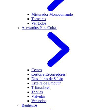
Misturador Monocomando
Torneiras
Ver todos
Acessórios Para Cubas
Cestos
Cestos e Escorredores
Dosadores de Sabão
Lixeira de Embutir
Trituradores
Tábuas
Válvulas
Ver todos
Banheiros