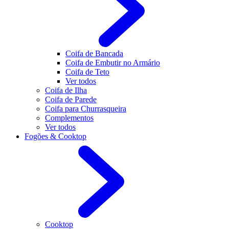
Coifa de Bancada
Coifa de Embutir no Armário
Coifa de Teto
Ver todos
Coifa de Ilha
Coifa de Parede
Coifa para Churrasqueira
Complementos
Ver todos
Fogões & Cooktop
Cooktop