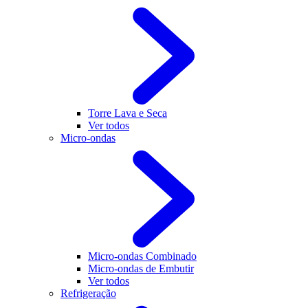
Torre Lava e Seca
Ver todos
Micro-ondas
Micro-ondas Combinado
Micro-ondas de Embutir
Ver todos
Refrigeração