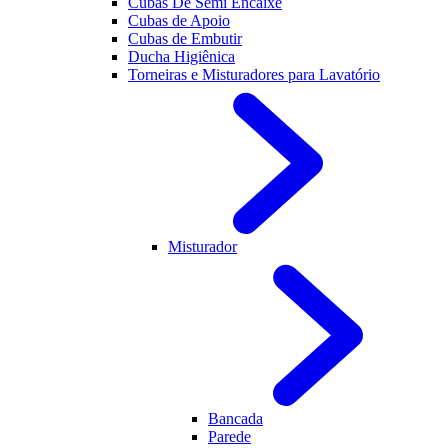
Cubas De Semi Encaixe
Cubas de Apoio
Cubas de Embutir
Ducha Higiênica
Torneiras e Misturadores para Lavatório
Misturador
Bancada
Parede