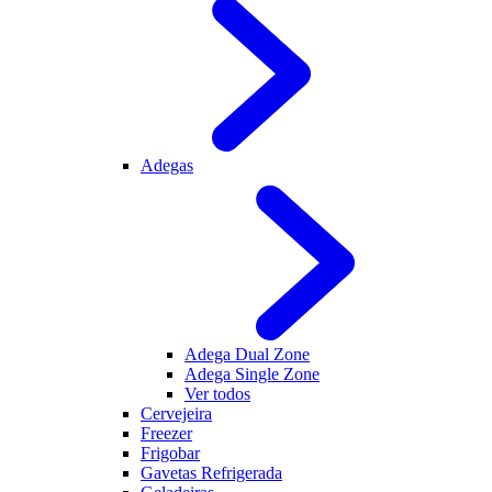
Adegas
Adega Dual Zone
Adega Single Zone
Ver todos
Cervejeira
Freezer
Frigobar
Gavetas Refrigerada