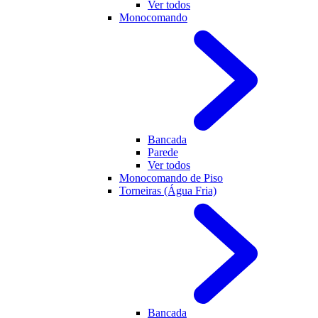
Ver todos
Monocomando
Bancada
Parede
Ver todos
Monocomando de Piso
Torneiras (Água Fria)
Bancada