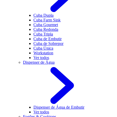
Cuba Dupla
Cuba Farm Sink
Cuba Gourmet
Cuba Redonda
Cuba Tripla
Cuba de Embutir
Cuba de Sobrepor
Cuba Única
Workstation
Ver todos
Dispenser de Água
Dispenser de Água de Embutir
Ver todos
Fogões & Cooktops