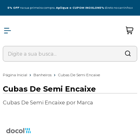
5% OFF
na sua primeira compra.
Aplique o CUPOM INOXLON5%
direto no carrinho.
x
Página Inicial
Banheiros
Cubas De Semi Encaixe
Cubas De Semi Encaixe
Cubas De Semi Encaixe por Marca