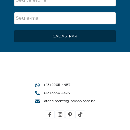
CADASTRAR
(43) 99611-4487
(43) 3336-4478
atendimento@inoxlon.com.br