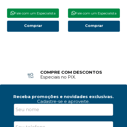
Fale com um Especialista
Fale com um Especialista
Comprar
Comprar
COMPRE COM DESCONTOS
Especiais no PIX.
Receba promoções e novidades exclusivas.
Cadastre-se e aproveite.