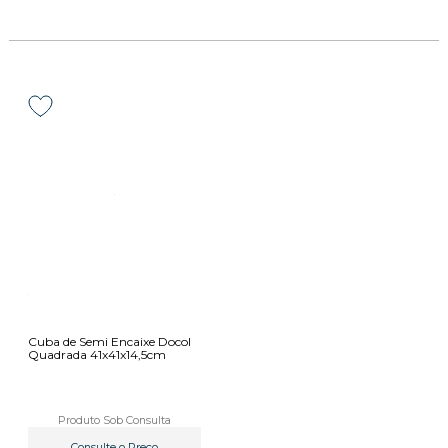
Cuba de Semi Encaixe Docol
Quadrada 41x41x14,5cm
Produto Sob Consulta
Consulte o Preço