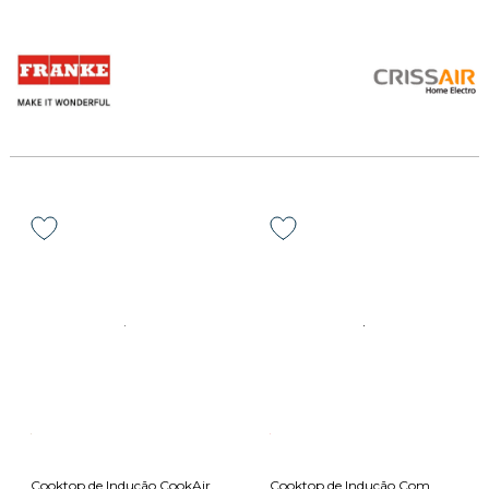
Cooktop de Indução CookAir
Cooktop de Indução Com