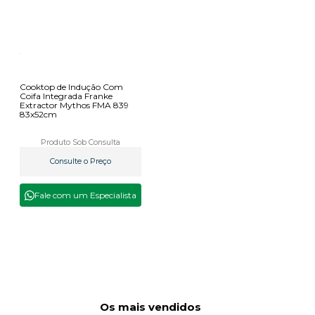
Cooktop de Indução Com
Coifa Integrada Franke
Extractor Mythos FMA 839
83x52cm
Produto Sob Consulta
Consulte o Preço
Fale com um Especialista
Os mais vendidos