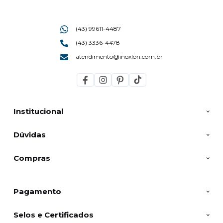
(43) 99611-4487
(43) 3336-4478
atendimento@inoxlon.com.br
Institucional
Dúvidas
Compras
Pagamento
Selos e Certificados