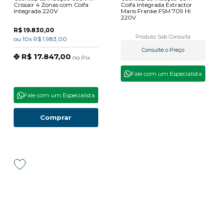
Crissair 4 Zonas com Coifa
Coifa Integrada Extractor
Integrada 220V
Maris Franke FSM 709 HI
220V
R$ 19.830,00
Produto Sob Consulta
ou
10x
R$ 1.983,00
Consulte o Preço
R$ 17.847,00
no
Pix
Fale com um Especialista
Fale com um Especialista
Comprar