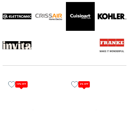
10%
OFF
6%
OFF