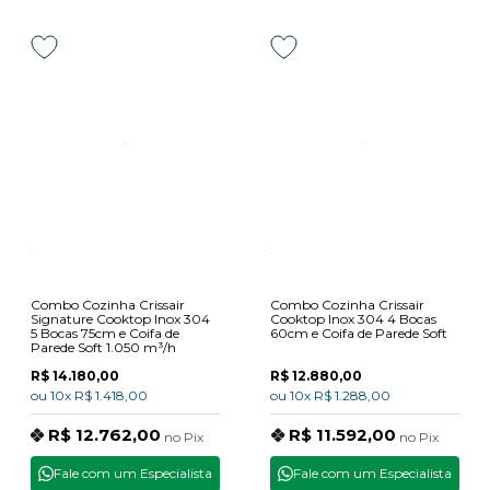
Combo Cozinha Crissair
Combo Cozinha Crissair
Signature Cooktop Inox 304
Cooktop Inox 304 4 Bocas
5 Bocas 75cm e Coifa de
60cm e Coifa de Parede Soft
Parede Soft 1.050 m³/h
R$ 14.180,00
R$ 12.880,00
ou
10x
R$ 1.418,00
ou
10x
R$ 1.288,00
R$ 12.762,00
R$ 11.592,00
no
Pix
no
Pix
Fale com um Especialista
Fale com um Especialista