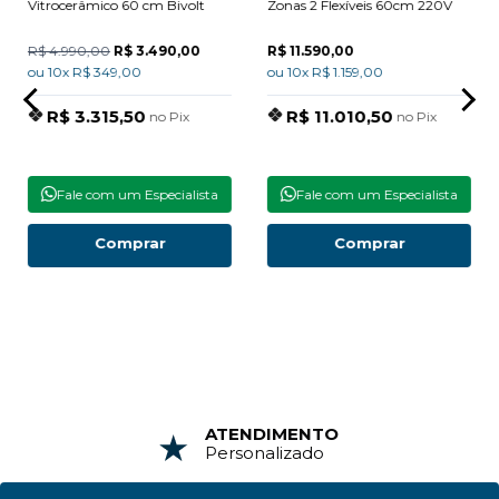
Vitrocerâmico 60 cm Bivolt
Zonas 2 Flexíveis 60cm 220V
R$ 4.990,00
R$ 3.490,00
R$ 11.590,00
ou 10x R$ 349,00
ou 10x R$ 1.159,00
R$ 3.315,50
R$ 11.010,50
no Pix
no Pix
Fale com um Especialista
Fale com um Especialista
Comprar
Comprar
ATENDIMENTO
Personalizado