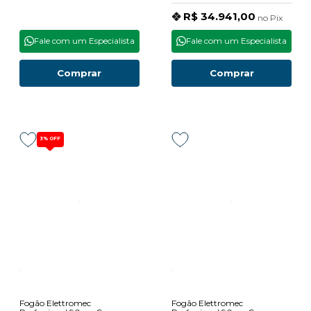
R$ 34.941,00
no
Pix
Fale com um Especialista
Fale com um Especialista
Comprar
Comprar
3%
OFF
Fogão Elettromec
Fogão Elettromec