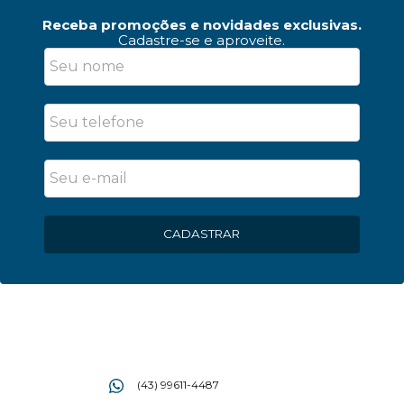
Receba promoções e novidades exclusivas.
Cadastre-se e aproveite.
CADASTRAR
(43) 99611-4487