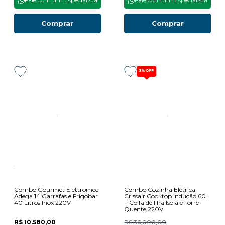
Comprar
Comprar
3%
OFF
Combo Gourmet Elettromec
Combo Cozinha Elétrica
Adega 14 Garrafas e Frigobar
Crissair Cooktop Indução 60
40 Litros Inox 220V
+ Coifa de Ilha Isola e Torre
Quente 220V
R$ 10.580,00
R$ 36.000,00