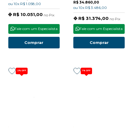
R$ 34.860,00
ou
10x
R$ 1.058,00
ou
10x
R$ 3.486,00
R$ 10.051,00
no
Pix
R$ 31.374,00
no
Pix
Fale com um Especialista
Fale com um Especialista
Comprar
Comprar
2%
OFF
1%
OFF