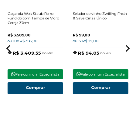
Caçarola Wok Staub Ferro
Selador de vinho Zwilling Fresh
Fundido com Tampa de Vidro
& Save Cinza Único
Cereja 37cm
R$ 3.589,00
R$ 99,00
ou 10x R$ 358,90
ou 1x R$ 99,00
R$ 3.409,55
R$ 94,05
no Pix
no Pix
Fale com um Especialista
Fale com um Especialista
Comprar
Comprar