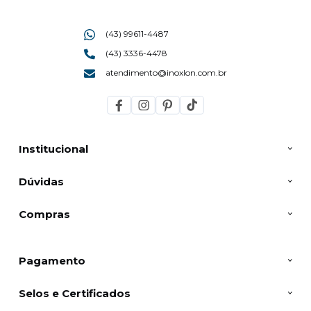
(43) 99611-4487
(43) 3336-4478
atendimento@inoxlon.com.br
Institucional
Dúvidas
Compras
Pagamento
Selos e Certificados