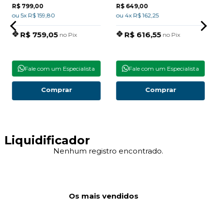
R$ 799,00
R$ 649,00
ou 5x R$ 159,80
ou 4x R$ 162,25
R$ 759,05
R$ 616,55
no Pix
no Pix
Fale com um Especialista
Fale com um Especialista
Comprar
Comprar
Liquidificador
Nenhum registro encontrado.
Os mais vendidos