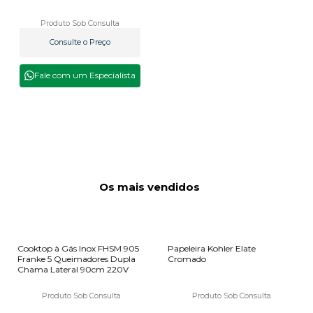
Produto Sob Consulta
Consulte o Preço
Fale com um Especialista
Os mais vendidos
Cooktop à Gás Inox FHSM 905
Papeleira Kohler Elate
Franke 5 Queimadores Dupla
Cromado
Chama Lateral 90cm 220V
Produto Sob Consulta
Produto Sob Consulta