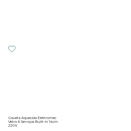
Gaveta Aquecida Elettromec
Vetro 6 Serviços Built-in 14cm
220V