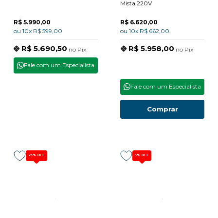
Mista 220V
R$ 5.990,00
R$ 6.620,00
ou
10x
R$ 599,00
ou
10x
R$ 662,00
R$ 5.690,50
R$ 5.958,00
no
Pix
no
Pix
Fale com um Especialista
Fale com um Especialista
Comprar
23%
OFF
3%
OFF