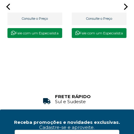
Consulte o Preço
Consulte o Preço
Fale com um Especialista
Fale com um Especialista
FRETE RÁPIDO
Sul e Sudeste
Receba promoções e novidades exclusivas.
Cadastre-se e aproveite.