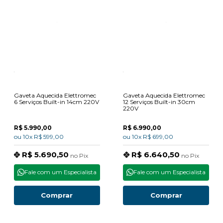
Gaveta Aquecida Elettromec
Gaveta Aquecida Elettromec
6 Serviços Built-in 14cm 220V
12 Serviços Built-in 30cm
220V
R$ 5.990,00
R$ 6.990,00
ou
10x
R$ 599,00
ou
10x
R$ 699,00
R$ 5.690,50
R$ 6.640,50
no
Pix
no
Pix
Fale com um Especialista
Fale com um Especialista
Comprar
Comprar