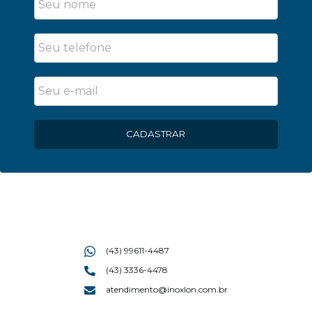
CADASTRAR
(43) 99611-4487
(43) 3336-4478
atendimento@inoxlon.com.br