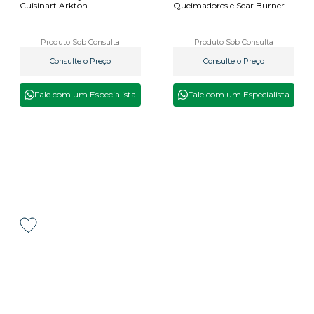
Cuisinart Arkton
Queimadores e Sear Burner
Produto Sob Consulta
Produto Sob Consulta
Consulte o Preço
Consulte o Preço
Fale com um Especialista
Fale com um Especialista