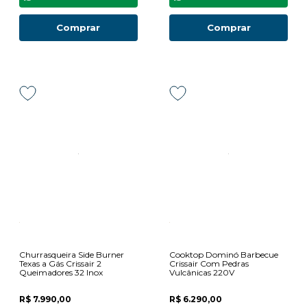
Comprar
Comprar
Churrasqueira Side Burner
Cooktop Dominó Barbecue
Texas a Gás Crissair 2
Crissair Com Pedras
Queimadores 32 Inox
Vulcânicas 220V
R$ 7.990,00
R$ 6.290,00