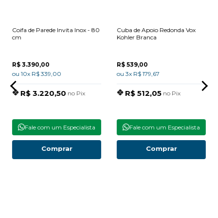
Coifa de Parede Invita Inox - 80
Cuba de Apoio Redonda Vox
cm
Kohler Branca
R$ 3.390,00
R$ 539,00
ou 10x R$ 339,00
ou 3x R$ 179,67
R$ 3.220,50
R$ 512,05
no Pix
no Pix
Fale com um Especialista
Fale com um Especialista
Comprar
Comprar