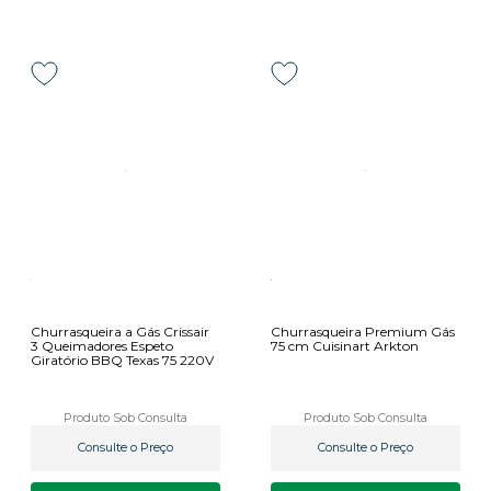
Churrasqueira a Gás Crissair
Churrasqueira Premium Gás
3 Queimadores Espeto
75 cm Cuisinart Arkton
Giratório BBQ Texas 75 220V
Produto Sob Consulta
Produto Sob Consulta
Consulte o Preço
Consulte o Preço