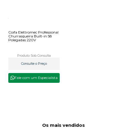
Coifa Elettromec Professional
Churrasqueira Built-in 58
Polegadas 220V
Produto Sob Consulta
Consulte o Preço
Fale com um Especialista
Os mais vendidos