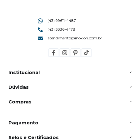
(43) 99611-4487
(43) 3336-4478
atendimento@inoxlon.com.br
Institucional
Dúvidas
Compras
Pagamento
Selos e Certificados