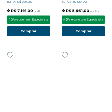
ou
10x
R$ 799,00
ou
10x
R$ 629,00
R$ 7.191,00
R$ 5.661,00
no
Pix
no
Pix
Fale com um Especialista
Fale com um Especialista
Comprar
Comprar