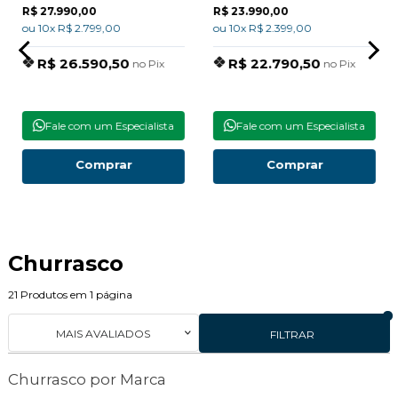
R$ 27.990,00
R$ 23.990,00
ou 10x R$ 2.799,00
ou 10x R$ 2.399,00
R$ 26.590,50
R$ 22.790,50
no Pix
no Pix
Fale com um Especialista
Fale com um Especialista
Comprar
Comprar
Churrasco
21
Produtos em
1
página
MAIS AVALIADOS
FILTRAR
Churrasco por Marca