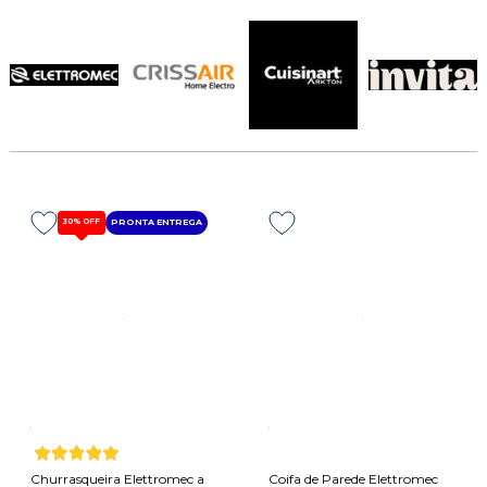
30%
OFF
PRONTA ENTREGA
Churrasqueira Elettromec a
Coifa de Parede Elettromec