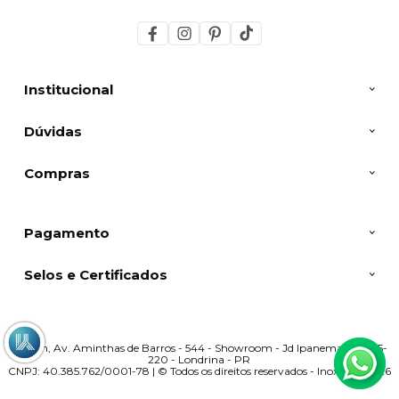
Institucional
Dúvidas
Compras
Pagamento
Selos e Certificados
Inoxlon, Av. Aminthas de Barros - 544 - Showroom - Jd Ipanema - 86015-
220 - Londrina - PR
CNPJ: 40.385.762/0001-78 | © Todos os direitos reservados - Inoxlon - 2026