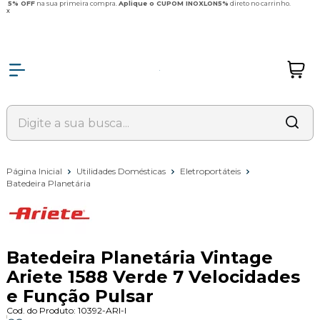
5% OFF
na sua primeira compra.
Aplique o CUPOM INOXLON5%
direto no carrinho.
x
Página Inicial
Utilidades Domésticas
Eletroportáteis
Batedeira Planetária
Batedeira Planetária Vintage
Ariete 1588 Verde 7 Velocidades
e Função Pulsar
Cod. do Produto: 10392-ARI-I