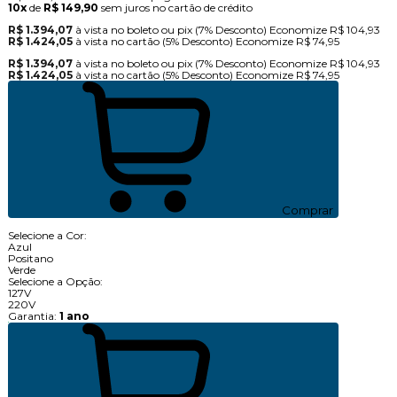
10x
de
R$ 149,90
sem juros no cartão de crédito
R$ 1.394,07
à vista no boleto ou pix
(7% Desconto)
Economize
R$ 104,93
R$ 1.424,05
à vista no cartão
(5% Desconto)
Economize
R$ 74,95
R$ 1.394,07
à vista no boleto ou pix
(7% Desconto)
Economize
R$ 104,93
R$ 1.424,05
à vista no cartão
(5% Desconto)
Economize
R$ 74,95
Comprar
Selecione a Cor:
Azul
Positano
Verde
Selecione a Opção:
127V
220V
Garantia:
1 ano