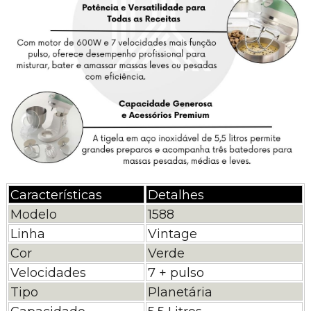
Características
Detalhes
Modelo
1588
Linha
Vintage
Cor
Verde
Velocidades
7 + pulso
Tipo
Planetária