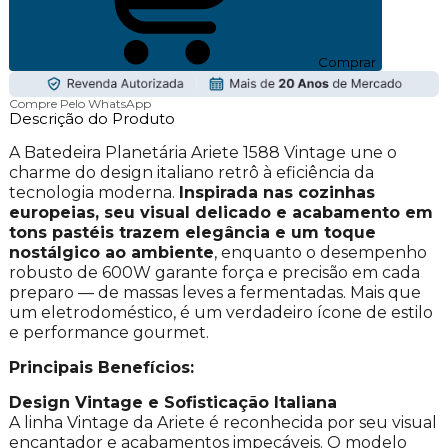
Comprar
Compre Pelo WhatsApp
Descrição do Produto
A Batedeira Planetária Ariete 1588 Vintage une o
charme do design italiano retrô à eficiência da
tecnologia moderna.
Inspirada nas cozinhas
europeias, seu visual delicado e acabamento em
tons pastéis trazem elegância e um toque
nostálgico ao ambiente
, enquanto o desempenho
robusto de 600W garante força e precisão em cada
preparo — de massas leves a fermentadas. Mais que
um eletrodoméstico, é um verdadeiro ícone de estilo
e performance gourmet.
Principais Benefícios:
Design Vintage e Sofisticação Italiana
A linha Vintage da Ariete é reconhecida por seu visual
encantador e acabamentos impecáveis. O modelo