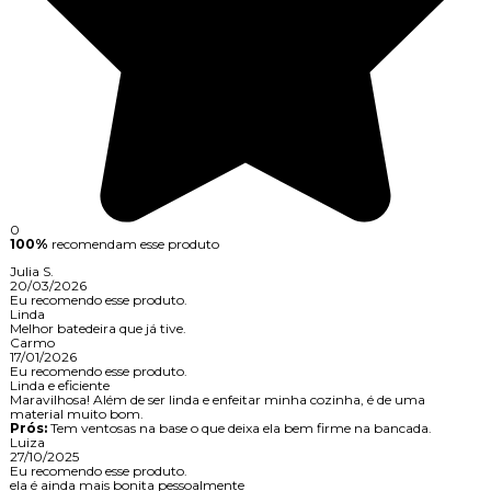
0
100%
recomendam esse produto
Julia S.
20/03/2026
Eu recomendo esse produto.
Linda
Melhor batedeira que já tive.
Carmo
17/01/2026
Eu recomendo esse produto.
Linda e eficiente
Maravilhosa! Além de ser linda e enfeitar minha cozinha, é de uma
material muito bom.
Prós:
Tem ventosas na base o que deixa ela bem firme na bancada.
Luiza
27/10/2025
Eu recomendo esse produto.
ela é ainda mais bonita pessoalmente