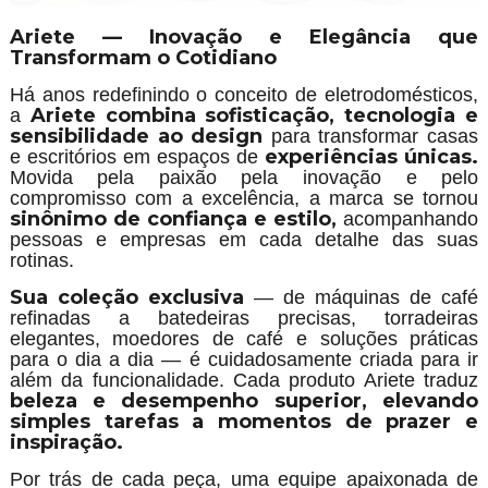
Ariete — Inovação e Elegância que
Transformam o Cotidiano
Há anos redefinindo o conceito de eletrodomésticos,
Ariete combina sofisticação, tecnologia e
a
sensibilidade ao design
para transformar casas
experiências únicas.
e escritórios em espaços de
Movida pela paixão pela inovação e pelo
compromisso com a excelência, a marca se tornou
sinônimo de confiança e estilo,
acompanhando
pessoas e empresas em cada detalhe das suas
rotinas.
Sua coleção exclusiva
— de máquinas de café
refinadas a batedeiras precisas, torradeiras
elegantes, moedores de café e soluções práticas
para o dia a dia — é cuidadosamente criada para ir
além da funcionalidade. Cada produto Ariete traduz
beleza e desempenho superior, elevando
simples tarefas a momentos de prazer e
inspiração.
Por trás de cada peça, uma equipe apaixonada de