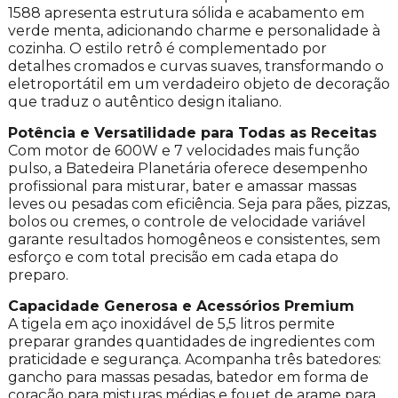
1588 apresenta estrutura sólida e acabamento em
verde menta, adicionando charme e personalidade à
cozinha. O estilo retrô é complementado por
detalhes cromados e curvas suaves, transformando o
eletroportátil em um verdadeiro objeto de decoração
que traduz o autêntico design italiano.
Potência e Versatilidade para Todas as Receitas
Com motor de 600W e 7 velocidades mais função
pulso, a Batedeira Planetária oferece desempenho
profissional para misturar, bater e amassar massas
leves ou pesadas com eficiência. Seja para pães, pizzas,
bolos ou cremes, o controle de velocidade variável
garante resultados homogêneos e consistentes, sem
esforço e com total precisão em cada etapa do
preparo.
Capacidade Generosa e Acessórios Premium
A tigela em aço inoxidável de 5,5 litros permite
preparar grandes quantidades de ingredientes com
praticidade e segurança. Acompanha três batedores:
gancho para massas pesadas, batedor em forma de
coração para misturas médias e fouet de arame para