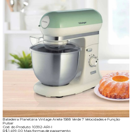
Batedeira Planetária Vintage Ariete 1588 Verde 7 Velocidades e Função
Pulsar
Cod. do Produto: 10392-ARI-I
R$ 1.499,00
Mais formas de pagamento