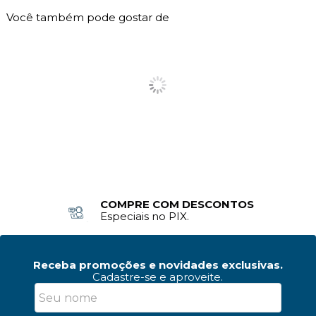
Você também pode gostar de
FRETE RÁPIDO
Sul e Sudeste
Receba promoções e novidades exclusivas.
Cadastre-se e aproveite.