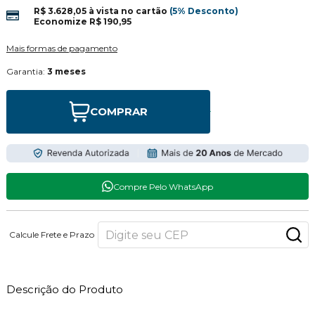
R$ 3.628,05
à vista no cartão
(5% Desconto)
Economize
R$ 190,95
Mais formas de pagamento
Garantia:
3 meses
COMPRAR
Compre Pelo WhatsApp
Calcule Frete e Prazo
Descrição do Produto