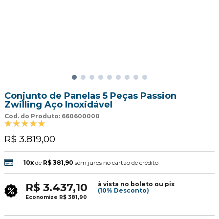
Conjunto de Panelas 5 Peças Passion
Zwilling Aço Inoxidável
Cod. do Produto: 660600000
R$ 3.819,00
10x
de
R$ 381,90
sem juros no cartão de crédito
à vista no boleto ou pix
R$ 3.437,10
(10% Desconto)
Economize
R$ 381,90