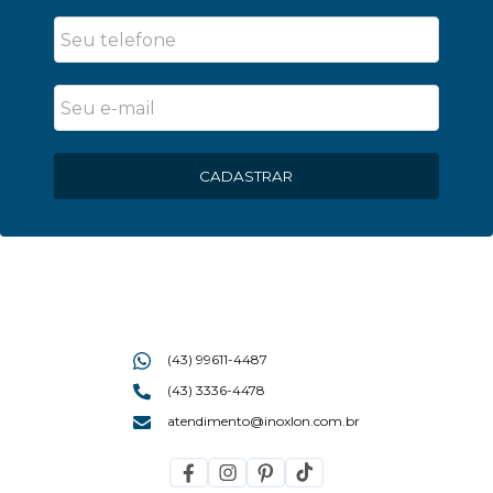
CADASTRAR
(43) 99611-4487
(43) 3336-4478
atendimento@inoxlon.com.br