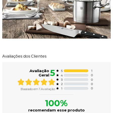
Avaliações dos Clientes
5
Avaliação
1
5
Geral
0
4
0
3
0
2
0
1
Baseado em
1
Avaliação
100%
recomendam esse produto