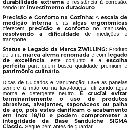
durabilidade extrema
e resistência à corrosão,
investimento duradouro
sendo um
.
Precisão e Conforto na Cozinha:
escala de
A
medição interna
alças ergonômicas
e as
precisão e conforto
oferecem
no manuseio,
resolvendo a dificuldade
de medições e
transporte.
Status e Legado da Marca ZWILLING:
Produto
marca alemã renomada
legado
de uma
e com
de excelência
escolha
, este conjunto é a
perfeita
para quem busca qualidade premium e
patrimônio culinário
.
Dicas de Cuidados e Manutenção: Lave as panelas
sempre à mão ou na lava-louças, utilizando água
É crucial evitar
morna e detergente neutro.
terminantemente o uso de produtos
abrasivos, alvejantes, saponáceos ou palha
de aço, pois estes danificam o acabamento
em Inox 18/10 e podem comprometer a
integridade da Base Sanduíche SIGMA
Classic.
Seque bem antes de guardar.