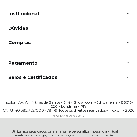
Institucional
Dúvidas
Compras
Pagamento
Selos e Certificados
Inoxlon, Av. Aminthas de Barros - 544 - Showroom - Jd Ipanema - 86015-
220 - Londrina - PR
CNPJ: 40.385.762/0001-78 | © Todos os direitos reservados - Inoxlon - 2026
Utilizamos seus dados para analisar e personalizar nossa loja virtual
durante a sua navegação e em serviços de terceiros parceiros. Ao