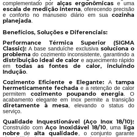
alças ergonômicas
complementado por
e uma
escala de medição interna
, oferecendo precisão
cozinha
e conforto no manuseio diário em sua
planejada
.
Benefícios, Soluções e Diferenciais:
Performance Térmica Superior (SIGMA
Classic):
soluciona o
A base sanduíche exclusiva
problema
do cozimento inconsistente, garantindo a
distribuição ideal de calor
e aquecimento rápido
todas as fontes de calor, incluindo
em
Indução
.
Cozimento Eficiente e Elegante:
tampa
A
hermeticamente fechada
e a retenção de calor
cozimento poupando energia
permitem
. O
acabamento elegante em Inox permite a transição
diretamente à mesa
, elevando o status do
serviço.
Qualidade Inquestionável (Aço Inox 18/10):
Aço Inoxidável 18/10
liga
Construído com
, uma
nobre
alta qualidade
de
, o conjunto garante