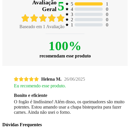
5
Avaliação
1
5
Geral
0
4
0
3
0
2
0
1
Baseado em
1
Avaliação
100%
recomendam esse produto
Helena M.
26/06/2025
Eu recomendo esse produto.
Bonito e eficiente
O fogão é lindíssimo! Além disso, os queimadores são muito
potentes. Estou amando usar a chapa bistequeira para fazer
carnes. Ainda não usei o forno.
Dúvidas Frequentes