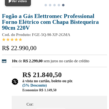
Ver vídeo
Fogão a Gás Elettromec Professional
Forno Elétrico com Chapa Bistequeira
90cm 220V
Cod. do Produto: FGE-5Q-90-XP-2GMA
R$ 22.990,00
10x
de
R$ 2.299,00
sem juros no cartão de crédito
R$ 21.840,50
à vista no cartão, boleto ou pix
(5% Desconto)
Economize
R$ 1.149,50
Cor: