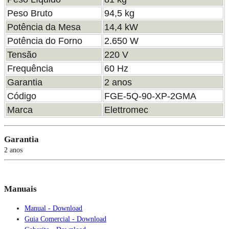
Peso Bruto
94,5 kg
Potência da Mesa
14,4 kW
Potência do Forno
2.650 W
Tensão
220 V
Frequência
60 Hz
Garantia
2 anos
Código
FGE-5Q-90-XP-2GMA
Marca
Elettromec
Garantia
2 anos
Manuais
Manual - Download
Guia Comercial - Download