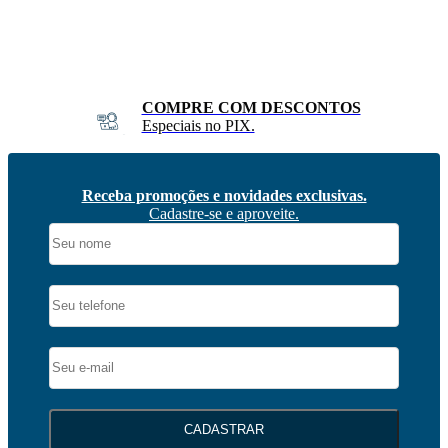
FRETE RÁPIDO
Sul e Sudeste
Receba promoções e novidades exclusivas.
Cadastre-se e aproveite.
CADASTRAR