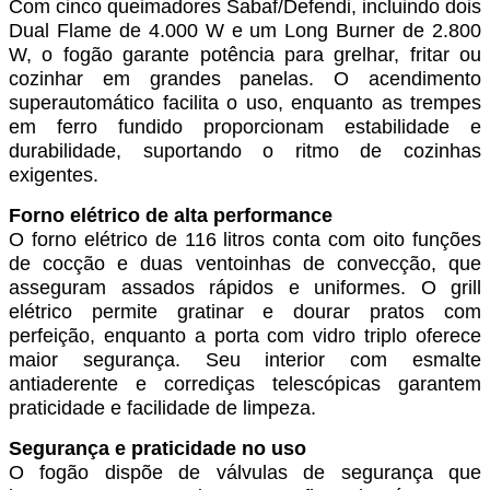
Com cinco queimadores Sabaf/Defendi, incluindo dois
Dual Flame de 4.000 W e um Long Burner de 2.800
W, o fogão garante potência para grelhar, fritar ou
cozinhar em grandes panelas. O acendimento
superautomático facilita o uso, enquanto as trempes
em ferro fundido proporcionam estabilidade e
durabilidade, suportando o ritmo de cozinhas
exigentes.
Forno elétrico de alta performance
O forno elétrico de 116 litros conta com oito funções
de cocção e duas ventoinhas de convecção, que
asseguram assados rápidos e uniformes. O grill
elétrico permite gratinar e dourar pratos com
perfeição, enquanto a porta com vidro triplo oferece
maior segurança. Seu interior com esmalte
antiaderente e corrediças telescópicas garantem
praticidade e facilidade de limpeza.
Segurança e praticidade no uso
O fogão dispõe de válvulas de segurança que