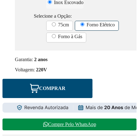
Inox Escovado
Selecione a Opção:
75cm
Forno Elétrico
Forno à Gás
Garantia:
2 anos
Voltagem:
220V
COMPRAR
Compre Pelo WhatsApp