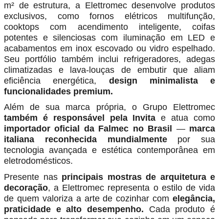
m² de estrutura, a Elettromec desenvolve produtos
exclusivos, como fornos elétricos multifunção,
cooktops com acendimento inteligente, coifas
potentes e silenciosas com iluminação em LED e
acabamentos em inox escovado ou vidro espelhado.
Seu portfólio também inclui refrigeradores, adegas
climatizadas e lava-louças de embutir que aliam
eficiência energética,
design minimalista e
funcionalidades premium.
Além de sua marca própria, o Grupo Elettromec
também é responsável pela Invita
e atua como
importador oficial da Falmec no Brasil
—
marca
italiana reconhecida mundialmente
por sua
tecnologia avançada e estética contemporânea em
eletrodomésticos.
Presente nas
principais mostras de arquitetura e
decoração
, a Elettromec representa o estilo de vida
de quem valoriza a arte de cozinhar com
elegância,
praticidade e alto desempenho.
Cada produto é