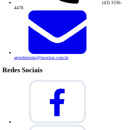
(43) 3336-
4478
atendimento@inoxlon.com.br
Redes Sociais