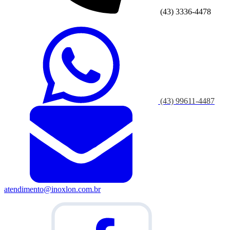
(43) 3336-4478
(43) 99611-4487
atendimento@inoxlon.com.br