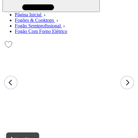
Página Inicial
Fogões & Cooktops
Fogão Semiprofissional
Fogão Com Forno Elétrico