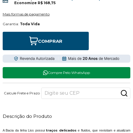
Economize
R$ 168,75
Mais formas de pagamento
Garantia:
Toda Vida
COMPRAR
Compre Pelo WhatsApp
Calcule Frete e Prazo
Descrição do Produto
A Bacia da linha Liss possui
traços delicados
e fluidos, que revisitam e atualizam