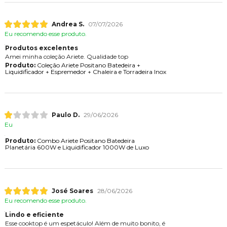
Andrea S.
07/07/2026
Eu recomendo esse produto.
Produtos excelentes
Amei minha coleção Ariete. Qualidade top
Produto:
Coleção Ariete Positano Batedeira +
Liquidificador + Espremedor + Chaleira e Torradeira Inox
Paulo D.
29/06/2026
Eu
Produto:
Combo Ariete Positano Batedeira
Planetária 600W e Liquidificador 1000W de Luxo
José Soares
28/06/2026
Eu recomendo esse produto.
Lindo e eficiente
Esse cooktop é um espetáculo! Além de muito bonito, é