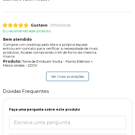
Gustavo
27/04/2026
Eu recomendo esse produto.
Bem atendido
Comprei um cooktop pelo site e a própria equipe
entrou em contato para verificar a necessidade de mais
produtos. Acabei comprando o kit de forno da mesma
marca.
Produto:
Torre de Embutir Invita - Forno Elétrico +
Micro-ondas - 220V
Ver mais avaliações
Dúvidas Frequentes
Faça uma pergunta sobre este produto