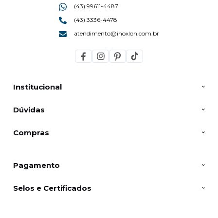
(43) 99611-4487
(43) 3336-4478
atendimento@inoxlon.com.br
Institucional
Dúvidas
Compras
Pagamento
Selos e Certificados