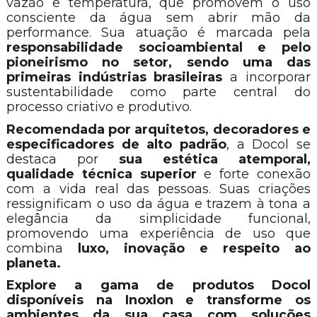
vazão e temperatura, que promovem o uso
consciente da água sem abrir mão da
performance. Sua atuação é marcada pela
responsabilidade socioambiental e pelo
pioneirismo no setor, sendo uma das
primeiras indústrias brasileiras
a incorporar
sustentabilidade como parte central do
processo criativo e produtivo.
Recomendada por arquitetos, decoradores e
especificadores de alto padrão
, a Docol se
destaca por
sua estética atemporal,
qualidade técnica superior
e forte conexão
com a vida real das pessoas. Suas criações
ressignificam o uso da água e trazem à tona a
elegância da simplicidade funcional,
promovendo uma experiência de uso que
combina
luxo, inovação e respeito ao
planeta.
Explore a gama de produtos Docol
disponíveis na Inoxlon e transforme os
ambientes da sua casa com soluções