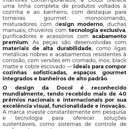
interiores contemporâneos, a Docol oferece
uma linha completa de produtos voltados à
cozinha e ao banheiro, com destaque para
torneiras gourmet monocomando,
misturadores com d
esign moderno
, duchas
manuais, chuveiros com
tecnologia exclusiva
,
purificadores e acessórios com
acabamento
premium
. As peças são desenvolvidas com
materiais de alta durabilidade
, como ligas
metálicas nobres e acabamentos resistentes à
corrosão, com versões em cromado, inox, black
matte e cobre escovado —
ideais para compor
cozinhas sofisticadas, espaços gourmet
integrados e banheiros de alto padrão
.
O design da Docol é reconhecido
mundialmente, tendo recebido mais de 40
prêmios nacionais e internacionais por sua
excelência visual, funcionalidade e inovação.
A marca investe constantemente em pesquisa
e tecnologia para oferecer soluções
sustentáveis, como sistemas de controle de