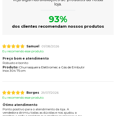
loja.
93%
dos clientes recomendam nossos produtos
Samuel
01/08/2026
Eu recomendo esse produto.
Preço bom e atendimento
Robusto e bonito
Produto:
Churrasqueira Elettromec a Gás de Embutir
Inox 304 75 cm
Borges
29/07/2026
Eu recomendo esse produto.
Ótimo atendimento
Ponto positivo para o atendimento da loja. A
vendedora dirimiu todas as dúvidas e nos ajudou a
escolher a coifa e cooktop que melhor se encaixava na