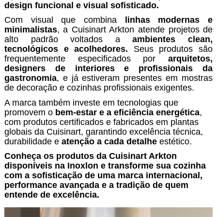
design funcional e visual sofisticado.
Com visual que combina
linhas modernas e
minimalistas
, a Cuisinart Arkton atende projetos de
alto padrão voltados a
ambientes clean,
tecnológicos e acolhedores.
Seus produtos são
frequentemente especificados por
arquitetos,
designers de interiores e profissionais da
gastronomia
, e já estiveram presentes em mostras
de decoração e cozinhas profissionais exigentes.
A marca também investe em tecnologias que
promovem o
bem-estar e a eficiência energética
,
com produtos certificados e fabricados em plantas
globais da Cuisinart, garantindo excelência técnica,
durabilidade e
atenção a cada detalhe
estético.
Conheça os produtos da Cuisinart Arkton
disponíveis na Inoxlon e transforme sua cozinha
com a sofisticação de uma marca internacional,
performance avançada e a tradição de quem
entende de excelência.