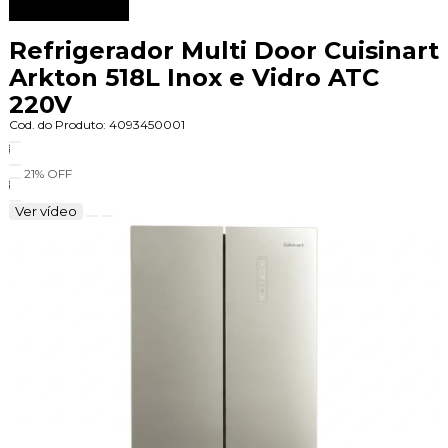
Refrigerador Multi Door Cuisinart
Arkton 518L Inox e Vidro ATC
220V
Cod. do Produto: 4093450001
21%
OFF
Ver vídeo