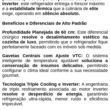
Inverter
, este refrigerador entrega o frescor máximo
e a
estabilidade térmica
que a culinária de
elite
exige, operando em
silêncio absoluto.
Benefícios e Diferenciais de Alto Padrão
Profundidade Planejada de 60 cm:
Este diferencial
cirúrgico
resolve o desalinhamento estético na
cozinha de luxo
, permitindo que o refrigerador fique
perfeitamente faceado com os móveis sob medida.
Gavetas Centrais com Ajuste VTC:
O sistema
inteligente de temperatura ajustável
soluciona a
conservação de insumos delicados
, permitindo
configurar o clima ideal conforme a sua necessidade
gourmet.
Tecnologia Triple Cooling e Inverter:
A engenharia
de triplo resfriamento associada ao motor Inverter
resolve o desperdício de energia
, garantindo
refrigeração ultra-rápida, menor ruído e eficiência
impecável.