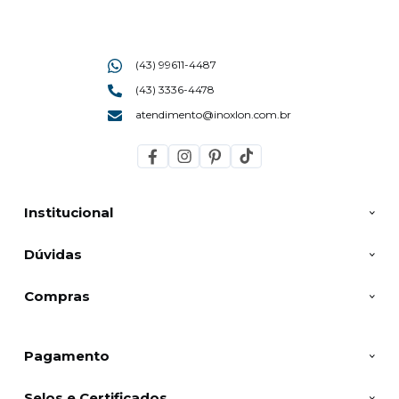
(43) 99611-4487
(43) 3336-4478
atendimento@inoxlon.com.br
Institucional
Dúvidas
Compras
Pagamento
Selos e Certificados