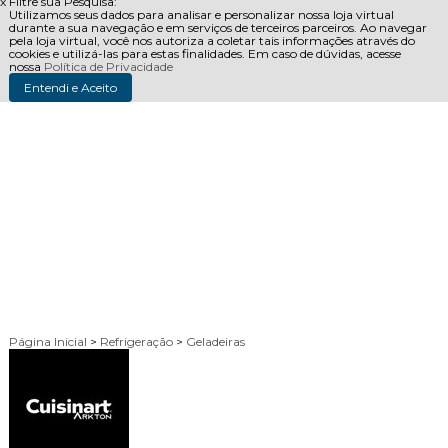
x
Filtre sua Pesquisa:
Utilizamos seus dados para analisar e personalizar nossa loja virtual
durante a sua navegação e em serviços de terceiros parceiros. Ao navegar
pela loja virtual, você nos autoriza a coletar tais informações através do
cookies e utilizá-las para estas finalidades. Em caso de dúvidas, acesse
nossa
Política de Privacidade
Entendi e Aceito
Página Inicial
>
Refrigeração
>
Geladeiras