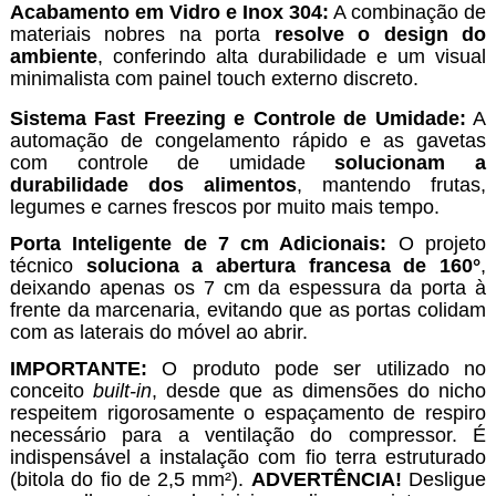
Acabamento em Vidro e Inox 304:
A combinação de
materiais nobres na porta
resolve o design do
ambiente
, conferindo alta durabilidade e um visual
minimalista com painel touch externo discreto.
Sistema Fast Freezing e Controle de Umidade:
A
automação de congelamento rápido e as gavetas
com controle de umidade
solucionam a
durabilidade dos alimentos
, mantendo frutas,
legumes e carnes frescos por muito mais tempo.
Porta Inteligente de 7 cm Adicionais:
O projeto
técnico
soluciona a abertura francesa de 160°
,
deixando apenas os 7 cm da espessura da porta à
frente da marcenaria, evitando que as portas colidam
com as laterais do móvel ao abrir.
IMPORTANTE:
O produto pode ser utilizado no
conceito
built-in
, desde que as dimensões do nicho
respeitem rigorosamente o espaçamento de respiro
necessário para a ventilação do compressor. É
indispensável a instalação com fio terra estruturado
(bitola do fio de 2,5 mm²).
ADVERTÊNCIA!
Desligue