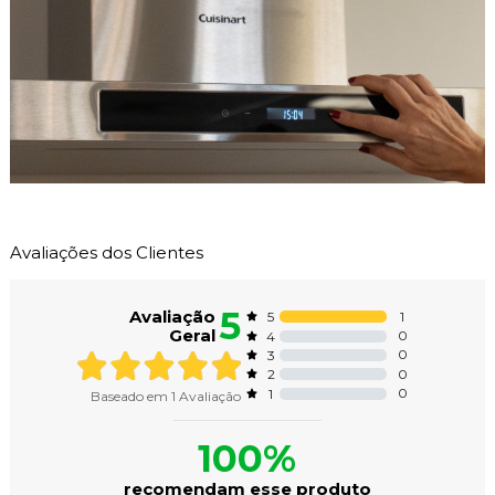
Avaliações dos Clientes
5
Avaliação
1
5
Geral
0
4
0
3
0
2
0
1
Baseado em
1
Avaliação
100%
recomendam esse produto