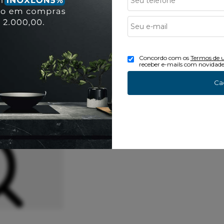
Concordo com os
Termos de 
receber e-mails com novidade
Ca