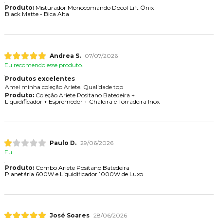
Produto:
Misturador Monocomando Docol Lift Ônix
Black Matte - Bica Alta
Andrea S.
07/07/2026
Eu recomendo esse produto.
Produtos excelentes
Amei minha coleção Ariete. Qualidade top
Produto:
Coleção Ariete Positano Batedeira +
Liquidificador + Espremedor + Chaleira e Torradeira Inox
Paulo D.
29/06/2026
Eu
Produto:
Combo Ariete Positano Batedeira
Planetária 600W e Liquidificador 1000W de Luxo
José Soares
28/06/2026