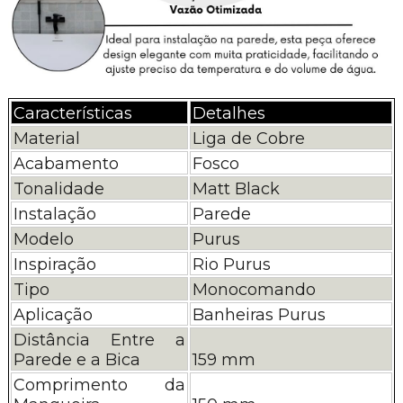
Características
Detalhes
Material
Liga de Cobre
Acabamento
Fosco
Tonalidade
Matt Black
Instalação
Parede
Modelo
Purus
Inspiração
Rio Purus
Tipo
Monocomando
Aplicação
Banheiras Purus
Distância Entre a
Parede e a Bica
159 mm
Comprimento da