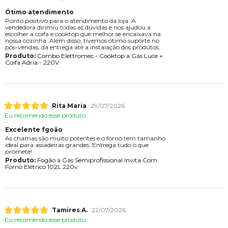
Ótimo atendimento
Ponto positivo para o atendimento da loja. A
vendedora dirimiu todas as dúvidas e nos ajudou a
escolher a coifa e cooktop que melhor se encaixava na
nossa cozinha. Além disso, tivemos ótimo suporte no
pós-vendas, da entrega até a instalação dos produtos.
Produto:
Combo Elettromec - Cooktop a Gás Luce +
Coifa Adria - 220V
Rita Maria
29/07/2026
Eu recomendo esse produto.
Excelente fgoão
As chamas são muito potentes e o forno tem tamanho
ideal para assadeiras grandes. Entrega tudo o que
promete!
Produto:
Fogão à Gás Semiprofissional Invita Com
Forno Elétrico 102L 220v
Tamires A.
22/07/2026
Eu recomendo esse produto.