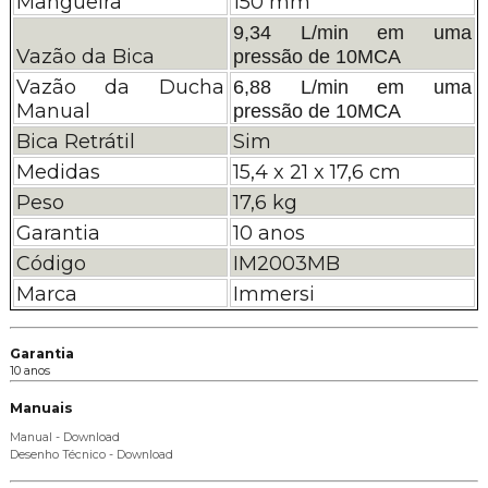
Mangueira
150 mm
9,34 L/min em uma
Vazão da Bica
pressão de 10MCA
Vazão da Ducha
6,88 L/min em uma
Manual
pressão de 10MCA
Bica Retrátil
Sim
Medidas
15,4 x 21 x 17,6 cm
Peso
17,6 kg
Garantia
10 anos
Código
IM2003MB
Marca
Immersi
Garantia
10 anos
Manuais
Manual - Download
Desenho Técnico - Download