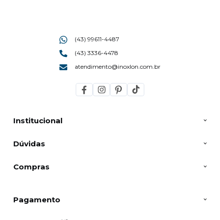
(43) 99611-4487
(43) 3336-4478
atendimento@inoxlon.com.br
Institucional
Dúvidas
Compras
Pagamento