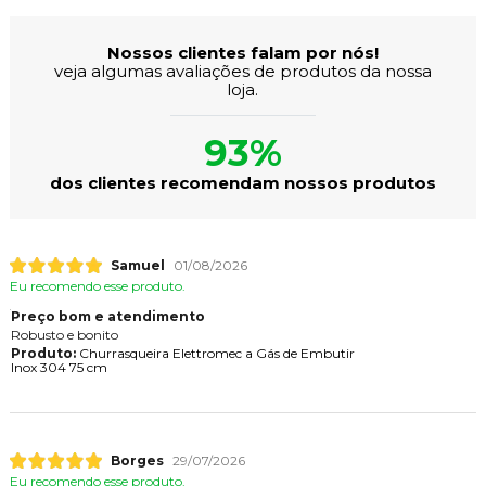
Nossos clientes falam por nós!
veja algumas avaliações de produtos da nossa
loja.
93%
dos clientes recomendam nossos produtos
Samuel
01/08/2026
Eu recomendo esse produto.
Preço bom e atendimento
Robusto e bonito
Produto:
Churrasqueira Elettromec a Gás de Embutir
Inox 304 75 cm
Borges
29/07/2026
Eu recomendo esse produto.