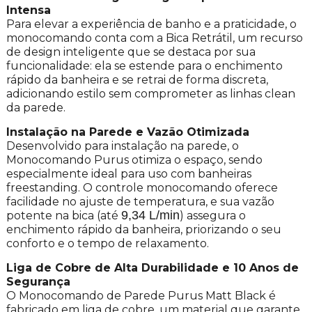
Intensa
Para elevar a experiência de banho e a praticidade, o
monocomando conta com a Bica Retrátil, um recurso
de design inteligente que se destaca por sua
funcionalidade: ela se estende para o enchimento
rápido da banheira e se retrai de forma discreta,
adicionando estilo sem comprometer as linhas clean
da parede.
Instalação na Parede e Vazão Otimizada
Desenvolvido para instalação na parede, o
Monocomando Purus otimiza o espaço, sendo
especialmente ideal para uso com banheiras
freestanding. O controle monocomando oferece
facilidade no ajuste de temperatura, e sua vazão
9,34 L/min
potente na bica (até
) assegura o
enchimento rápido da banheira, priorizando o seu
conforto e o tempo de relaxamento.
Liga de Cobre de Alta Durabilidade e 10 Anos de
Segurança
O Monocomando de Parede Purus Matt Black é
fabricado em liga de cobre, um material que garante