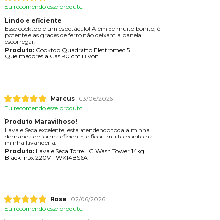
Eu recomendo esse produto.
Lindo e eficiente
Esse cooktop é um espetáculo! Além de muito bonito, é
potente e as grades de ferro não deixam a panela
escorregar.
Produto:
Cooktop Quadratto Elettromec 5
Queimadores a Gás 90 cm Bivolt
Marcus
03/06/2026
Eu recomendo esse produto.
Produto Maravilhoso!
Lava e Seca excelente, esta atendendo toda a minha
demanda de forma eficiente, e ficou muito bonito na
minha lavanderia.
Produto:
Lava e Seca Torre LG Wash Tower 14kg
Black Inox 220V - WK14BS6A
Rose
02/06/2026
Eu recomendo esse produto.