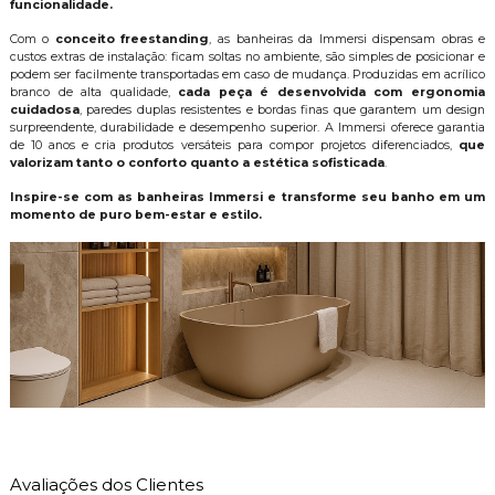
funcionalidade.
Com o
conceito freestanding
, as banheiras da Immersi dispensam obras e
custos extras de instalação: ficam soltas no ambiente, são simples de posicionar e
podem ser facilmente transportadas em caso de mudança. Produzidas em acrílico
branco de alta qualidade,
cada peça é desenvolvida com ergonomia
cuidadosa
, paredes duplas resistentes e bordas finas que garantem um design
surpreendente, durabilidade e desempenho superior. A Immersi oferece garantia
de 10 anos e cria produtos versáteis para compor projetos diferenciados,
que
valorizam tanto o conforto quanto a estética sofisticada
.
Inspire-se com as banheiras Immersi e transforme seu banho em um
momento de puro bem-estar e estilo.
Avaliações dos Clientes