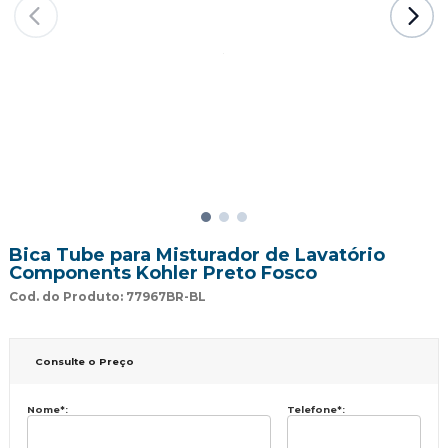
Bica Tube para Misturador de Lavatório
Components Kohler Preto Fosco
Cod. do Produto: 77967BR-BL
Consulte o Preço
Nome
*
:
Telefone
*
: