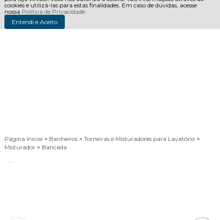
cookies e utilizá-las para estas finalidades. Em caso de dúvidas, acesse
nossa
Política de Privacidade
Entendi e Aceito
Página Inicial
>
Banheiros
>
Torneiras e Misturadores para Lavatório
>
Misturador
>
Bancada