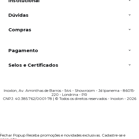
Institucional
Dúvidas
Compras
Pagamento
Selos e Certificados
Inoxlon, Av. Aminthas de Barros - 544 - Showroom - Jd Ipanema - 86015-
220 - Londrina - PR
CNPJ: 40.385.762/0001-78 | © Todos os direitos reservados - Inoxlon - 2026
Fechar Popup
Receba promoções e novidades exclusivas.
Cadastre-se e