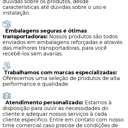
dúvidas sobre os produtos, desde
características até dúvidas sobre o uso e
instalação.
Embalagens seguras e ótimas
transportadoras:
Nossos produtos são todos
enviados em embalagens reforçadas e através
das melhores transportadoras, para você
recebê-los sem avarias.
Trabalhamos com marcas especializadas:
Oferecemos uma seleção de produtos de alta
performance e qualidade.
Atendimento personalizado:
Estamos à
disposição para ouvir as necessidades do
cliente e adequar nossos serviços à cada
cliente específico. Entre em contato com nosso
time comercial caso precise de condições de