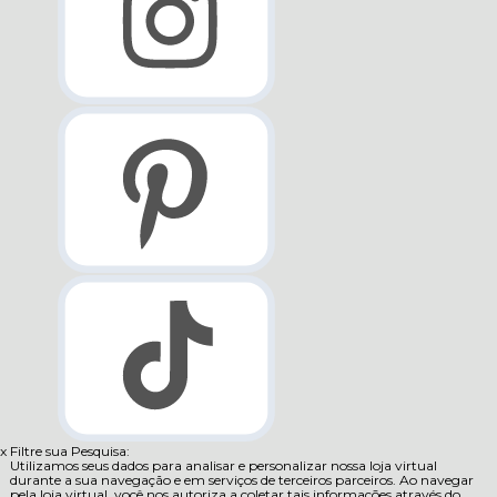
x
Filtre sua Pesquisa:
Utilizamos seus dados para analisar e personalizar nossa loja virtual
durante a sua navegação e em serviços de terceiros parceiros. Ao navegar
pela loja virtual, você nos autoriza a coletar tais informações através do