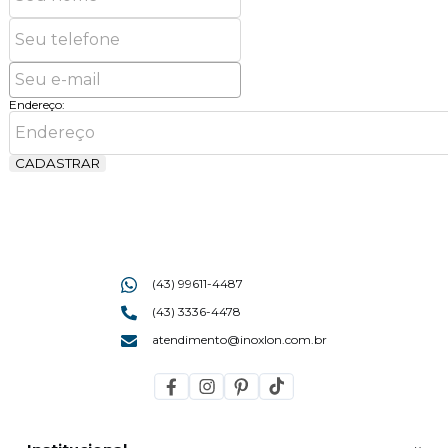
Endereço:
CADASTRAR
(43) 99611-4487
(43) 3336-4478
atendimento@inoxlon.com.br