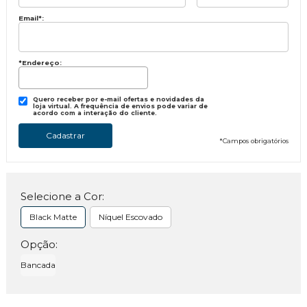
Email
*
:
*Endereço:
Quero receber por e-mail ofertas e novidades da
loja virtual. A frequência de envios pode variar de
acordo com a interação do cliente.
*
Campos obrigatórios
Selecione a Cor:
Black Matte
Níquel Escovado
Opção:
Bancada