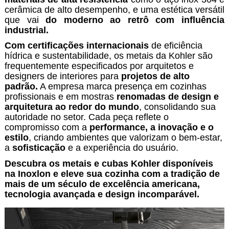
cerâmica de alto desempenho, e uma estética versátil
que vai
do moderno ao retrô com influência
industrial.
Com certificações internacionais
de eficiência
hídrica e sustentabilidade, os metais da Kohler são
frequentemente especificados por arquitetos e
designers de interiores para
projetos de alto
padrão.
A empresa marca presença em cozinhas
profissionais e em mostras
renomadas de design e
arquitetura ao redor do mundo
, consolidando sua
autoridade no setor. Cada peça reflete o
compromisso com a
performance, a inovação e o
estilo
, criando ambientes que valorizam o bem-estar,
a
sofisticação
e a experiência do usuário.
Descubra os metais e cubas Kohler disponíveis
na Inoxlon e eleve sua cozinha com a tradição de
mais de um século de excelência americana,
tecnologia avançada e design incomparável.