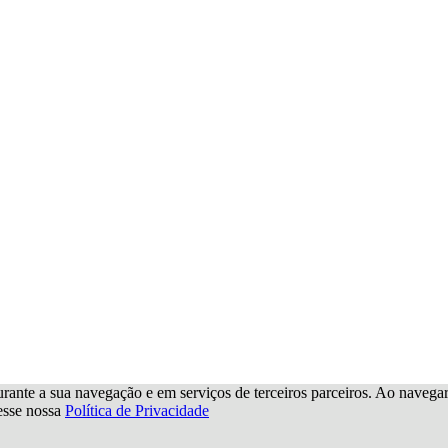
urante a sua navegação e em serviços de terceiros parceiros. Ao navegar p
cesse nossa
Política de Privacidade