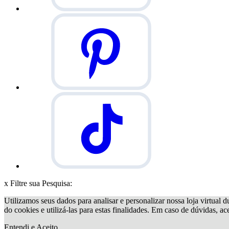
x
Filtre sua Pesquisa:
Utilizamos seus dados para analisar e personalizar nossa loja virtual d
do cookies e utilizá-las para estas finalidades. Em caso de dúvidas, a
Entendi e Aceito