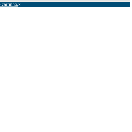
 carrinho.
x