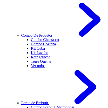
Combo De Produtos
Combo Churrasco
Combo Cozinha
Kit Cuba
Kit Lavabo
Refrigeração
Torre Quente
Ver todos
Forno de Embutir
Combo Forno + Microondas