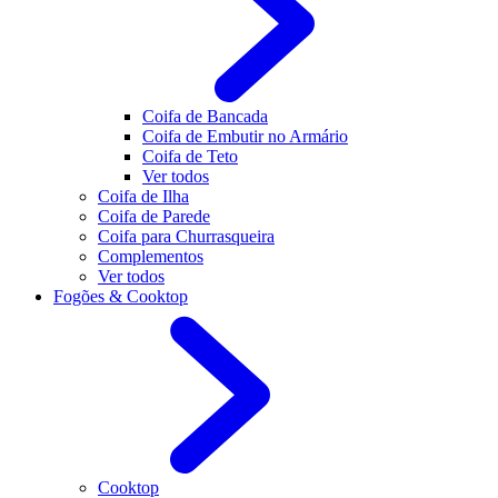
Coifa de Bancada
Coifa de Embutir no Armário
Coifa de Teto
Ver todos
Coifa de Ilha
Coifa de Parede
Coifa para Churrasqueira
Complementos
Ver todos
Fogões & Cooktop
Cooktop