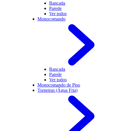
Bancada
Parede
Ver todos
Monocomando
Bancada
Parede
Ver todos
Monocomando de Piso
Torneiras (Água Fria)