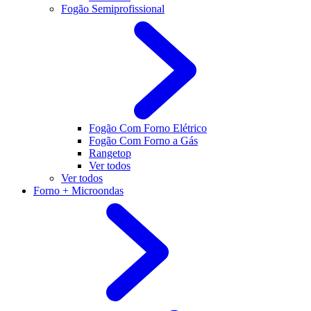
Fogão Semiprofissional
Fogão Com Forno Elétrico
Fogão Com Forno a Gás
Rangetop
Ver todos
Ver todos
Forno + Microondas