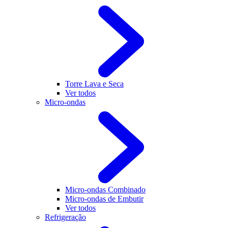
Torre Lava e Seca
Ver todos
Micro-ondas
Micro-ondas Combinado
Micro-ondas de Embutir
Ver todos
Refrigeração