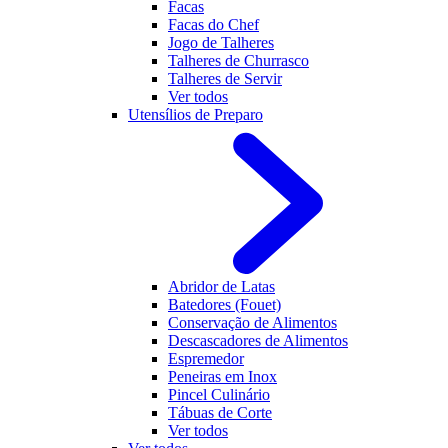
Facas
Facas do Chef
Jogo de Talheres
Talheres de Churrasco
Talheres de Servir
Ver todos
Utensílios de Preparo
Abridor de Latas
Batedores (Fouet)
Conservação de Alimentos
Descascadores de Alimentos
Espremedor
Peneiras em Inox
Pincel Culinário
Tábuas de Corte
Ver todos