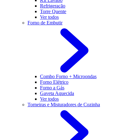
Kit Lavabo
Refrigeração
Torre Quente
Ver todos
Forno de Embutir
Combo Forno + Microondas
Forno Elétrico
Forno a Gás
Gaveta Aquecida
Ver todos
Torneiras e Misturadores de Cozinha