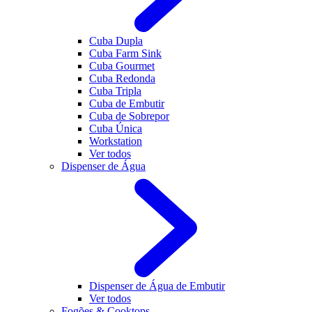
Cuba Dupla
Cuba Farm Sink
Cuba Gourmet
Cuba Redonda
Cuba Tripla
Cuba de Embutir
Cuba de Sobrepor
Cuba Única
Workstation
Ver todos
Dispenser de Água
Dispenser de Água de Embutir
Ver todos
Fogões & Cooktops