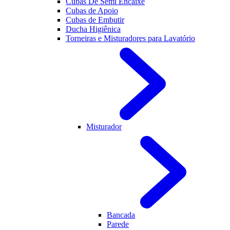
Cubas De Semi Encaixe
Cubas de Apoio
Cubas de Embutir
Ducha Higiênica
Torneiras e Misturadores para Lavatório
Misturador
Bancada
Parede