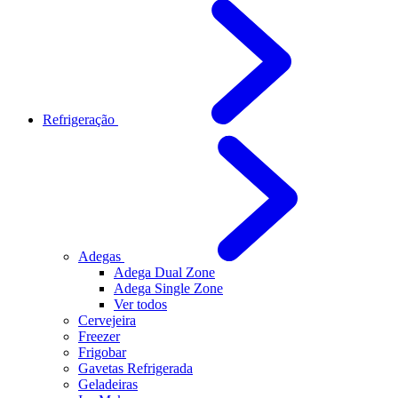
Refrigeração
Adegas
Adega Dual Zone
Adega Single Zone
Ver todos
Cervejeira
Freezer
Frigobar
Gavetas Refrigerada
Geladeiras