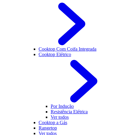
Cooktop Com Coifa Integrada
Cooktop Elétrico
Por Indução
Resistência Elétrica
Ver todos
Cooktop a Gás
Rangetop
Ver todos