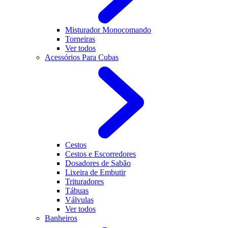
Misturador Monocomando
Torneiras
Ver todos
Acessórios Para Cubas
Cestos
Cestos e Escorredores
Dosadores de Sabão
Lixeira de Embutir
Trituradores
Tábuas
Válvulas
Ver todos
Banheiros