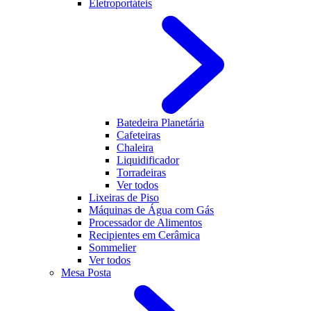
Eletroportáteis
Batedeira Planetária
Cafeteiras
Chaleira
Liquidificador
Torradeiras
Ver todos
Lixeiras de Piso
Máquinas de Água com Gás
Processador de Alimentos
Recipientes em Cerâmica
Sommelier
Ver todos
Mesa Posta