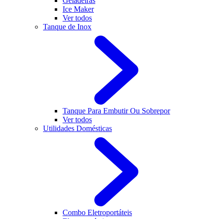
Geladeiras
Ice Maker
Ver todos
Tanque de Inox
Tanque Para Embutir Ou Sobrepor
Ver todos
Utilidades Domésticas
Combo Eletroportáteis