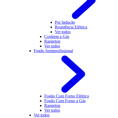
Por Indução
Resistência Elétrica
Ver todos
Cooktop a Gás
Rangetop
Ver todos
Fogão Semiprofissional
Fogão Com Forno Elétrico
Fogão Com Forno a Gás
Rangetop
Ver todos
Ver todos