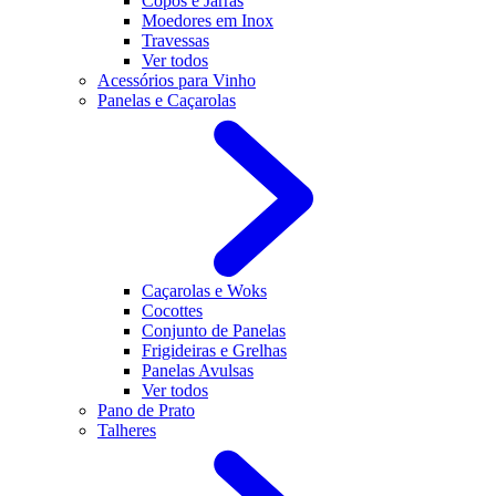
Copos e Jarras
Moedores em Inox
Travessas
Ver todos
Acessórios para Vinho
Panelas e Caçarolas
Caçarolas e Woks
Cocottes
Conjunto de Panelas
Frigideiras e Grelhas
Panelas Avulsas
Ver todos
Pano de Prato
Talheres