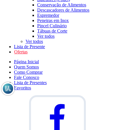
Conservação de Alimentos
Descascadores de Alimentos
Espremedor
Peneiras em Inox
Pincel Culinário
Tábuas de Corte
Ver todos
Ver todos
Lista de Presente
Ofertas
Página Inicial
Quem Somos
Como Comprar
Fale Conosco
Lista de Presentes
Favoritos