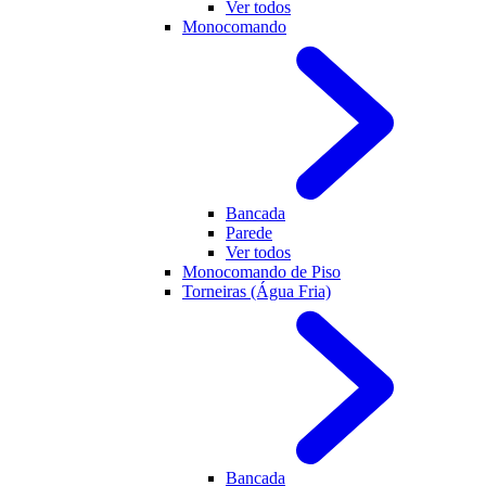
Ver todos
Monocomando
Bancada
Parede
Ver todos
Monocomando de Piso
Torneiras (Água Fria)
Bancada