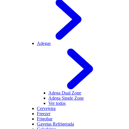
Adegas
Adega Dual Zone
Adega Single Zone
Ver todos
Cervejeira
Freezer
Frigobar
Gavetas Refrigerada