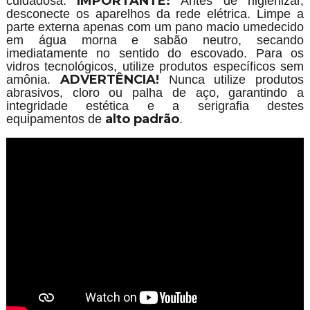
IMPORTANTE:
cuidadosa.
Antes de higienizar,
desconecte os aparelhos da rede elétrica. Limpe a
parte externa apenas com um pano macio umedecido
em água morna e sabão neutro, secando
imediatamente no sentido do escovado. Para os
vidros tecnológicos, utilize produtos específicos sem
ADVERTÊNCIA!
amônia.
Nunca utilize produtos
abrasivos, cloro ou palha de aço, garantindo a
integridade estética e a serigrafia destes
alto padrão
equipamentos de
.