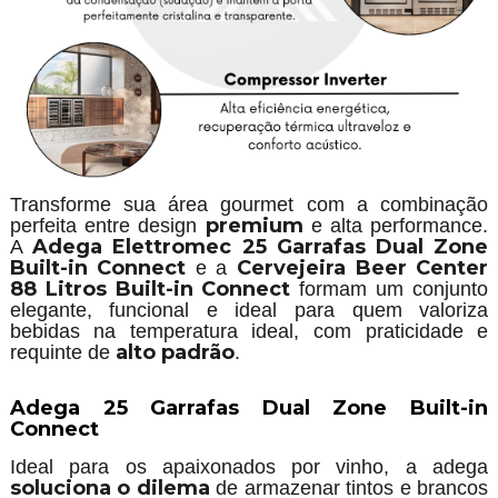
Transforme sua área gourmet com a combinação
premium
perfeita entre design
e alta performance.
Adega Elettromec 25 Garrafas Dual Zone
A
Built-in Connect
Cervejeira Beer Center
e a
88 Litros Built-in Connect
formam um conjunto
elegante, funcional e ideal para quem valoriza
bebidas na temperatura ideal, com praticidade e
alto padrão
requinte de
.
Adega 25 Garrafas Dual Zone Built-in
Connect
Ideal para os apaixonados por vinho, a adega
soluciona o dilema
de armazenar tintos e brancos