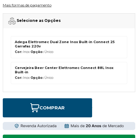
Mais formas de pagamento
Selecione as Opções
Adega Elettromec Dual Zone Inox Built-in Connect 25
Garrafas 220v
Cor:
Inox
Opção:
Único
Cervejeira Beer Center Elettromec Connect 88L Inox
Built-in
Cor:
Inox
Opção:
Único
COMPRAR