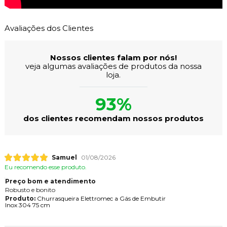
Avaliações dos Clientes
Nossos clientes falam por nós!
veja algumas avaliações de produtos da nossa
loja.
93%
dos clientes recomendam nossos produtos
Samuel
01/08/2026
Eu recomendo esse produto.
Preço bom e atendimento
Robusto e bonito
Produto:
Churrasqueira Elettromec a Gás de Embutir
Inox 304 75 cm