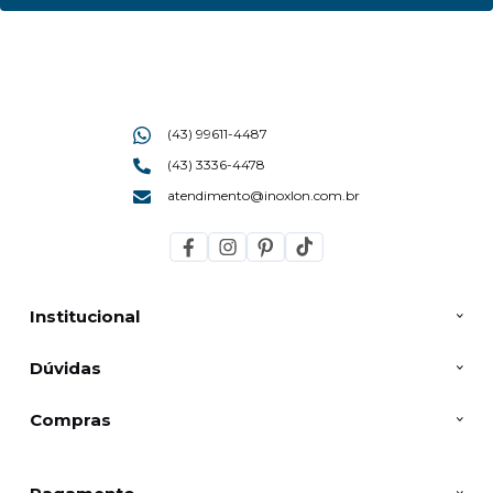
(43) 99611-4487
(43) 3336-4478
atendimento@inoxlon.com.br
Institucional
Dúvidas
Compras