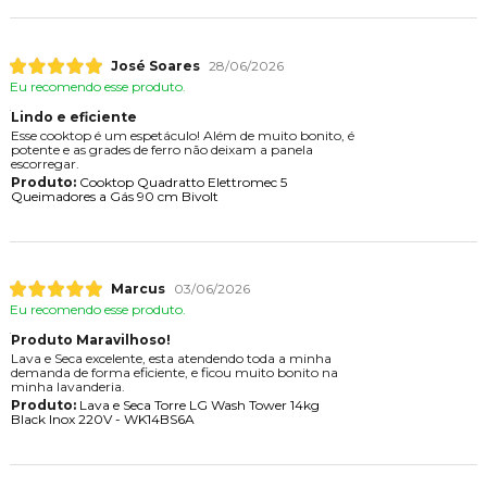
José Soares
28/06/2026
Eu recomendo esse produto.
Lindo e eficiente
Esse cooktop é um espetáculo! Além de muito bonito, é
potente e as grades de ferro não deixam a panela
escorregar.
Produto:
Cooktop Quadratto Elettromec 5
Queimadores a Gás 90 cm Bivolt
Marcus
03/06/2026
Eu recomendo esse produto.
Produto Maravilhoso!
Lava e Seca excelente, esta atendendo toda a minha
demanda de forma eficiente, e ficou muito bonito na
minha lavanderia.
Produto:
Lava e Seca Torre LG Wash Tower 14kg
Black Inox 220V - WK14BS6A