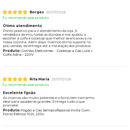
Borges
29/07/2026
Eu recomendo esse produto.
Ótimo atendimento
Ponto positivo para o atendimento da loja. A
vendedora dirimiu todas as dúvidas e nos ajudou a
escolher a coifa e cooktop que melhor se encaixava na
nossa cozinha. Além disso, tivemos ótimo suporte no
pós-vendas, da entrega até a instalação dos produtos.
Produto:
Combo Elettromec - Cooktop a Gás Luce +
Coifa Adria - 220V
Rita Maria
29/07/2026
Eu recomendo esse produto.
Excelente fgoão
As chamas são muito potentes e o forno tem tamanho
ideal para assadeiras grandes. Entrega tudo o que
promete!
Produto:
Fogão à Gás Semiprofissional Invita Com
Forno Elétrico 102L 220v