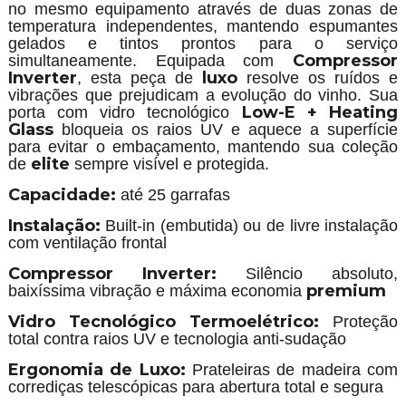
no mesmo equipamento através de duas zonas de
temperatura independentes, mantendo espumantes
gelados e tintos prontos para o serviço
Compressor
simultaneamente. Equipada com
Inverter
luxo
, esta peça de
resolve os ruídos e
vibrações que prejudicam a evolução do vinho. Sua
Low-E + Heating
porta com vidro tecnológico
Glass
bloqueia os raios UV e aquece a superfície
para evitar o embaçamento, mantendo sua coleção
elite
de
sempre visível e protegida.
Capacidade:
até 25 garrafas
Instalação:
Built-in (embutida) ou de livre instalação
com ventilação frontal
Compressor Inverter:
Silêncio absoluto,
premium
baixíssima vibração e máxima economia
Vidro Tecnológico Termoelétrico:
Proteção
total contra raios UV e tecnologia anti-sudação
Ergonomia de Luxo:
Prateleiras de madeira com
corrediças telescópicas para abertura total e segura