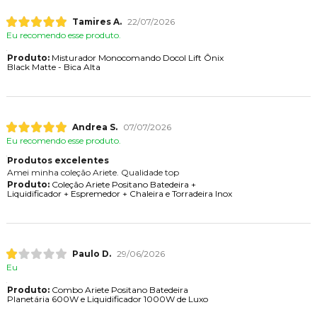
Tamires A.
22/07/2026
Eu recomendo esse produto.
Produto:
Misturador Monocomando Docol Lift Ônix
Black Matte - Bica Alta
Andrea S.
07/07/2026
Eu recomendo esse produto.
Produtos excelentes
Amei minha coleção Ariete. Qualidade top
Produto:
Coleção Ariete Positano Batedeira +
Liquidificador + Espremedor + Chaleira e Torradeira Inox
Paulo D.
29/06/2026
Eu
Produto:
Combo Ariete Positano Batedeira
Planetária 600W e Liquidificador 1000W de Luxo