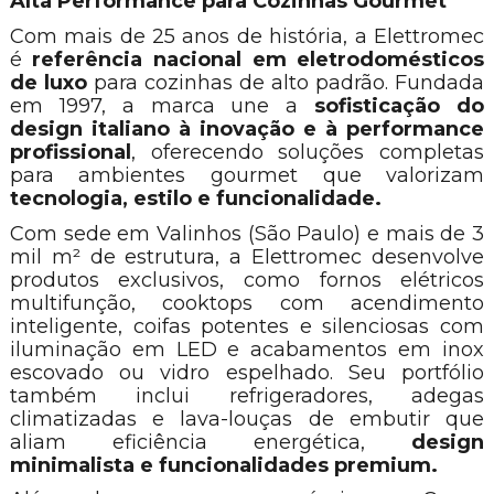
Alta Performance para Cozinhas Gourmet
Com mais de 25 anos de história, a Elettromec
é
referência nacional em eletrodomésticos
de luxo
para cozinhas de alto padrão. Fundada
em 1997, a marca une a
sofisticação do
design italiano à inovação e à performance
profissional
, oferecendo soluções completas
para ambientes gourmet que valorizam
tecnologia, estilo e funcionalidade.
Com sede em Valinhos (São Paulo) e mais de 3
mil m² de estrutura, a Elettromec desenvolve
produtos exclusivos, como fornos elétricos
multifunção, cooktops com acendimento
inteligente, coifas potentes e silenciosas com
iluminação em LED e acabamentos em inox
escovado ou vidro espelhado. Seu portfólio
também inclui refrigeradores, adegas
climatizadas e lava-louças de embutir que
aliam eficiência energética,
design
minimalista e funcionalidades premium.