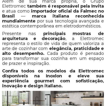
Além de sua marca própria, o Grupo
Elettromec
também é responsável pela Invita
e atua como
importador oficial da Falmec no
Brasil
—
marca italiana reconhecida
mundialmente
por sua tecnologia avançada e
estética contemporânea em eletrodomésticos.
Presente nas
principais mostras de
arquitetura e decoração
, a Elettromec
representa o estilo de vida de quem valoriza a
arte de cozinhar com
elegância, praticidade e
alto desempenho.
Cada produto é pensado
para transformar sua cozinha em um espaço
de prazer e inspiração.
Confira todos os modelos da Elettromec
disponíveis na Inoxlon e eleve sua
experiência gourmet com sofisticação,
inovação e design italiano.