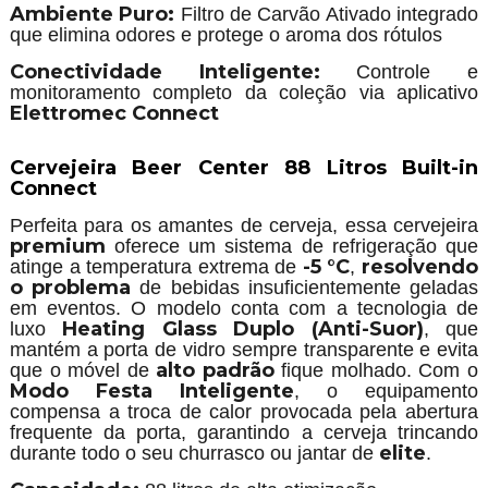
Ambiente Puro:
Filtro de Carvão Ativado integrado
que elimina odores e protege o aroma dos rótulos
Conectividade Inteligente:
Controle e
monitoramento completo da coleção via aplicativo
Elettromec Connect
Cervejeira Beer Center 88 Litros Built-in
Connect
Perfeita para os amantes de cerveja, essa cervejeira
premium
oferece um sistema de refrigeração que
-5 °C
resolvendo
atinge a temperatura extrema de
,
o problema
de bebidas insuficientemente geladas
em eventos. O modelo conta com a tecnologia de
Heating Glass Duplo (Anti-Suor)
luxo
, que
mantém a porta de vidro sempre transparente e evita
alto padrão
que o móvel de
fique molhado. Com o
Modo Festa Inteligente
, o equipamento
compensa a troca de calor provocada pela abertura
frequente da porta, garantindo a cerveja trincando
elite
durante todo o seu churrasco ou jantar de
.