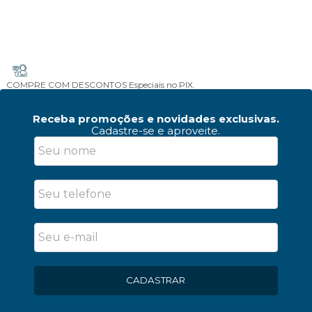
COMPRE COM DESCONTOS
Especiais no PIX.
Receba promoções e novidades exclusivas.
Cadastre-se e aproveite.
CADASTRAR