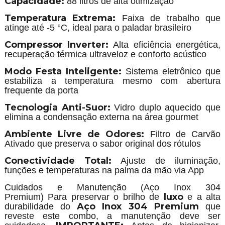
Capacidade:
88 litros de alta otimização
Temperatura Extrema:
Faixa de trabalho que
atinge até -5 °C, ideal para o paladar brasileiro
Compressor Inverter:
Alta eficiência energética,
recuperação térmica ultraveloz e conforto acústico
Modo Festa Inteligente:
Sistema eletrônico que
estabiliza a temperatura mesmo com abertura
frequente da porta
Tecnologia Anti-Suor:
Vidro duplo aquecido que
elimina a condensação externa na área gourmet
Ambiente Livre de Odores:
Filtro de Carvão
Ativado que preserva o sabor original dos rótulos
Conectividade Total:
Ajuste de iluminação,
funções e temperaturas na palma da mão via App
Cuidados e Manutenção (Aço Inox 304
luxo
Premium) Para preservar o brilho de
e a alta
Aço Inox 304 Premium
durabilidade do
que
reveste este combo, a manutenção deve ser