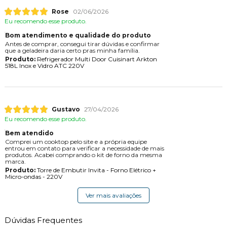
Rose
02/06/2026
Eu recomendo esse produto.
Bom atendimento e qualidade do produto
Antes de comprar, consegui tirar dúvidas e confirmar
que a geladeira daria certo pras minha família.
Produto:
Refrigerador Multi Door Cuisinart Arkton
518L Inox e Vidro ATC 220V
Gustavo
27/04/2026
Eu recomendo esse produto.
Bem atendido
Comprei um cooktop pelo site e a própria equipe
entrou em contato para verificar a necessidade de mais
produtos. Acabei comprando o kit de forno da mesma
marca.
Produto:
Torre de Embutir Invita - Forno Elétrico +
Micro-ondas - 220V
Ver mais avaliações
Dúvidas Frequentes