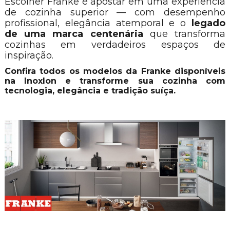
Escolher Franke é apostar em uma experiência
de cozinha superior — com desempenho
profissional, elegância atemporal e o
legado
de uma marca centenária
que transforma
cozinhas em verdadeiros espaços de
inspiração.
Confira todos os modelos da Franke disponíveis
na Inoxlon e transforme sua cozinha com
tecnologia, elegância e tradição suíça.