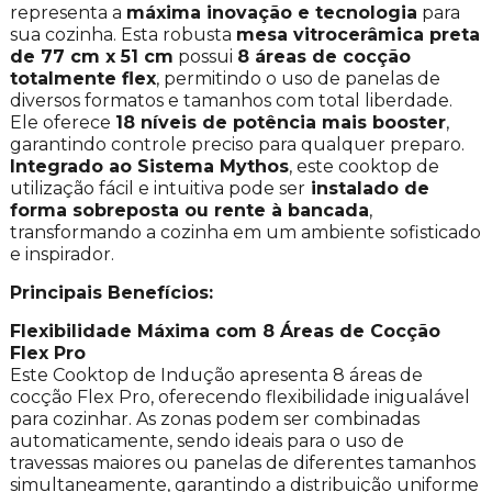
representa a
máxima inovação e tecnologia
para
sua cozinha. Esta robusta
mesa vitrocerâmica preta
de 77 cm x 51 cm
possui
8 áreas de cocção
totalmente flex
, permitindo o uso de panelas de
diversos formatos e tamanhos com total liberdade.
Ele oferece
18 níveis de potência mais booster
,
garantindo controle preciso para qualquer preparo.
Integrado ao Sistema Mythos
, este cooktop de
utilização fácil e intuitiva pode ser
instalado de
forma sobreposta ou rente à bancada
,
transformando a cozinha em um ambiente sofisticado
e inspirador.
Principais Benefícios:
Flexibilidade Máxima com 8 Áreas de Cocção
Flex Pro
Este Cooktop de Indução apresenta 8 áreas de
cocção Flex Pro, oferecendo flexibilidade inigualável
para cozinhar. As zonas podem ser combinadas
automaticamente, sendo ideais para o uso de
travessas maiores ou panelas de diferentes tamanhos
simultaneamente, garantindo a distribuição uniforme