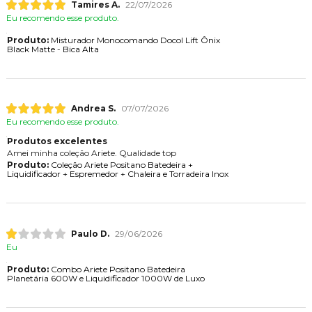
Tamires A.
22/07/2026
Eu recomendo esse produto.
Produto:
Misturador Monocomando Docol Lift Ônix
Black Matte - Bica Alta
Andrea S.
07/07/2026
Eu recomendo esse produto.
Produtos excelentes
Amei minha coleção Ariete. Qualidade top
Produto:
Coleção Ariete Positano Batedeira +
Liquidificador + Espremedor + Chaleira e Torradeira Inox
Paulo D.
29/06/2026
Eu
Produto:
Combo Ariete Positano Batedeira
Planetária 600W e Liquidificador 1000W de Luxo