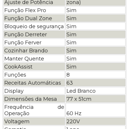
Ajuste de Potência
zona)
Função Flex Pro
Sim
Função Dual Zone
Sim
Bloqueio de segurança
Sim
Função Derreter
Sim
Função Ferver
Sim
Cozinhar Brando
Sim
Manter Quente
Sim
CookAssist
Sim
Funções
8
Receitas Automáticas
63
Display
Led Branco
Dimensões da Mesa
77 x 51cm
Frequência de
Operação
60 Hz
Voltagem
220V