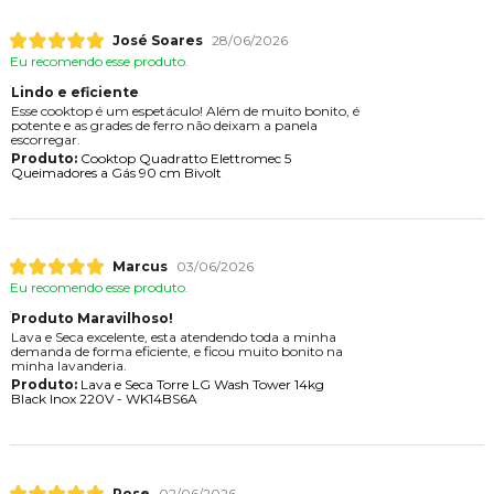
José Soares
28/06/2026
Eu recomendo esse produto.
Lindo e eficiente
Esse cooktop é um espetáculo! Além de muito bonito, é
potente e as grades de ferro não deixam a panela
escorregar.
Produto:
Cooktop Quadratto Elettromec 5
Queimadores a Gás 90 cm Bivolt
Marcus
03/06/2026
Eu recomendo esse produto.
Produto Maravilhoso!
Lava e Seca excelente, esta atendendo toda a minha
demanda de forma eficiente, e ficou muito bonito na
minha lavanderia.
Produto:
Lava e Seca Torre LG Wash Tower 14kg
Black Inox 220V - WK14BS6A
Rose
02/06/2026