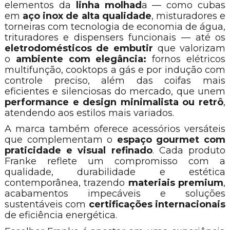
elementos da
linha molhad
a — como cubas
em
aço inox de alta qualidade
, misturadores e
torneiras com tecnologia de economia de água,
trituradores e dispensers funcionais — até os
eletrodomésticos de embutir
que valorizam
o
ambiente com elegância:
fornos elétricos
multifunção, cooktops a gás e por indução com
controle preciso, além das coifas mais
eficientes e silenciosas do mercado, que unem
performance e design
minimalista
ou retrô
,
atendendo aos estilos mais variados.
A marca também oferece acessórios versáteis
que complementam o
espaço gourmet com
praticidade e visual refinado
. Cada produto
Franke reflete um compromisso com a
qualidade, durabilidade e estética
contemporânea, trazendo
materiais premium
,
acabamentos impecáveis e soluções
sustentáveis com
certificações internacionais
de eficiência energética.