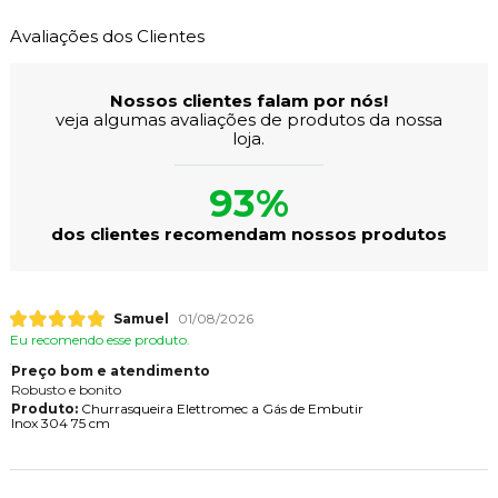
Avaliações dos Clientes
Nossos clientes falam por nós!
veja algumas avaliações de produtos da nossa
loja.
93%
dos clientes recomendam nossos produtos
Samuel
01/08/2026
Eu recomendo esse produto.
Preço bom e atendimento
Robusto e bonito
Produto:
Churrasqueira Elettromec a Gás de Embutir
Inox 304 75 cm