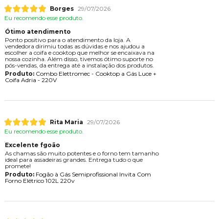
Borges
29/07/2026
Eu recomendo esse produto.
Ótimo atendimento
Ponto positivo para o atendimento da loja. A
vendedora dirimiu todas as dúvidas e nos ajudou a
escolher a coifa e cooktop que melhor se encaixava na
nossa cozinha. Além disso, tivemos ótimo suporte no
pós-vendas, da entrega até a instalação dos produtos.
Produto:
Combo Elettromec - Cooktop a Gás Luce +
Coifa Adria - 220V
Rita Maria
29/07/2026
Eu recomendo esse produto.
Excelente fgoão
As chamas são muito potentes e o forno tem tamanho
ideal para assadeiras grandes. Entrega tudo o que
promete!
Produto:
Fogão à Gás Semiprofissional Invita Com
Forno Elétrico 102L 220v