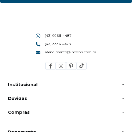
(43) 99611-4487
(43) 3336-4478
atendimento@inoxlon.com.br
Institucional
Dúvidas
Compras
Pagamento