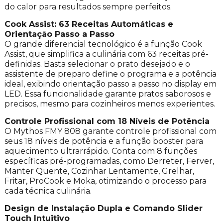
do calor para resultados sempre perfeitos.
Cook Assist: 63 Receitas Automáticas e
Orientação Passo a Passo
O grande diferencial tecnológico é a função Cook
Assist, que simplifica a culinária com 63 receitas pré-
definidas. Basta selecionar o prato desejado e o
assistente de preparo define o programa e a potência
ideal, exibindo orientação passo a passo no display em
LED. Essa funcionalidade garante pratos saborosos e
precisos, mesmo para cozinheiros menos experientes.
Controle Profissional com 18 Níveis de Potência
O Mythos FMY 808 garante controle profissional com
seus 18 níveis de potência e a função booster para
aquecimento ultrarrápido. Conta com 8 funções
específicas pré-programadas, como Derreter, Ferver,
Manter Quente, Cozinhar Lentamente, Grelhar,
Fritar, ProCook e Moka, otimizando o processo para
cada técnica culinária.
Design de Instalação Dupla e Comando Slider
Touch Intuitivo