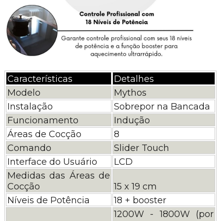
Características
Detalhes
Modelo
Mythos
Instalação
Sobrepor na Bancada
Funcionamento
Indução
Áreas de Cocção
8
Comando
Slider Touch
Interface do Usuário
LCD
Medidas das Áreas de
Cocção
15 x 19 cm
Níveis de Potência
18 + booster
1200W - 1800W (por