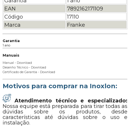
Garantia
1 ano
EAN
7892162171109
Código
17110
Marca
Franke
Garantia
1 ano
Manuais
Manual - Download
Desenho Técnico - Download
Certificado de Garantia - Download
Motivos para comprar na Inoxlon:
Atendimento técnico e especializado:
Nossa equipe está preparada para tirar todas as
dúvidas sobre os produtos, desde
características até dúvidas sobre o uso e
instalação.