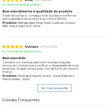
Eu recomendo esse produto.
Bom atendimento e qualidade do produto
Antes de comprar, consegui tirar dúvidas e confirmar
que a geladeira daria certo pras minha família.
Produto:
Refrigerador Multi Door Cuisinart Arkton
518L Inox e Vidro ATC 220V
Gustavo
27/04/2026
Eu recomendo esse produto.
Bem atendido
Comprei um cooktop pelo site e a própria equipe
entrou em contato para verificar a necessidade de mais
produtos. Acabei comprando o kit de forno da mesma
marca.
Produto:
Torre de Embutir Invita - Forno Elétrico +
Micro-ondas - 220V
Ver mais avaliações
Dúvidas Frequentes