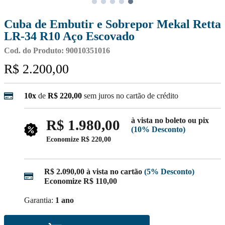
Cuba de Embutir e Sobrepor Mekal Retta
LR-34 R10 Aço Escovado
Cod. do Produto: 90010351016
R$ 2.200,00
10x
de
R$ 220,00
sem juros no cartão de crédito
à vista no boleto ou pix
R$ 1.980,00
(10% Desconto)
Economize
R$ 220,00
R$ 2.090,00
à vista no cartão
(5% Desconto)
Economize
R$ 110,00
Garantia:
1 ano