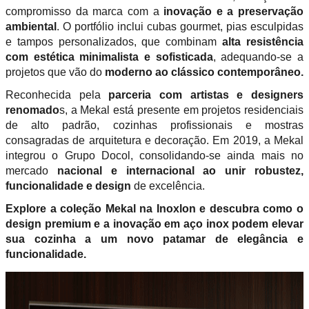
compromisso da marca com a
inovação e a preservação
ambiental
. O portfólio inclui cubas gourmet, pias esculpidas
e tampos personalizados, que combinam
alta resistência
com estética minimalista e sofisticada
, adequando-se a
projetos que vão do
moderno ao clássico contemporâneo.
Reconhecida pela
parceria com artistas e designers
renomado
s, a Mekal está presente em projetos residenciais
de alto padrão, cozinhas profissionais e mostras
consagradas de arquitetura e decoração. Em 2019, a Mekal
integrou o Grupo Docol, consolidando-se ainda mais no
mercado
nacional e internacional ao unir robustez,
funcionalidade e design
de excelência.
Explore a coleção Mekal na Inoxlon e descubra como o
design premium e a inovação em aço inox podem elevar
sua cozinha a um novo patamar de elegância e
funcionalidade.