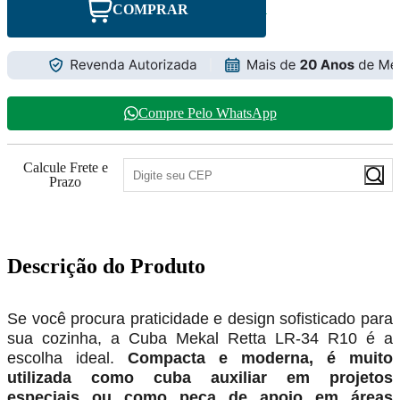
COMPRAR
Compre Pelo WhatsApp
Calcule Frete e
Prazo
Descrição do Produto
Se você procura praticidade e design sofisticado para
sua cozinha, a Cuba Mekal Retta LR-34 R10 é a
escolha ideal.
Compacta e moderna, é muito
utilizada como cuba auxiliar em projetos
especiais ou como peça de apoio em áreas