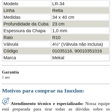
Modelo
LR-34
Linha
Retta
Medidas
34 x 40 cm
Profundidade da Cuba
23 cm
Espessura da Chapa
1,0 mm
Raio
R10
Válvula
4½” (Válvula não inclusa)
Código
01035116, 90010351016
Marca
Mekal
Garantia
1 ano
Motivos para comprar na Inoxlon:
Atendimento técnico e especializado:
Nossa equipe
está preparada para tirar todas as dúvidas sobre os