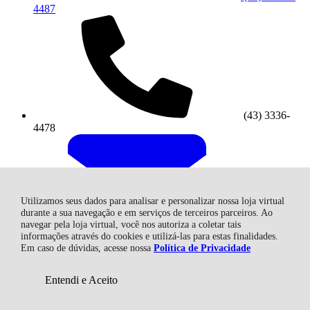
4487
(43) 3336-
4478
Utilizamos seus dados para analisar e personalizar nossa loja virtual
durante a sua navegação e em serviços de terceiros parceiros. Ao
navegar pela loja virtual, você nos autoriza a coletar tais
informações através do cookies e utilizá-las para estas finalidades.
atendimento@inoxlon.com.br
Em caso de dúvidas, acesse nossa
Política de Privacidade
Redes Sociais
Entendi e Aceito