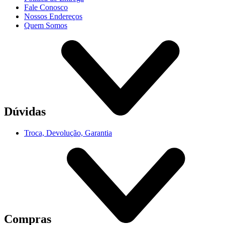
Fale Conosco
Nossos Endereços
Quem Somos
Dúvidas
Troca, Devolução, Garantia
Compras