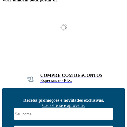
FRETE RÁPIDO
Sul e Sudeste
Receba promoções e novidades exclusivas.
Cadastre-se e aproveite.