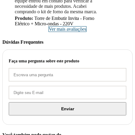
equipe entrou em contato para verificar a
necessidade de mais produtos. Acabei
comprando o kit de forno da mesma marca.
Produto:
Torre de Embutir Invita - Forno
Elétrico + Micro-ondas - 220V
Ver mais avaliações
Dúvidas Frequentes
Faça uma pergunta sobre este produto
Enviar
Você também pode gostar de