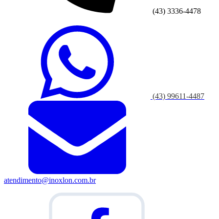
(43) 3336-4478
(43) 99611-4487
atendimento@inoxlon.com.br