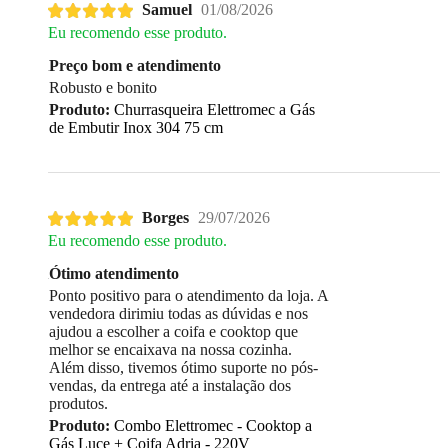
Samuel
01/08/2026
Eu recomendo esse produto.
Preço bom e atendimento
Robusto e bonito
Produto:
Churrasqueira Elettromec a Gás
de Embutir Inox 304 75 cm
Borges
29/07/2026
Eu recomendo esse produto.
Ótimo atendimento
Ponto positivo para o atendimento da loja. A
vendedora dirimiu todas as dúvidas e nos
ajudou a escolher a coifa e cooktop que
melhor se encaixava na nossa cozinha.
Além disso, tivemos ótimo suporte no pós-
vendas, da entrega até a instalação dos
produtos.
Produto:
Combo Elettromec - Cooktop a
Gás Luce + Coifa Adria - 220V