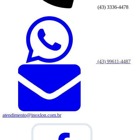
(43) 3336-4478
(43) 99611-4487
atendimento@inoxlon.com.br