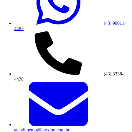
(43) 99611-
4487
(43) 3336-
4478
atendimento@inoxlon.com.br