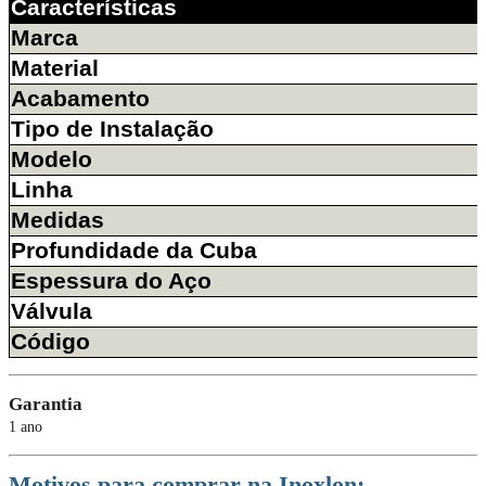
Características
Marca
Material
Acabamento
Tipo de Instalação
Modelo
Linha
Medidas
Profundidade da Cuba
Espessura do Aço
Válvula
Código
Garantia
1 ano
Motivos para comprar na Inoxlon: