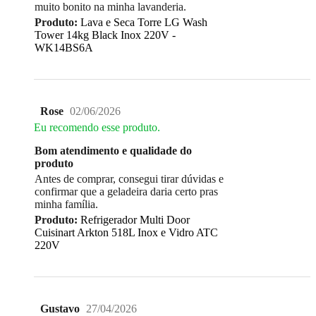
muito bonito na minha lavanderia.
Produto:
Lava e Seca Torre LG Wash
Tower 14kg Black Inox 220V -
WK14BS6A
Rose
02/06/2026
Eu recomendo esse produto.
Bom atendimento e qualidade do
produto
Antes de comprar, consegui tirar dúvidas e
confirmar que a geladeira daria certo pras
minha família.
Produto:
Refrigerador Multi Door
Cuisinart Arkton 518L Inox e Vidro ATC
220V
Gustavo
27/04/2026