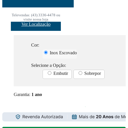
Televendas: (43) 3336-4478 ou
visite nossa loja
Ver Localização
Cor:
Inox Escovado
Selecione a Opção:
Embutir
Sobrepor
Garantia:
1 ano