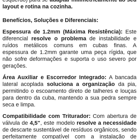
layout e rotina na cozinha.
Benefícios, Soluções e Diferenciais:
Espessura de 1.2mm (Máxima Resistência):
Este
diferencial
resolve o problema
de instabilidade e
ruídos metálicos comuns em cubas finas. A
espessura de 1.2mm garante uma peça rígida, que
não sofre deformações e suporta o uso severo por
gerações.
Área Auxiliar e Escorredor Integrado:
A bancada
lateral acoplada
soluciona a organização
da pia,
permitindo o escoamento direto de talheres e louças
para dentro da cuba, mantendo a sua pedra sempre
seca e limpa.
Compatibilidade com Triturador:
Com abertura de
válvula de
4,5"
, este modelo
resolve a necessidade
de descarte sustentável de resíduos orgânicos, sendo
perfeitamente compatível com a instalação de