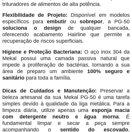
trituradores de alimentos de alta potência.
Flexibilidade de Projeto:
Disponível em modelos
específicos para
embutir
ou
sobrepor
, a PG-50
soluciona o design
de qualquer bancada,
oferecendo acabamento Hairline que permite a
recuperação de riscos superficiais.
Higiene e Proteção Bacteriana:
O aço inox 304 da
Mekal possui uma camada passiva natural que
impede a proliferação de bactérias, tornando a sua
área de preparo um ambiente
100% seguro e
sanitário
para toda a família.
Dicas de Cuidados e Manutenção:
Preservar a
beleza artesanal da sua Mekal PG-50 é uma tarefa
simples devido à qualidade da liga metálica. Para a
limpeza diária, utilize apenas uma
esponja macia
com detergente neutro e água morna
. É
fundamental limpar e secar a peça sempre
acompanhando o
sentido do escovado
,