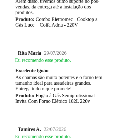
Além disso, tivemos ótimo suporte no pós-
vendas, da entrega até a instalação dos
produtos.
Produto:
Combo Elettromec - Cooktop a
Gás Luce + Coifa Adria - 220V
Rita Maria
29/07/2026
Eu recomendo esse produto.
Excelente fgoão
As chamas são muito potentes e o forno tem
tamanho ideal para assadeiras grandes.
Entrega tudo o que promete!
Produto:
Fogão à Gás Semiprofissional
Invita Com Forno Elétrico 102L 220v
Tamires A.
22/07/2026
Eu recomendo esse produto.