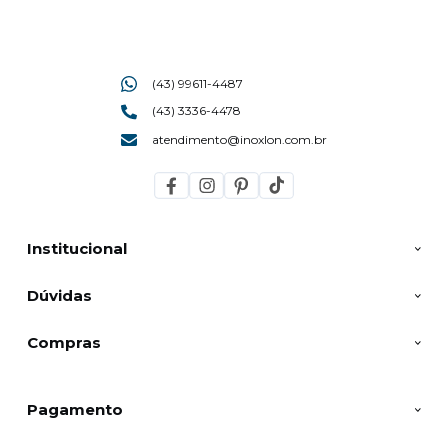
(43) 99611-4487
(43) 3336-4478
atendimento@inoxlon.com.br
Institucional
Dúvidas
Compras
Pagamento