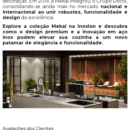
decoração. Em 2019, a Mekal integrou o Grupo Docol,
consolidando-se ainda mais no mercado
nacional e
internacional ao unir robustez, funcionalidade e
design
de excelência.
Explore a coleção Mekal na Inoxlon e descubra
como o design premium e a inovação em aço
inox podem elevar sua cozinha a um novo
patamar de elegância e funcionalidade.
Avaliações dos Clientes