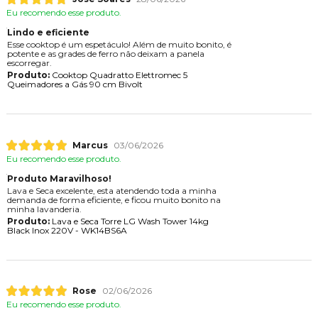
Eu recomendo esse produto.
Lindo e eficiente
Esse cooktop é um espetáculo! Além de muito bonito, é
potente e as grades de ferro não deixam a panela
escorregar.
Produto:
Cooktop Quadratto Elettromec 5
Queimadores a Gás 90 cm Bivolt
Marcus
03/06/2026
Eu recomendo esse produto.
Produto Maravilhoso!
Lava e Seca excelente, esta atendendo toda a minha
demanda de forma eficiente, e ficou muito bonito na
minha lavanderia.
Produto:
Lava e Seca Torre LG Wash Tower 14kg
Black Inox 220V - WK14BS6A
Rose
02/06/2026
Eu recomendo esse produto.