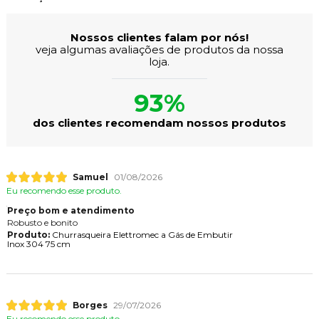
Nossos clientes falam por nós!
veja algumas avaliações de produtos da nossa
loja.
93%
dos clientes recomendam nossos produtos
Samuel
01/08/2026
Eu recomendo esse produto.
Preço bom e atendimento
Robusto e bonito
Produto:
Churrasqueira Elettromec a Gás de Embutir
Inox 304 75 cm
Borges
29/07/2026
Eu recomendo esse produto.