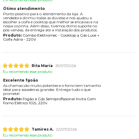
Ótimo atendimento
Ponto positivo para o atendimento da loja. A
vendedora dirimiu todas as dúvidas e nos ajudou a
escolher a coifa e cooktop que melhor se encaixava na
nossa cozinha. Além disso, tivemos ótimo suporte no
pós-vendas, da entrega até a instalação dos produtos.
Produto:
Combo Elettromec - Cooktop a Gás Luce +
Coifa Adria - 220V
Rita Maria
29/07/2026
Eu recomendo esse produto.
Excelente fgoão
As chamas são muito potentes e o forno tem tamanho
ideal para assadeiras grandes. Entrega tudo o que
promete!
Produto:
Fogão à Gás Semiprofissional Invita Com
Forno Elétrico 102L 220v
Tamires A.
22/07/2026
Eu recomendo esse produto.