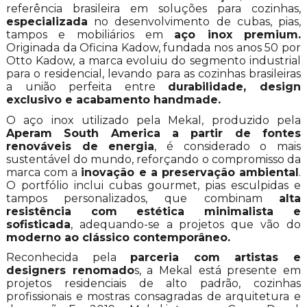
referência brasileira em soluções para cozinhas,
especializada
no desenvolvimento de cubas, pias,
tampos e mobiliários em
aço inox premium.
Originada da Oficina Kadow, fundada nos anos 50 por
Otto Kadow, a marca evoluiu do segmento industrial
para o residencial, levando para as cozinhas brasileiras
a união perfeita entre
durabilidade, design
exclusivo e acabamento handmade.
O aço inox utilizado pela Mekal, produzido pela
Aperam South America a partir de fontes
renováveis de energia
, é considerado o mais
sustentável do mundo, reforçando o compromisso da
marca com a
inovação e a preservação ambiental
.
O portfólio inclui cubas gourmet, pias esculpidas e
tampos personalizados, que combinam
alta
resistência com estética minimalista e
sofisticada
, adequando-se a projetos que vão do
moderno ao clássico contemporâneo.
Reconhecida pela
parceria com artistas e
designers renomado
s, a Mekal está presente em
projetos residenciais de alto padrão, cozinhas
profissionais e mostras consagradas de arquitetura e