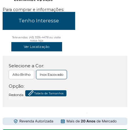
Para comprar e informações:
Tenho Interesse
Televendas: (43) 3336-4478 ou visite
nossa loja
Ver Localização
Selecione a Cor:
Alto Brilho
Inox Escovado
Opção:
Tabela de Tamanhos
Redonda