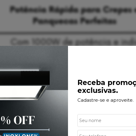
Receba promoç
exclusivas.
Cadastre-se e aproveite.