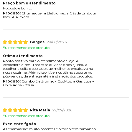
Preço bom e atendimento
Robusto e bonito
Produto:
Churrasqueira Elettromec a Gás de Embutir
Inox 304 75 cm
Borges
29/07/2026
Eu recomendo esse produto.
Ótimo atendimento
Ponto positivo para o atendimento da loja. A
vendedora dirimiu todas as dúvidas e nos ajudou a
escolher a coifa e cooktop que melhor se encaixava na
nossa cozinha. Além disso, tivemos ótimo suporte no
pós-vendas, da entrega até a instalação dos produtos.
Produto:
Combo Elettromec - Cooktop a Gás Luce +
Coifa Adria - 220V
Rita Maria
29/07/2026
Eu recomendo esse produto.
Excelente fgoão
As chamas são muito potentes e o forno tem tamanho