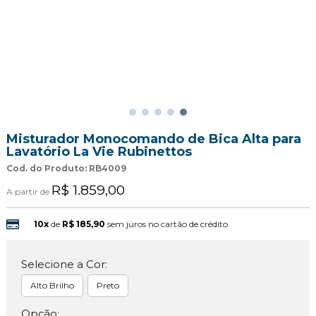
Misturador Monocomando de Bica Alta para
Lavatório La Vie Rubinettos
Cod. do Produto: RB4009
R$ 1.859,00
A partir de
10x
de
R$ 185,90
sem juros no cartão de crédito
Selecione a Cor:
Alto Brilho
Preto
Opção: