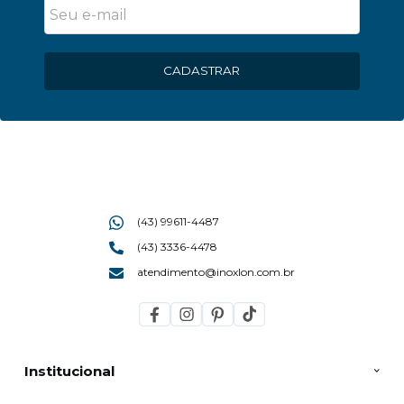
CADASTRAR
(43) 99611-4487
(43) 3336-4478
atendimento@inoxlon.com.br
Institucional