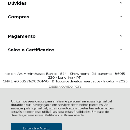
Dúvidas
Compras
Pagamento
Selos e Certificados
Inoxlon, Av. Aminthas de Barros - 544 - Showroom - Jd Ipanema - 86015-
220 - Londrina - PR
CNPJ: 40.385.762/0001-78 | © Todos os direitos reservados - Inoxlon - 2026
Utilizamos seus dados para analisar e personalizar nossa loja virtual
durante a sua navegação e em serviços de terceiros parceiros. Ao
navegar pela loja virtual, você nos autoriza a coletar tais informações
através do cookies e utilizá-las para estas finalidades. Em caso de
dúvidas, acesse nossa
Política de Privacidade
Entendi e Aceito