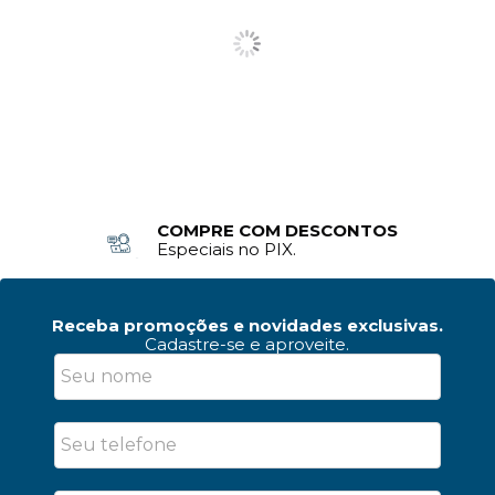
COMPRE COM DESCONTOS
FRETE RÁPIDO
Especiais no PIX.
Sul e Sudeste
Receba promoções e novidades exclusivas.
Cadastre-se e aproveite.