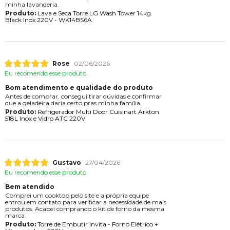
minha lavanderia.
Produto:
Lava e Seca Torre LG Wash Tower 14kg
Black Inox 220V - WK14BS6A
Rose
02/06/2026
Eu recomendo esse produto.
Bom atendimento e qualidade do produto
Antes de comprar, consegui tirar dúvidas e confirmar
que a geladeira daria certo pras minha família.
Produto:
Refrigerador Multi Door Cuisinart Arkton
518L Inox e Vidro ATC 220V
Gustavo
27/04/2026
Eu recomendo esse produto.
Bem atendido
Comprei um cooktop pelo site e a própria equipe
entrou em contato para verificar a necessidade de mais
produtos. Acabei comprando o kit de forno da mesma
marca.
Produto:
Torre de Embutir Invita - Forno Elétrico +