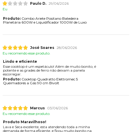
Paulo D.
29/06/2026
Eu
Produto:
Combo Ariete Positano Batedeira
Planetária 600W e Liquidificador 1000W de Luxo
José Soares
28/06/2026
Eu recomendo esse produto.
Lindo e eficiente
Esse cooktop é um espetáculo! Além de muito bonito, é
potente e as grades de ferro não deixam a panela
escorregar.
Produto:
Cooktop Quadratto Elettromec 5
Queimadores a Gás 90 cm Bivolt
Marcus
03/06/2026
Eu recomendo esse produto.
Produto Maravilhoso!
Lava e Seca excelente, esta atendendo toda a minha
demanda de forma eficiente, e ficou muito bonito na