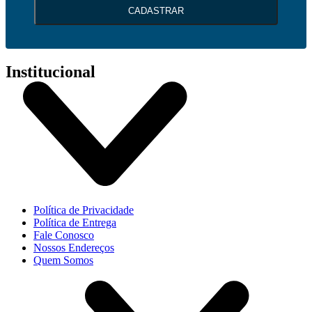
CADASTRAR
Institucional
Política de Privacidade
Política de Entrega
Fale Conosco
Nossos Endereços
Quem Somos