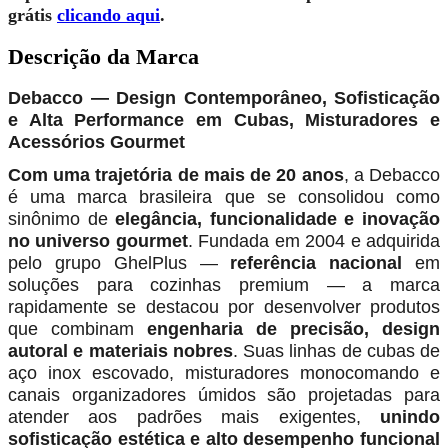
grátis
clicando aqui
.
Descrição da Marca
Debacco — Design Contemporâneo, Sofisticação
e Alta Performance em Cubas, Misturadores e
Acessórios Gourmet
Com uma trajetória de mais de 20 anos
, a Debacco
é uma marca brasileira que se consolidou como
sinônimo de
elegância, funcionalidade e inovação
no universo gourmet
. Fundada em 2004 e adquirida
pelo grupo GhelPlus —
referência nacional
em
soluções para cozinhas premium — a marca
rapidamente se destacou por desenvolver produtos
que combinam
engenharia de precisão, design
autoral e materiais nobres
. Suas linhas de cubas de
aço inox escovado, misturadores monocomando e
canais organizadores úmidos são projetadas para
atender aos padrões mais exigentes,
unindo
sofisticação estética e alto desempenho funcional