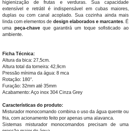
higienização de frutas e verduras. Sua capacidade
extensível e retrátil é indispensável em cubas maiores,
duplas ou com canal acoplado. Sua cozinha ainda mais
linda com elementos de
design elaborados e marcantes
. É
uma
peça-chave
que garantirá um toque sofisticado ao
ambiente.
Ficha Técnica:
Altura da bica: 27,5cm.
Altura total da torneira: 42,9cm
Pressão mínima da água: 8 mca
Rotação: 180°.
Furação: 32mm até 35mm
Acabamento: Aço inox 304 Cinza Grey
Características do produto:
Misturador monocomando combina o uso da água quente ou
fria, com acionamento feito por apenas uma alavanca.
Sistemas misturador monocomandos precisam de uma
pressão maior de água.