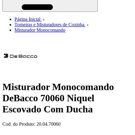
Página Inicial
Torneiras e Misturadores de Cozinha
Misturador Monocomando
Misturador Monocomando
DeBacco 70060 Niquel
Escovado Com Ducha
Cod. do Produto: 20.04.70060