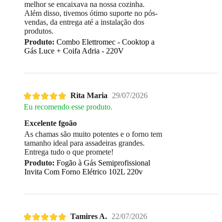
melhor se encaixava na nossa cozinha.
Além disso, tivemos ótimo suporte no pós-
vendas, da entrega até a instalação dos
produtos.
Produto:
Combo Elettromec - Cooktop a
Gás Luce + Coifa Adria - 220V
Rita Maria
29/07/2026
Eu recomendo esse produto.
Excelente fgoão
As chamas são muito potentes e o forno tem
tamanho ideal para assadeiras grandes.
Entrega tudo o que promete!
Produto:
Fogão à Gás Semiprofissional
Invita Com Forno Elétrico 102L 220v
Tamires A.
22/07/2026