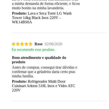
a minha demanda de forma eficiente, e ficou
muito bonito na minha lavanderia.
Produto:
Lava e Seca Torre LG Wash
Tower 14kg Black Inox 220V -
WK14BS6A
Rose
02/06/2026
Eu recomendo esse produto.
Bom atendimento e qualidade do
produto
Antes de comprar, consegui tirar dúvidas e
confirmar que a geladeira daria certo pras
minha família.
Produto:
Refrigerador Multi Door
Cuisinart Arkton 518L Inox e Vidro ATC
220V