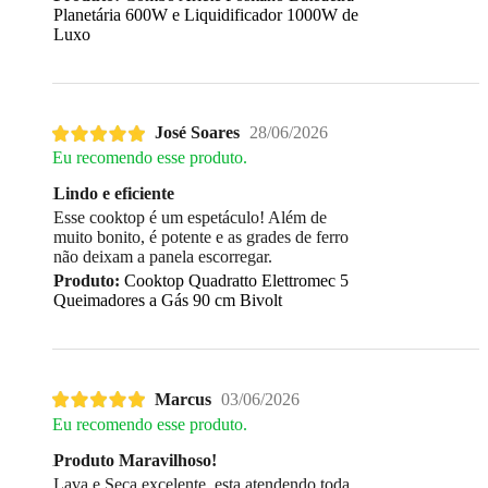
Planetária 600W e Liquidificador 1000W de
Luxo
José Soares
28/06/2026
Eu recomendo esse produto.
Lindo e eficiente
Esse cooktop é um espetáculo! Além de
muito bonito, é potente e as grades de ferro
não deixam a panela escorregar.
Produto:
Cooktop Quadratto Elettromec 5
Queimadores a Gás 90 cm Bivolt
Marcus
03/06/2026
Eu recomendo esse produto.
Produto Maravilhoso!
Lava e Seca excelente, esta atendendo toda