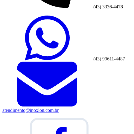
(43) 3336-4478
(43) 99611-4487
atendimento@inoxlon.com.br