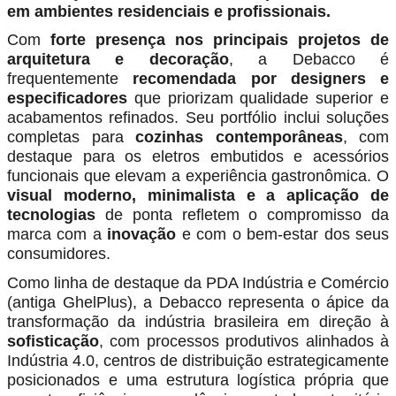
em ambientes residenciais e profissionais.
Com
forte presença nos principais projetos de
arquitetura e decoração
, a Debacco é
frequentemente
recomendada por designers e
especificadores
que priorizam qualidade superior e
acabamentos refinados. Seu portfólio inclui soluções
completas para
cozinhas contemporâneas
, com
destaque para os eletros embutidos e acessórios
funcionais que elevam a experiência gastronômica. O
visual moderno, minimalista e a aplicação de
tecnologias
de ponta refletem o compromisso da
marca com a
inovação
e com o bem-estar dos seus
consumidores.
Como linha de destaque da PDA Indústria e Comércio
(antiga GhelPlus), a Debacco representa o ápice da
transformação da indústria brasileira em direção à
sofisticação
, com processos produtivos alinhados à
Indústria 4.0, centros de distribuição estrategicamente
posicionados e uma estrutura logística própria que