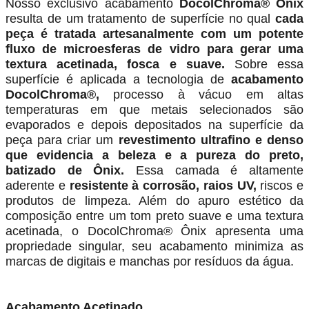
Nosso exclusivo acabamento
DocolChroma® Ônix
resulta de um tratamento de superfície no qual
cada
peça é tratada artesanalmente com um potente
fluxo de microesferas de vidro para gerar uma
textura acetinada, fosca e suave.
Sobre essa
superfície é aplicada a tecnologia de
acabamento
DocolChroma®,
processo à vácuo em altas
temperaturas em que metais selecionados são
evaporados e depois depositados na superfície da
peça para criar um
revestimento ultrafino e denso
que evidencia a beleza e a pureza do preto,
batizado de Ônix.
Essa camada é altamente
aderente e
resistente à corrosão, raios UV,
riscos e
produtos de limpeza. Além do apuro estético da
composição entre um tom preto suave e uma textura
acetinada, o DocolChroma® Ônix apresenta uma
propriedade singular, seu acabamento minimiza as
marcas de digitais e manchas por resíduos da água.
Acabamento Acetinado