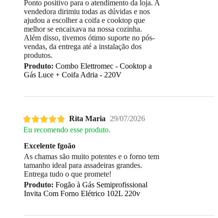
Ponto positivo para o atendimento da loja. A
vendedora dirimiu todas as dúvidas e nos
ajudou a escolher a coifa e cooktop que
melhor se encaixava na nossa cozinha.
Além disso, tivemos ótimo suporte no pós-
vendas, da entrega até a instalação dos
produtos.
Produto:
Combo Elettromec - Cooktop a
Gás Luce + Coifa Adria - 220V
Rita Maria
29/07/2026
Eu recomendo esse produto.
Excelente fgoão
As chamas são muito potentes e o forno tem
tamanho ideal para assadeiras grandes.
Entrega tudo o que promete!
Produto:
Fogão à Gás Semiprofissional
Invita Com Forno Elétrico 102L 220v