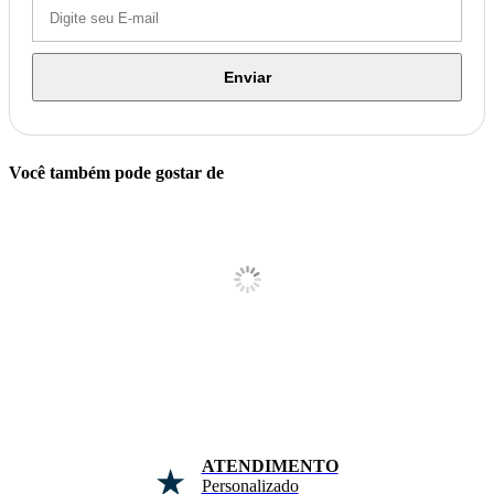
Enviar
Você também pode gostar de
FRETE RÁPIDO
Sul e Sudeste