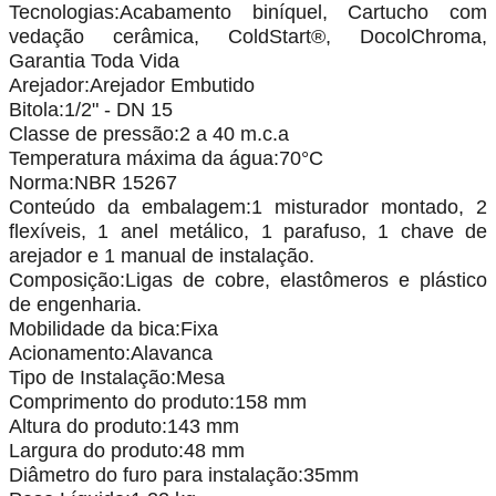
Tecnologias:Acabamento biníquel, Cartucho com
vedação cerâmica, ColdStart®, DocolChroma,
Garantia Toda Vida
Arejador:Arejador Embutido
Bitola:1/2" - DN 15
Classe de pressão:2 a 40 m.c.a
Temperatura máxima da água:70°C
Norma:NBR 15267
Conteúdo da embalagem:1 misturador montado, 2
flexíveis, 1 anel metálico, 1 parafuso, 1 chave de
arejador e 1 manual de instalação.
Composição:Ligas de cobre, elastômeros e plástico
de engenharia.
Mobilidade da bica:Fixa
Acionamento:Alavanca
Tipo de Instalação:Mesa
Comprimento do produto:158 mm
Altura do produto:143 mm
Largura do produto:48 mm
Diâmetro do furo para instalação:35mm