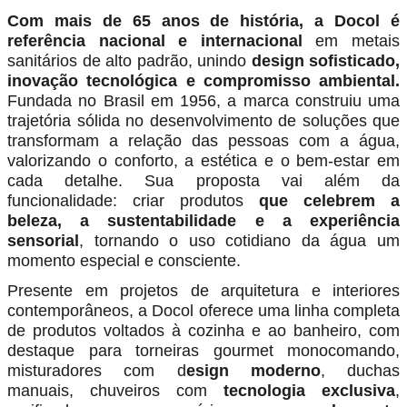
Com mais de 65 anos de história, a Docol é
referência nacional e internacional
em metais
sanitários de alto padrão, unindo
design sofisticado,
inovação tecnológica e compromisso ambiental.
Fundada no Brasil em 1956, a marca construiu uma
trajetória sólida no desenvolvimento de soluções que
transformam a relação das pessoas com a água,
valorizando o conforto, a estética e o bem-estar em
cada detalhe. Sua proposta vai além da
funcionalidade: criar produtos
que celebrem a
beleza, a sustentabilidade e a experiência
sensorial
, tornando o uso cotidiano da água um
momento especial e consciente.
Presente em projetos de arquitetura e interiores
contemporâneos, a Docol oferece uma linha completa
de produtos voltados à cozinha e ao banheiro, com
destaque para torneiras gourmet monocomando,
misturadores com d
esign moderno
, duchas
manuais, chuveiros com
tecnologia exclusiva
,