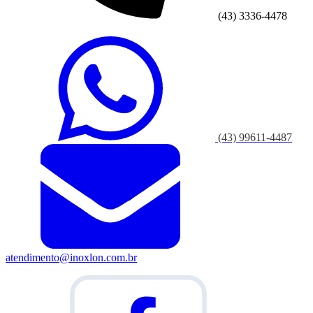
(43) 3336-4478
(43) 99611-4487
atendimento@inoxlon.com.br