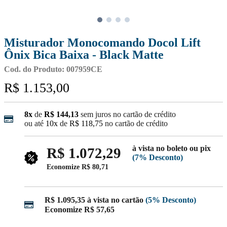
Misturador Monocomando Docol Lift
Ônix Bica Baixa - Black Matte
Cod. do Produto: 007959CE
R$ 1.153,00
8x
de
R$ 144,13
sem juros no cartão de crédito
ou até
10x
de
R$ 118,75
no cartão de crédito
à vista no boleto ou pix
R$ 1.072,29
(7% Desconto)
Economize
R$ 80,71
R$ 1.095,35
à vista no cartão
(5% Desconto)
Economize
R$ 57,65