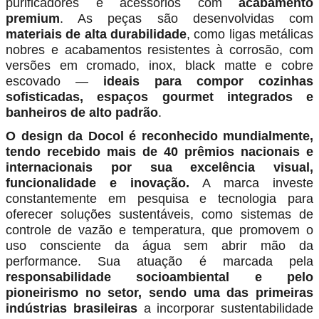
purificadores e acessórios com
acabamento
premium
. As peças são desenvolvidas com
materiais de alta durabilidade
, como ligas metálicas
nobres e acabamentos resistentes à corrosão, com
versões em cromado, inox, black matte e cobre
escovado —
ideais para compor cozinhas
sofisticadas, espaços gourmet integrados e
banheiros de alto padrão
.
O design da Docol é reconhecido mundialmente,
tendo recebido mais de 40 prêmios nacionais e
internacionais por sua excelência visual,
funcionalidade e inovação.
A marca investe
constantemente em pesquisa e tecnologia para
oferecer soluções sustentáveis, como sistemas de
controle de vazão e temperatura, que promovem o
uso consciente da água sem abrir mão da
performance. Sua atuação é marcada pela
responsabilidade socioambiental e pelo
pioneirismo no setor, sendo uma das primeiras
indústrias brasileiras
a incorporar sustentabilidade