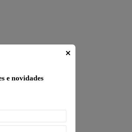
Popup
s e novidades