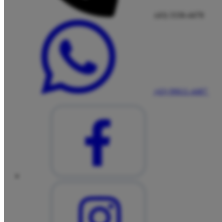
(43) 3336-4478
(43) 99611-4487