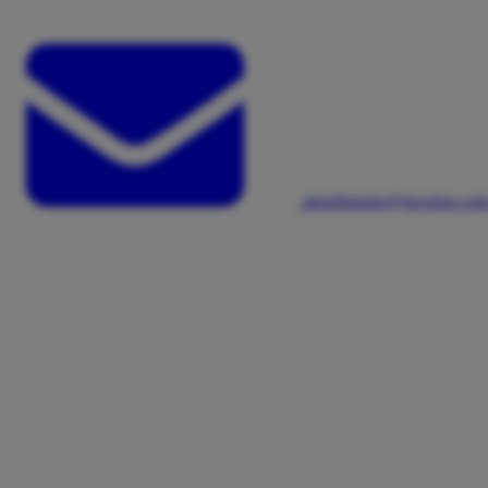
atendimento@inoxlon.com