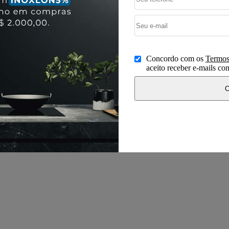
Concordo com os
Termos
aceito receber e-mails c
C