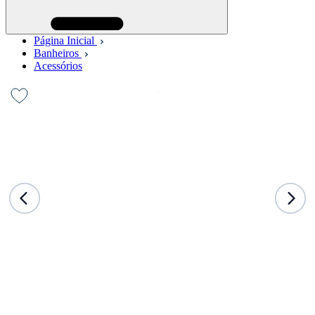
Página Inicial
Banheiros
Acessórios