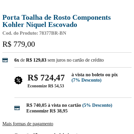
Porta Toalha de Rosto Components
Kohler Níquel Escovado
Cod. do Produto: 78377BR-BN
R$ 779,00
6x
de
R$ 129,83
sem juros no cartão de crédito
à vista no boleto ou pix
R$ 724,47
(7% Desconto)
Economize
R$ 54,53
R$ 740,05
à vista no cartão
(5% Desconto)
Economize
R$ 38,95
Mais formas de pagamento