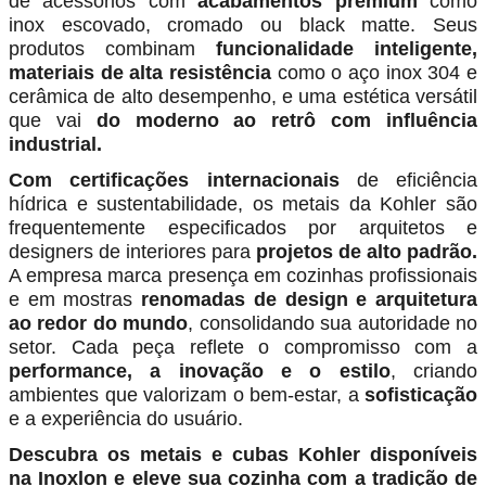
de acessórios com
acabamentos premium
como
inox escovado, cromado ou black matte. Seus
produtos combinam
funcionalidade inteligente,
materiais de alta resistência
como o aço inox 304 e
cerâmica de alto desempenho, e uma estética versátil
que vai
do moderno ao retrô com influência
industrial.
Com certificações internacionais
de eficiência
hídrica e sustentabilidade, os metais da Kohler são
frequentemente especificados por arquitetos e
designers de interiores para
projetos de alto padrão.
A empresa marca presença em cozinhas profissionais
e em mostras
renomadas de design e arquitetura
ao redor do mundo
, consolidando sua autoridade no
setor. Cada peça reflete o compromisso com a
performance, a inovação e o estilo
, criando
ambientes que valorizam o bem-estar, a
sofisticação
e a experiência do usuário.
Descubra os metais e cubas Kohler disponíveis
na Inoxlon e eleve sua cozinha com a tradição de