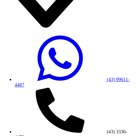
(43) 99611-
4487
(43) 3336-