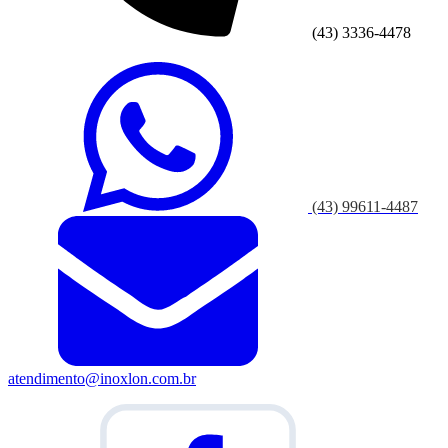
(43) 3336-4478
(43) 99611-4487
atendimento@inoxlon.com.br