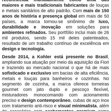
maiores e mais tradicionais fabricantes
de louças
e metais sanitários de alto padrão. Com
mais de 150
anos de história e presença global
em mais de 50
países, a marca tornou-se sinônimo de
luxo,
durabilidade e inovação
em soluções para
ambientes refinados.
Seu portfólio inclui mais de 26
mil produtos, sendo 15 mil deles patenteados,
resultado de um trabalho contínuo de excelência em
design e tecnologia.
Desde 2014, a Kohler está presente no Brasil
,
ampliando sua atuação por meio da aquisição da Fiori
e trazendo ao mercado nacional o que há de mais
sofisticado e exclusivo
em bacias de alta eficiência,
metais e louças para banheiros e cozinhas. No
segmento de cozinha, a marca oferece torneiras
gourmet com jato duplo e pescoço flexível,
misturadores monocomando com acionamento
preciso e
design contemporâneo
, cubas de aço inox
com tratamento anti-risco e
visual minimalista
, além