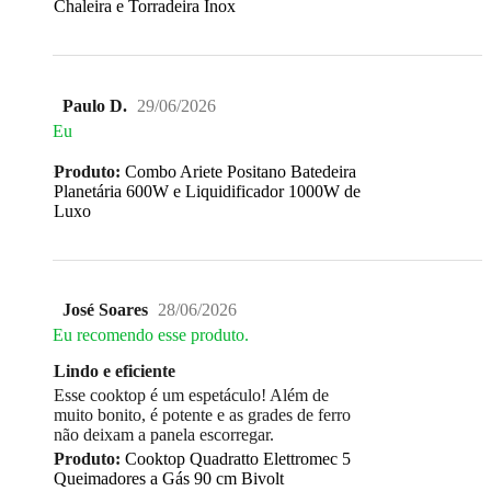
Chaleira e Torradeira Inox
Paulo D.
29/06/2026
Eu
Produto:
Combo Ariete Positano Batedeira
Planetária 600W e Liquidificador 1000W de
Luxo
José Soares
28/06/2026
Eu recomendo esse produto.
Lindo e eficiente
Esse cooktop é um espetáculo! Além de
muito bonito, é potente e as grades de ferro
não deixam a panela escorregar.
Produto:
Cooktop Quadratto Elettromec 5
Queimadores a Gás 90 cm Bivolt