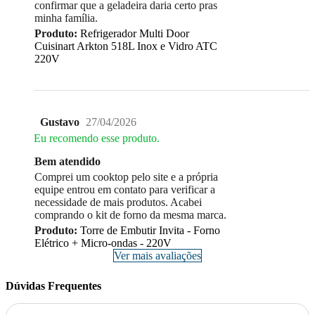
confirmar que a geladeira daria certo pras
minha família.
Produto:
Refrigerador Multi Door
Cuisinart Arkton 518L Inox e Vidro ATC
220V
Gustavo
27/04/2026
Eu recomendo esse produto.
Bem atendido
Comprei um cooktop pelo site e a própria
equipe entrou em contato para verificar a
necessidade de mais produtos. Acabei
comprando o kit de forno da mesma marca.
Produto:
Torre de Embutir Invita - Forno
Elétrico + Micro-ondas - 220V
Ver mais avaliações
Dúvidas Frequentes