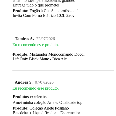
tamanho ideal para assadeiras grandes.
Entrega tudo o que promete!
Produto:
Fogão à Gás Semiprofissional
Invita Com Forno Elétrico 102L 220v
Tamires A.
22/07/2026
Eu recomendo esse produto.
Produto:
Misturador Monocomando Docol
Lift Ônix Black Matte - Bica Alta
Andrea S.
07/07/2026
Eu recomendo esse produto.
Produtos excelentes
Amei minha coleção Ariete. Qualidade top
Produto:
Coleção Ariete Positano
Batedeira + Liquidificador + Espremedor +