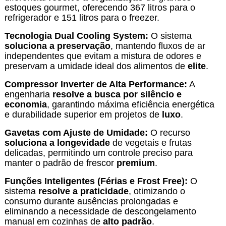
estoques gourmet, oferecendo 367 litros para o
refrigerador e 151 litros para o freezer.
Tecnologia Dual Cooling System:
O sistema
soluciona a preservação
, mantendo fluxos de ar
independentes que evitam a mistura de odores e
preservam a umidade ideal dos alimentos de
elite
.
Compressor Inverter de Alta Performance:
A
engenharia
resolve a busca por silêncio e
economia
, garantindo máxima eficiência energética
e durabilidade superior em projetos de
luxo
.
Gavetas com Ajuste de Umidade:
O recurso
soluciona a longevidade
de vegetais e frutas
delicadas, permitindo um controle preciso para
manter o padrão de frescor
premium
.
Funções Inteligentes (Férias e Frost Free):
O
sistema
resolve a praticidade
, otimizando o
consumo durante ausências prolongadas e
eliminando a necessidade de descongelamento
manual em cozinhas de
alto padrão
.