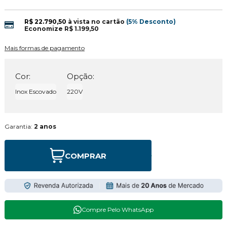
R$ 22.790,50
à vista no cartão
(5% Desconto)
Economize
R$ 1.199,50
Mais formas de pagamento
Cor:
Opção:
Inox Escovado
220V
Garantia:
2 anos
COMPRAR
Compre Pelo WhatsApp