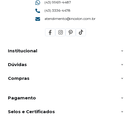
(43) 99611-4487
(43) 3336-4478
atendimento@inoxlon.com.br
Institucional
Dúvidas
Compras
Pagamento
Selos e Certificados