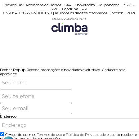
Inoxlon, Av. Aminthas de Barros - 544 - Showroom - Jd Ipanema - 86015-
220 - Londrina - PR
CNPJ: 40.385.762/0001-78 | © Todos os direitos reservados - Inoxlon - 2026
Fechar Popup
Receba promoções e novidades exclusivas.
Cadastre-se e
aproveite.
Endereço:
Concordo com os
Termos de uso
e
Politica de Privacidade
e aceito receber e-
mails com novidades e promoções.