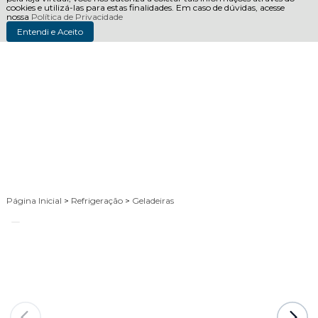
cookies e utilizá-las para estas finalidades. Em caso de dúvidas, acesse
nossa
Política de Privacidade
Entendi e Aceito
Página Inicial
>
Refrigeração
>
Geladeiras