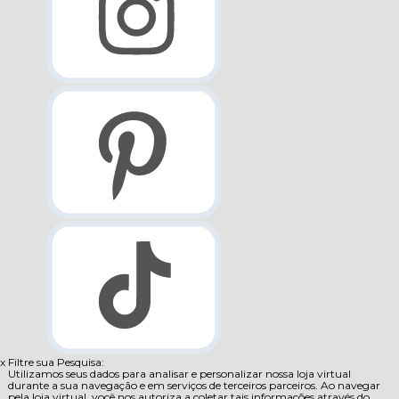
x
Filtre sua Pesquisa:
Utilizamos seus dados para analisar e personalizar nossa loja virtual
durante a sua navegação e em serviços de terceiros parceiros. Ao navegar
pela loja virtual, você nos autoriza a coletar tais informações através do