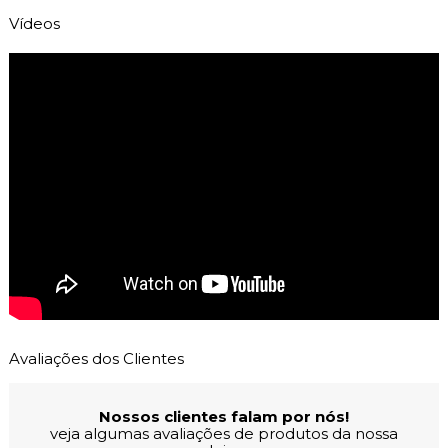
Vídeos
Avaliações dos Clientes
Nossos clientes falam por nós!
veja algumas avaliações de produtos da nossa