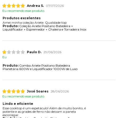
Andrea S.
07/07/2026
Eu recomendo esse produto.
Produtos excelentes
Amei minha coleção Ariete. Qualidade top
Produto:
Coleção Ariete Positano Batedeira +
Liquidificador + Espremedor + Chaleira e Torradeira Inox
Paulo D.
29/06/2026
Eu
Produto:
Combo Ariete Positano Batedeira
Planetária 600W e Liquidificador 1000W de Luxo
José Soares
28/06/2026
Eu recomendo esse produto.
Lindo e eficiente
Esse cooktop é um espetáculo! Além de muito bonito, é
potente e as grades de ferro não deixam a panela
escorregar.