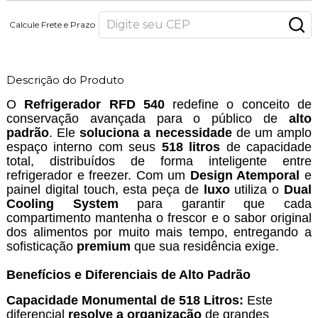
Calcule Frete e Prazo
Descrição do Produto
O
Refrigerador RFD 540
redefine o conceito de
conservação avançada para o público de
alto
padrão
. Ele
soluciona a necessidade
de um amplo
espaço interno com seus
518 litros
de capacidade
total, distribuídos de forma inteligente entre
refrigerador e freezer. Com um
Design Atemporal
e
painel digital touch, esta peça de
luxo
utiliza o
Dual
Cooling System
para garantir que cada
compartimento mantenha o frescor e o sabor original
dos alimentos por muito mais tempo, entregando a
sofisticação
premium
que sua residência exige.
Benefícios e Diferenciais de Alto Padrão
Capacidade Monumental de 518 Litros:
Este
diferencial
resolve a organização
de grandes