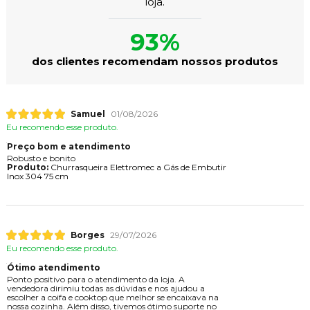
loja.
93%
dos clientes recomendam nossos produtos
Samuel
01/08/2026
Eu recomendo esse produto.
Preço bom e atendimento
Robusto e bonito
Produto:
Churrasqueira Elettromec a Gás de Embutir
Inox 304 75 cm
Borges
29/07/2026
Eu recomendo esse produto.
Ótimo atendimento
Ponto positivo para o atendimento da loja. A
vendedora dirimiu todas as dúvidas e nos ajudou a
escolher a coifa e cooktop que melhor se encaixava na
nossa cozinha. Além disso, tivemos ótimo suporte no