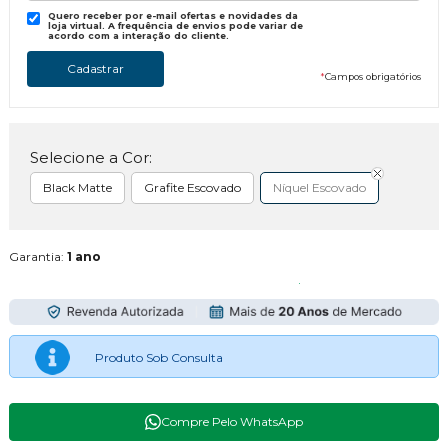
Quero receber por e-mail ofertas e novidades da
loja virtual. A frequência de envios pode variar de
acordo com a interação do cliente.
*
Campos obrigatórios
Selecione a Cor:
Black Matte
Grafite Escovado
Níquel Escovado
Garantia:
1 ano
Produto Sob Consulta
Compre Pelo WhatsApp