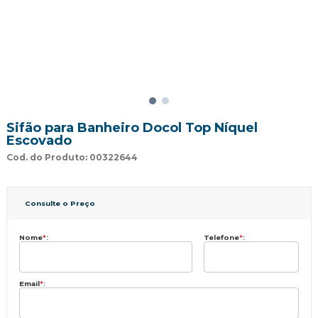
Sifão para Banheiro Docol Top Níquel
Escovado
Cod. do Produto: 00322644
Consulte o Preço
Nome
*
:
Telefone
*
:
Email
*
: