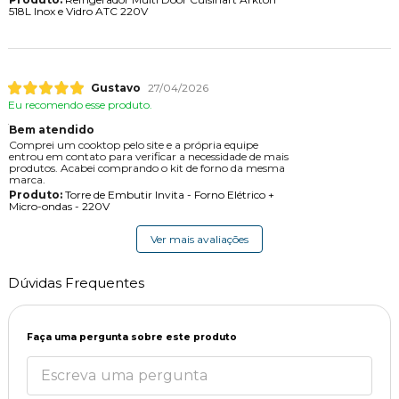
518L Inox e Vidro ATC 220V
Gustavo
27/04/2026
Eu recomendo esse produto.
Bem atendido
Comprei um cooktop pelo site e a própria equipe
entrou em contato para verificar a necessidade de mais
produtos. Acabei comprando o kit de forno da mesma
marca.
Produto:
Torre de Embutir Invita - Forno Elétrico +
Micro-ondas - 220V
Ver mais avaliações
Dúvidas Frequentes
Faça uma pergunta sobre este produto