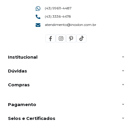
(43) 99611-4487
(43) 3336-4478
atendimento@inoxlon.com.br
Institucional
Dúvidas
Compras
Pagamento
Selos e Certificados