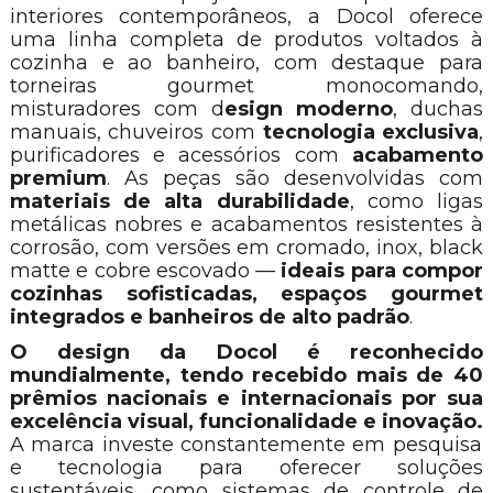
interiores contemporâneos, a Docol oferece
uma linha completa de produtos voltados à
cozinha e ao banheiro, com destaque para
torneiras gourmet monocomando,
misturadores com d
esign moderno
, duchas
manuais, chuveiros com
tecnologia exclusiva
,
purificadores e acessórios com
acabamento
premium
. As peças são desenvolvidas com
materiais de alta durabilidade
, como ligas
metálicas nobres e acabamentos resistentes à
corrosão, com versões em cromado, inox, black
matte e cobre escovado —
ideais para compor
cozinhas sofisticadas, espaços gourmet
integrados e banheiros de alto padrão
.
O design da Docol é reconhecido
mundialmente, tendo recebido mais de 40
prêmios nacionais e internacionais por sua
excelência visual, funcionalidade e inovação.
A marca investe constantemente em pesquisa
e tecnologia para oferecer soluções
sustentáveis, como sistemas de controle de