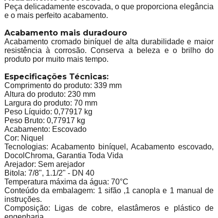
Peça delicadamente escovada, o que proporciona elegância
e o mais perfeito acabamento.
Acabamento mais duradouro
Acabamento cromado biníquel de alta durabilidade e maior
resistência à corrosão. Conserva a beleza e o brilho do
produto por muito mais tempo.
Especificações Técnicas:
Comprimento do produto: 339 mm
Altura do produto: 230 mm
Largura do produto: 70 mm
Peso Líquido: 0,77917 kg
Peso Bruto: 0,77917 kg
Acabamento: Escovado
Cor: Niquel
Tecnologias: Acabamento biníquel, Acabamento escovado,
DocolChroma, Garantia Toda Vida
Arejador: Sem arejador
Bitola: 7/8", 1.1/2" - DN 40
Temperatura máxima da água: 70°C
Conteúdo da embalagem: 1 sifão ,1 canopla e 1 manual de
instruções.
Composição: Ligas de cobre, elastâmeros e plástico de
engenharia.