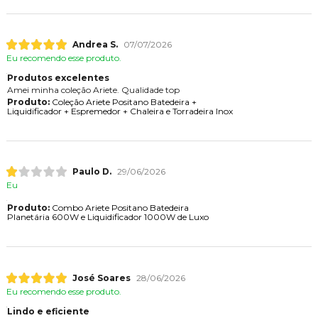
Andrea S.
07/07/2026
Eu recomendo esse produto.
Produtos excelentes
Amei minha coleção Ariete. Qualidade top
Produto:
Coleção Ariete Positano Batedeira +
Liquidificador + Espremedor + Chaleira e Torradeira Inox
Paulo D.
29/06/2026
Eu
Produto:
Combo Ariete Positano Batedeira
Planetária 600W e Liquidificador 1000W de Luxo
José Soares
28/06/2026
Eu recomendo esse produto.
Lindo e eficiente