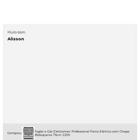
Muito bom.
Alisson
Fogão a Gás Elettromec Professional Forno Elétrico com Chapa
Comprou:
Bistequeira 75cm 220V