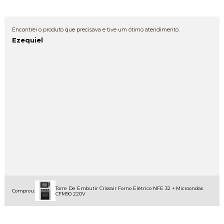
Encontrei o produto que precisava e tive um ótimo atendimento.
Ezequiel
Torre De Embutir Crissair Forno Elétrico NFE 32 + Microondas
Comprou:
CFM90 220V