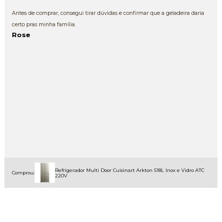
Antes de comprar, consegui tirar dúvidas e confirmar que a geladeira daria
certo pras minha família.
Rose
Refrigerador Multi Door Cuisinart Arkton 518L Inox e Vidro ATC
Comprou:
220V