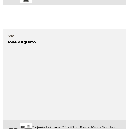
Bom
José Augusto
Conjunto Elettromec Coifa Milano Parede 90cm + Torre Forno
Comprou: