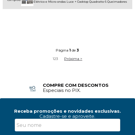
Elétrico e Micro-ondas Luce + Cooktop Quadratto 6 Queimadores
Página
1
de
3
1
2
3
Próxima >
COMPRE COM DESCONTOS
Especiais no PIX.
Receba promoções e novidades exclusivas.
Cadastre-se e aproveite.