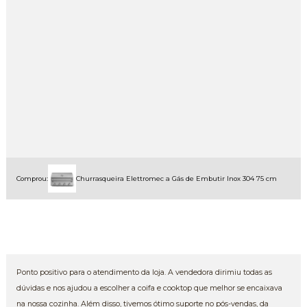
Comprou:
Churrasqueira Elettromec a Gás de Embutir Inox 304 75 cm
Ponto positivo para o atendimento da loja. A vendedora dirimiu todas as
dúvidas e nos ajudou a escolher a coifa e cooktop que melhor se encaixava
na nossa cozinha. Além disso, tivemos ótimo suporte no pós-vendas, da