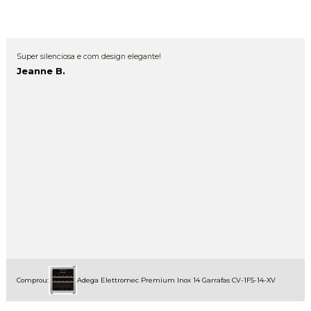
Super silenciosa e com design elegante!
Jeanne B.
Comprou:
Adega Elettromec Premium Inox 14 Garrafas CV-1FS-14-XV