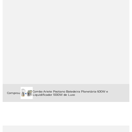
Combo Ariete Positano Batedeira Planetária 600W e
Comprou:
Liquidificador 1000W de Luxo