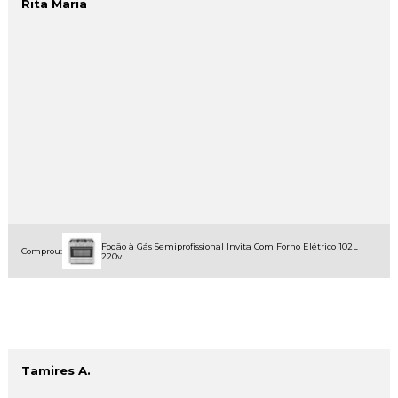
Rita Maria
Fogão à Gás Semiprofissional Invita Com Forno Elétrico 102L
Comprou:
220v
Tamires A.