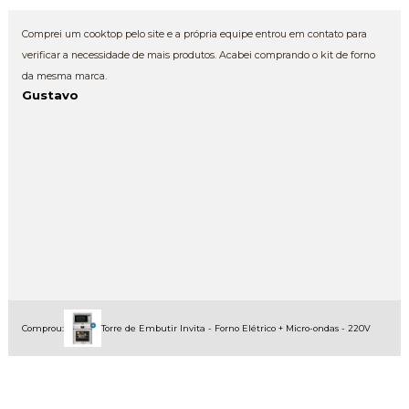
Comprei um cooktop pelo site e a própria equipe entrou em contato para
verificar a necessidade de mais produtos. Acabei comprando o kit de forno
da mesma marca.
Gustavo
Comprou:
Torre de Embutir Invita - Forno Elétrico + Micro-ondas - 220V