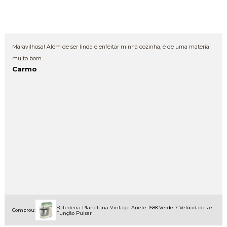
Maravilhosa! Além de ser linda e enfeitar minha cozinha, é de uma material
muito bom.
Carmo
Batedeira Planetária Vintage Ariete 1588 Verde 7 Velocidades e
Comprou:
Função Pulsar