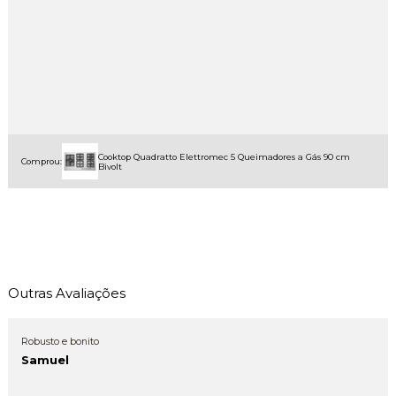
Cooktop Quadratto Elettromec 5 Queimadores a Gás 90 cm
Comprou:
Bivolt
Outras Avaliações
Robusto e bonito
Samuel