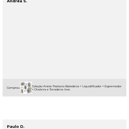
Andrea S.
Coleção Ariete Positano Batedeira + Liquidificador + Espremedor
Comprou:
+ Chaleira e Torradeira Inox
Paulo D.