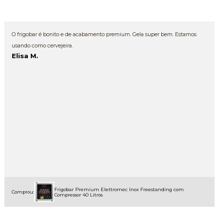
O frigobar é bonito e de acabamento premium. Gela super bem. Estamos
usando como cervejeira.
Elisa M.
Frigobar Premium Elettromec Inox Freestanding com
Comprou:
Compressor 40 Litros