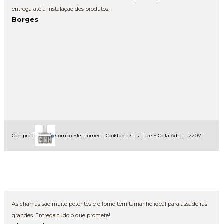
entrega até a instalação dos produtos.
Borges
Comprou:
Combo Elettromec - Cooktop a Gás Luce + Coifa Adria - 220V
As chamas são muito potentes e o forno tem tamanho ideal para assadeiras
grandes. Entrega tudo o que promete!