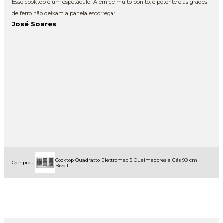
Esse cooktop é um espetáculo! Além de muito bonito, é potente e as grades
de ferro não deixam a panela escorregar.
José Soares
Cooktop Quadratto Elettromec 5 Queimadores a Gás 90 cm
Comprou:
Bivolt