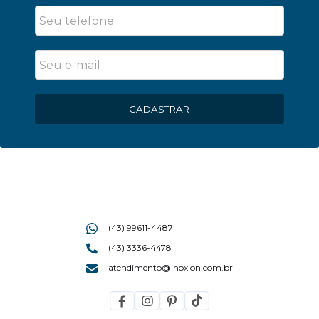
CADASTRAR
(43) 99611-4487
(43) 3336-4478
atendimento@inoxlon.com.br