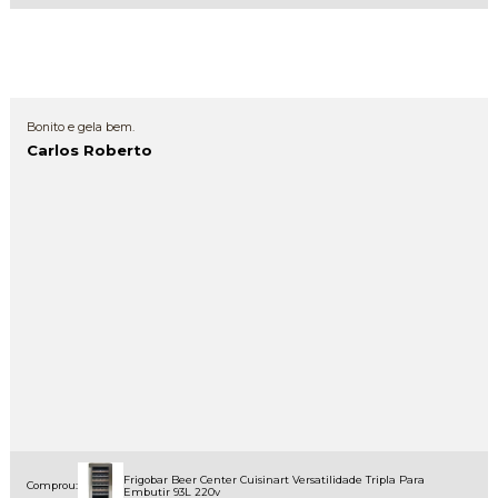
Bonito e gela bem.
Carlos Roberto
Frigobar Beer Center Cuisinart Versatilidade Tripla Para
Comprou:
Embutir 93L 220v