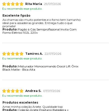
Rita Maria
29/07/2026
Eu recomendo esse produto.
Excelente fgoão
As chamas são muito potentes e o forno tem tamanho
ideal para assadeiras grandes. Entrega tudo o que
promete!
Produto:
Fogão à Gás Semiprofissional Invita Com
Forno Elétrico 102L 220v
Tamires A.
22/07/2026
Eu recomendo esse produto.
Produto:
Misturador Monocomando Docol Lift Ônix
Black Matte - Bica Alta
Andrea S.
07/07/2026
Eu recomendo esse produto.
Produtos excelentes
Amei minha coleção Ariete. Qualidade top
Produto:
Coleção Ariete Positano Batedeira +