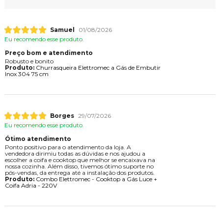
Samuel
01/08/2026
Eu recomendo esse produto.
Preço bom e atendimento
Robusto e bonito
Produto:
Churrasqueira Elettromec a Gás de Embutir
Inox 304 75 cm
Borges
29/07/2026
Eu recomendo esse produto.
Ótimo atendimento
Ponto positivo para o atendimento da loja. A
vendedora dirimiu todas as dúvidas e nos ajudou a
escolher a coifa e cooktop que melhor se encaixava na
nossa cozinha. Além disso, tivemos ótimo suporte no
pós-vendas, da entrega até a instalação dos produtos.
Produto:
Combo Elettromec - Cooktop a Gás Luce +
Coifa Adria - 220V