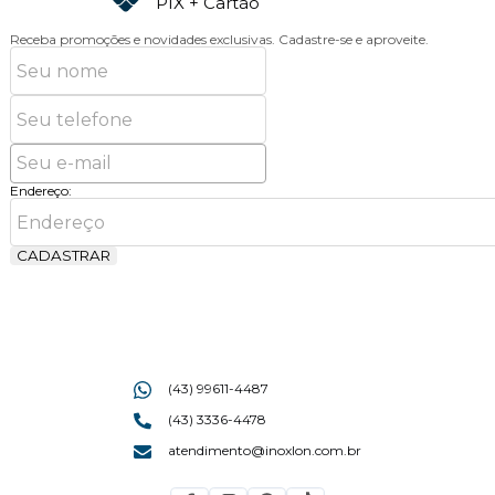
PIX + Cartão
Receba promoções e novidades exclusivas.
Cadastre-se e aproveite.
Endereço:
CADASTRAR
(43) 99611-4487
(43) 3336-4478
atendimento@inoxlon.com.br