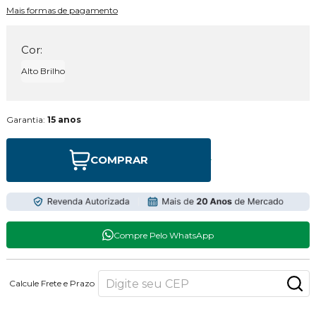
Mais formas de pagamento
Cor:
Alto Brilho
Garantia:
15 anos
COMPRAR
Compre Pelo WhatsApp
Calcule Frete e Prazo