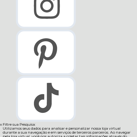
x
Filtre sua Pesquisa:
Utilizamos seus dados para analisar e personalizar nossa loja virtual
durante a sua navegação e em serviços de terceiros parceiros. Ao navegar
pela loja virtual, você nos autoriza a coletar tais informações através do