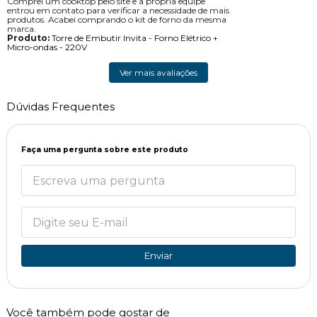
Comprei um cooktop pelo site e a própria equipe
entrou em contato para verificar a necessidade de mais
produtos. Acabei comprando o kit de forno da mesma
marca.
Produto:
Torre de Embutir Invita - Forno Elétrico +
Micro-ondas - 220V
Ver mais avaliações
Dúvidas Frequentes
Faça uma pergunta sobre este produto
Enviar
Você também pode gostar de