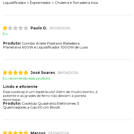
Liquidificador + Espremedor + Chaleira e Torradeira Inox
Paulo D.
29/06/2026
Eu
Produto:
Combo Ariete Positano Batedeira
Planetária 600W e Liquidificador 1000W de Luxo
José Soares
28/06/2026
Eu recomendo esse produto.
Lindo e eficiente
Esse cooktop é um espetáculo! Além de muito bonito, é
potente e as grades de ferro não deixam a panela
escorregar.
Produto:
Cooktop Quadratto Elettromec 5
Queimadores a Gás 90 cm Bivolt
Marcus
03/06/2026