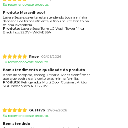
Eu recomendo esse produto.
Produto Maravilhoso!
Lava e Seca excelente, esta atendendo toda a minha
demanda de forma eficiente, e ficou muito bonito na
minha lavanderia.
Produto:
Lava e Seca Torre LG Wash Tower 14kg
Black Inox 220V - WK14BS6A
Rose
02/06/2026
Eu recomendo esse produto.
Bom atendimento e qualidade do produto
Antes de comprar, consegui tirar dúvidas e confirmar
que a geladeira daria certo pras minha família.
Produto:
Refrigerador Multi Door Cuisinart Arkton
518L Inox e Vidro ATC 220V
Gustavo
27/04/2026
Eu recomendo esse produto.
Bem atendido