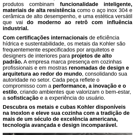
produtos combinam
funcionalidade inteligente,
materiais de alta resistência
como o aço inox 304 e
cerâmica de alto desempenho, e uma estética versátil
que vai
do moderno ao retrô com influência
industrial.
Com certificações internacionais
de eficiência
hídrica e sustentabilidade, os metais da Kohler são
frequentemente especificados por arquitetos e
designers de interiores para
projetos de alto
padrão.
A empresa marca presença em cozinhas
profissionais e em mostras
renomadas de design e
arquitetura ao redor do mundo
, consolidando sua
autoridade no setor. Cada peça reflete o
compromisso com a
performance, a inovação e o
estilo
, criando ambientes que valorizam o bem-estar,
a
sofisticação
e a experiência do usuário.
Descubra os metais e cubas Kohler disponíveis
na Inoxlon e eleve sua cozinha com a tradição de
mais de um século de excelência americana,
tecnologia avançada e design incomparável.