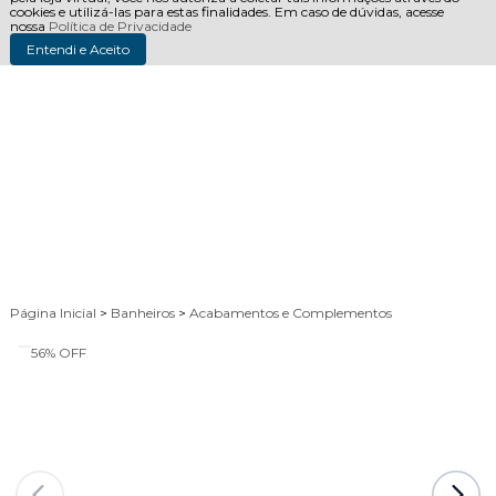
cookies e utilizá-las para estas finalidades. Em caso de dúvidas, acesse
nossa
Política de Privacidade
Entendi e Aceito
Página Inicial
>
Banheiros
>
Acabamentos e Complementos
56%
OFF