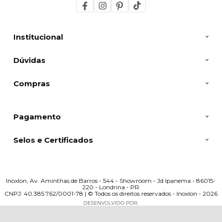
Institucional
Dúvidas
Compras
Pagamento
Selos e Certificados
Inoxlon, Av. Aminthas de Barros - 544 - Showroom - Jd Ipanema - 86015-
220 - Londrina - PR
CNPJ: 40.385.762/0001-78 | © Todos os direitos reservados - Inoxlon - 2026