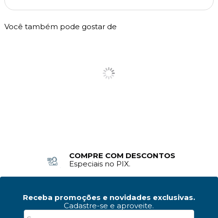
Você também pode gostar de
FRETE RÁPIDO
Sul e Sudeste
Receba promoções e novidades exclusivas.
Cadastre-se e aproveite.