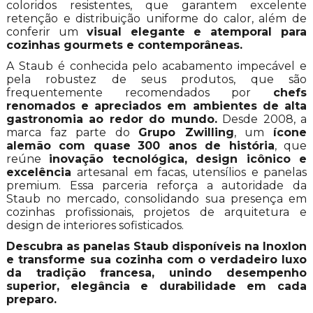
coloridos resistentes, que garantem excelente
retenção e distribuição uniforme do calor, além de
conferir um
visual elegante e atemporal para
cozinhas gourmets e contemporâneas.
A Staub é conhecida pelo acabamento impecável e
pela robustez de seus produtos, que são
frequentemente recomendados por
chefs
renomados e apreciados em ambientes de alta
gastronomia ao redor do mundo.
Desde 2008, a
marca faz parte do
Grupo Zwilling
, um
ícone
alemão com quase
300 anos de história
, que
reúne
inovação tecnológica, design icônico e
excelência
artesanal em facas, utensílios e panelas
premium. Essa parceria reforça a autoridade da
Staub no mercado, consolidando sua presença em
cozinhas profissionais, projetos de arquitetura e
design de interiores sofisticados.
Descubra as panelas Staub disponíveis na Inoxlon
e transforme sua cozinha com o verdadeiro luxo
da tradição francesa, unindo desempenho
superior, elegância e durabilidade em cada
preparo.