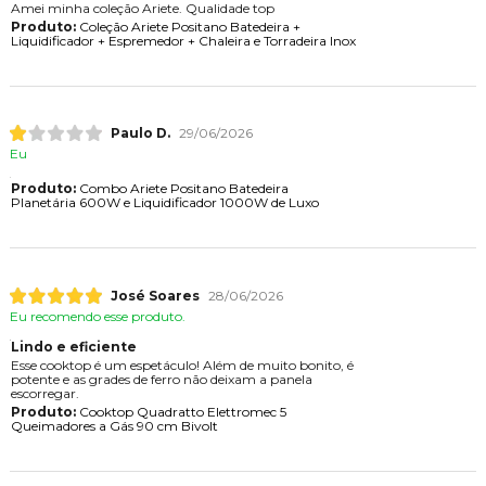
Amei minha coleção Ariete. Qualidade top
Produto:
Coleção Ariete Positano Batedeira +
Liquidificador + Espremedor + Chaleira e Torradeira Inox
Paulo D.
29/06/2026
Eu
Produto:
Combo Ariete Positano Batedeira
Planetária 600W e Liquidificador 1000W de Luxo
José Soares
28/06/2026
Eu recomendo esse produto.
Lindo e eficiente
Esse cooktop é um espetáculo! Além de muito bonito, é
potente e as grades de ferro não deixam a panela
escorregar.
Produto:
Cooktop Quadratto Elettromec 5
Queimadores a Gás 90 cm Bivolt