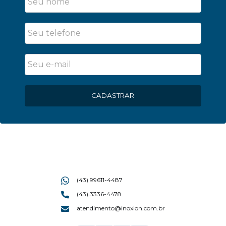
CADASTRAR
(43) 99611-4487
(43) 3336-4478
atendimento@inoxlon.com.br