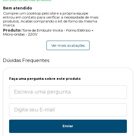
Bem atendido
Comprei um cooktop pelo site e a própria equipe
entrou em contato para verificar a necessidade de mais
produtos. Acabei comprando o kit de forno da mesma
marca.
Produto:
Torre de Embutir Invita - Forno Elétrico +
Micro-ondas - 220V
Ver mais avaliações
Dúvidas Frequentes
Faça uma pergunta sobre este produto
Enviar