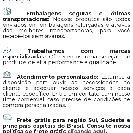
Embalagens seguras e ótimas
transportadoras:
Nossos produtos são todos
enviados em embalagens reforçadas e através
das melhores transportadoras, para você
recebê-los sem avarias.
Trabalhamos com marcas
especializadas:
Oferecemos uma seleção de
produtos de alta performance e qualidade.
Atendimento personalizado:
Estamos à
disposição para ouvir as necessidades do
cliente e adequar nossos serviços à cada
cliente específico. Entre em contato com nosso
time comercial caso precise de condições de
compra personalizadas.
Frete grátis para região Sul, Sudeste e
principais capitais do Brasil. Consulte nossa
política de frete grátis
clicando aqui
.