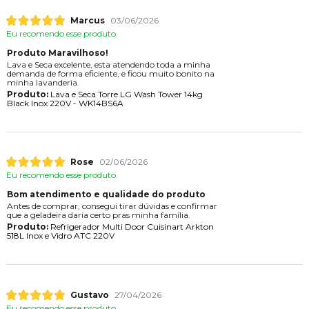
Marcus
03/06/2026
Eu recomendo esse produto.
Produto Maravilhoso!
Lava e Seca excelente, esta atendendo toda a minha
demanda de forma eficiente, e ficou muito bonito na
minha lavanderia.
Produto:
Lava e Seca Torre LG Wash Tower 14kg
Black Inox 220V - WK14BS6A
Rose
02/06/2026
Eu recomendo esse produto.
Bom atendimento e qualidade do produto
Antes de comprar, consegui tirar dúvidas e confirmar
que a geladeira daria certo pras minha família.
Produto:
Refrigerador Multi Door Cuisinart Arkton
518L Inox e Vidro ATC 220V
Gustavo
27/04/2026
Eu recomendo esse produto.