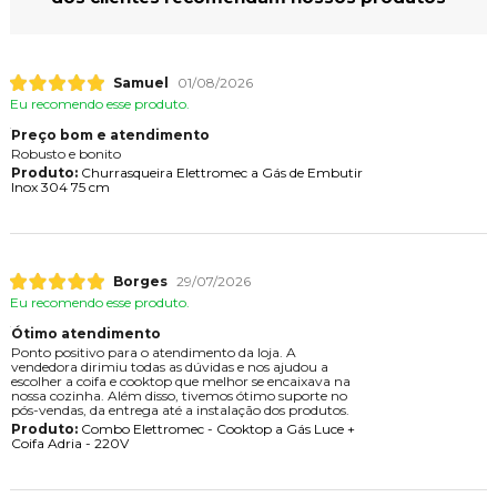
Samuel
01/08/2026
Eu recomendo esse produto.
Preço bom e atendimento
Robusto e bonito
Produto:
Churrasqueira Elettromec a Gás de Embutir
Inox 304 75 cm
Borges
29/07/2026
Eu recomendo esse produto.
Ótimo atendimento
Ponto positivo para o atendimento da loja. A
vendedora dirimiu todas as dúvidas e nos ajudou a
escolher a coifa e cooktop que melhor se encaixava na
nossa cozinha. Além disso, tivemos ótimo suporte no
pós-vendas, da entrega até a instalação dos produtos.
Produto:
Combo Elettromec - Cooktop a Gás Luce +
Coifa Adria - 220V