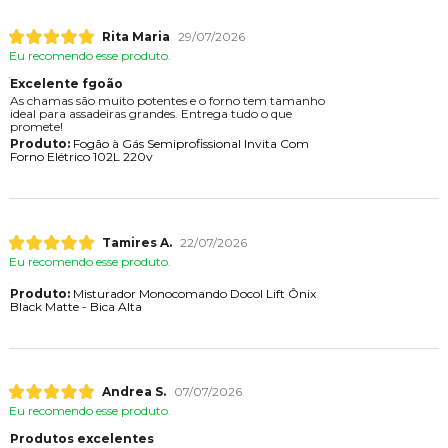
Rita Maria
29/07/2026
Eu recomendo esse produto.
Excelente fgoão
As chamas são muito potentes e o forno tem tamanho
ideal para assadeiras grandes. Entrega tudo o que
promete!
Produto:
Fogão à Gás Semiprofissional Invita Com
Forno Elétrico 102L 220v
Tamires A.
22/07/2026
Eu recomendo esse produto.
Produto:
Misturador Monocomando Docol Lift Ônix
Black Matte - Bica Alta
Andrea S.
07/07/2026
Eu recomendo esse produto.
Produtos excelentes