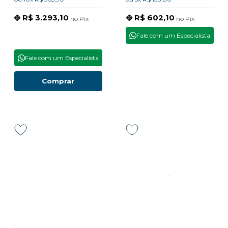
R$ 3.293,10
R$ 602,10
no
Pix
no
Pix
Fale com um Especialista
Fale com um Especialista
Comprar