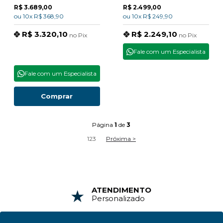
R$ 3.689,00
R$ 2.499,00
ou
10x
R$ 368,90
ou
10x
R$ 249,90
R$ 3.320,10
R$ 2.249,10
no
Pix
no
Pix
Fale com um Especialista
Fale com um Especialista
Comprar
Página
1
de
3
1
2
3
Próxima >
ATENDIMENTO
Personalizado