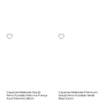
Caçarola Redonda Staub
Caçarola Redonda Premium
Ferro Fundido Feito na França
Staub Ferro Fundido Verde
Azul Marinho 28cm
Basil 24cm