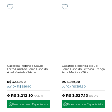
Caçarola Redonda Staub
Caçarola Redonda Staub
Ferro Fundido Ferro Fundido
Ferro Fundido Feito na França
Azul Marinho 24cm
Azul Marinho 26cm
R$ 3.569,00
R$ 3.919,00
ou
10x
R$ 356,90
ou
10x
R$ 391,90
R$ 3.212,10
R$ 3.527,10
no
Pix
no
Pix
Fale com um Especialista
Fale com um Especialista