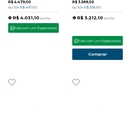
R$ 4.479,00
R$ 3.569,00
ou
10x
R$ 447,90
ou
10x
R$ 356,90
R$ 4.031,10
R$ 3.212,10
no
Pix
no
Pix
Fale com um Especialista
Fale com um Especialista
Comprar