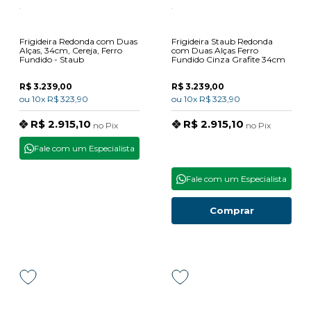
Frigideira Redonda com Duas
Frigideira Staub Redonda
Alças, 34cm, Cereja, Ferro
com Duas Alças Ferro
Fundido - Staub
Fundido Cinza Grafite 34cm
R$ 3.239,00
R$ 3.239,00
ou
10x
R$ 323,90
ou
10x
R$ 323,90
R$ 2.915,10
R$ 2.915,10
no
Pix
no
Pix
Fale com um Especialista
Fale com um Especialista
Comprar