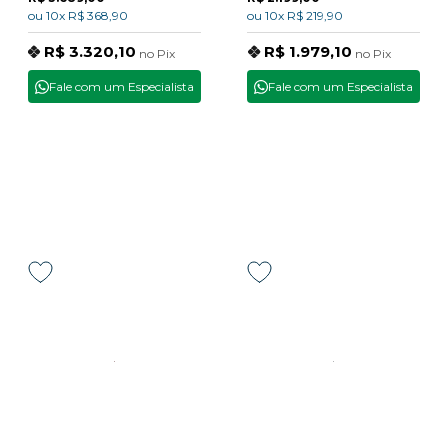
ou
10x
R$ 368,90
ou
10x
R$ 219,90
R$ 3.320,10
R$ 1.979,10
no
Pix
no
Pix
Fale com um Especialista
Fale com um Especialista