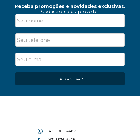
Receba promoções e novidades exclusivas.
Cadastre-se e aproveite.
CADASTRAR
(43) 99611-4487
(43) 3336-4478