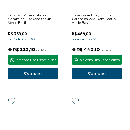
Travessa Retangular em
Travessa Retangular em
Cerâmica 20x16cm Staub -
Cerâmica 27x20cm Staub -
Verde Basil
Verde Basil
R$ 369,00
R$ 489,00
ou
3x
R$ 123,00
ou
4x
R$ 122,25
R$ 332,10
R$ 440,10
no
Pix
no
Pix
Fale com um Especialista
Fale com um Especialista
Comprar
Comprar