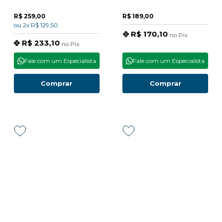
R$ 259,00
R$ 189,00
ou
2x
R$ 129,50
R$ 170,10
no
Pix
R$ 233,10
no
Pix
Fale com um Especialista
Fale com um Especialista
Comprar
Comprar