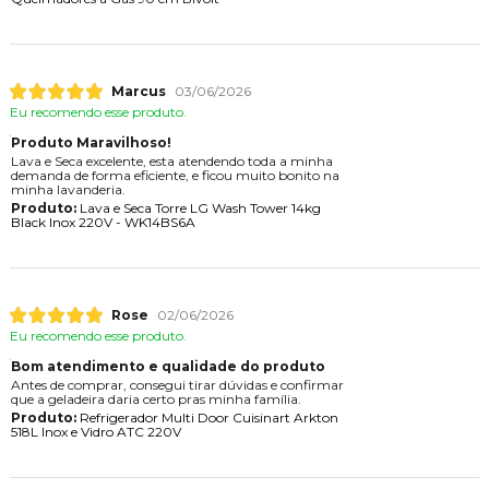
Marcus
03/06/2026
Eu recomendo esse produto.
Produto Maravilhoso!
Lava e Seca excelente, esta atendendo toda a minha
demanda de forma eficiente, e ficou muito bonito na
minha lavanderia.
Produto:
Lava e Seca Torre LG Wash Tower 14kg
Black Inox 220V - WK14BS6A
Rose
02/06/2026
Eu recomendo esse produto.
Bom atendimento e qualidade do produto
Antes de comprar, consegui tirar dúvidas e confirmar
que a geladeira daria certo pras minha família.
Produto:
Refrigerador Multi Door Cuisinart Arkton
518L Inox e Vidro ATC 220V