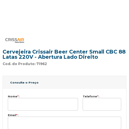
Cervejeira Crissair Beer Center Small CBC 88
Latas 220V - Abertura Lado Direito
Cod. do Produto: 71962
Consulte o Preço
Nome
*
:
Telefone
*
:
Email
*
: