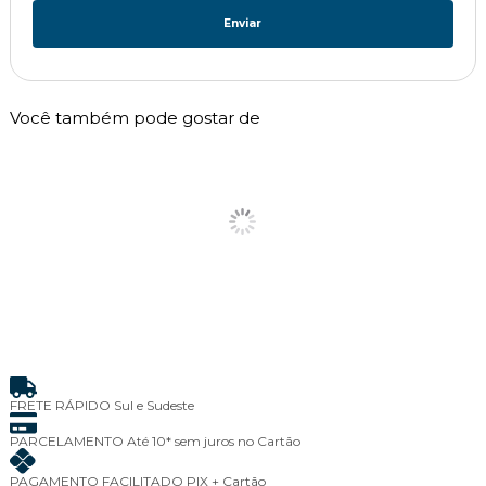
Enviar
Você também pode gostar de
FRETE RÁPIDO
Sul e Sudeste
PARCELAMENTO
Até 10* sem juros no Cartão
PAGAMENTO FACILITADO
PIX + Cartão