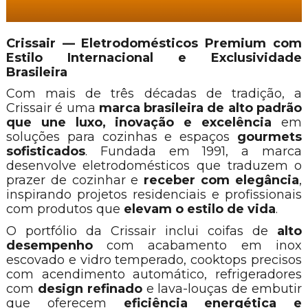
Crissair — Eletrodomésticos Premium com
Estilo Internacional e Exclusividade
Brasileira
Com mais de três décadas de tradição, a
Crissair é uma
marca brasileira de alto padrão
que une luxo, inovação e excelência
em
soluções para cozinhas e espaços
gourmets
sofisticados
. Fundada em 1991, a marca
desenvolve eletrodomésticos que traduzem o
prazer de cozinhar e
receber com elegância
,
inspirando projetos residenciais e profissionais
com produtos que
elevam o estilo de vida
.
O portfólio da Crissair inclui coifas de
alto
desempenho
com acabamento em inox
escovado e vidro temperado, cooktops precisos
com acendimento automático, refrigeradores
com
design refinado
e lava-louças de embutir
que oferecem
eficiência energética e