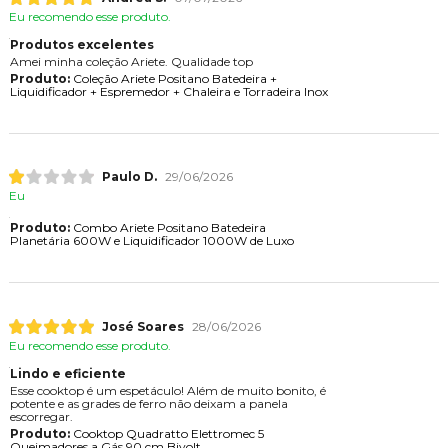
Eu recomendo esse produto.
Produtos excelentes
Amei minha coleção Ariete. Qualidade top
Produto:
Coleção Ariete Positano Batedeira +
Liquidificador + Espremedor + Chaleira e Torradeira Inox
Paulo D.
29/06/2026
Eu
Produto:
Combo Ariete Positano Batedeira
Planetária 600W e Liquidificador 1000W de Luxo
José Soares
28/06/2026
Eu recomendo esse produto.
Lindo e eficiente
Esse cooktop é um espetáculo! Além de muito bonito, é
potente e as grades de ferro não deixam a panela
escorregar.
Produto:
Cooktop Quadratto Elettromec 5
Queimadores a Gás 90 cm Bivolt