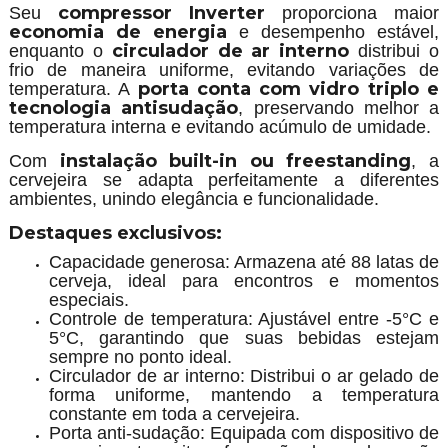
compressor Inverter
Seu
proporciona maior
economia de energia
e desempenho estável,
circulador de ar interno
enquanto o
distribui o
frio de maneira uniforme, evitando variações de
porta conta com vidro triplo e
temperatura. A
tecnologia antisudação
, preservando melhor a
temperatura interna e evitando acúmulo de umidade.
instalação built-in ou freestanding
Com
, a
cervejeira se adapta perfeitamente a diferentes
ambientes, unindo elegância e funcionalidade.
Destaques exclusivos:
Capacidade generosa: Armazena até 88 latas de
cerveja, ideal para encontros e momentos
especiais.
Controle de temperatura: Ajustável entre -5°C e
5°C, garantindo que suas bebidas estejam
sempre no ponto ideal.
Circulador de ar interno: Distribui o ar gelado de
forma uniforme, mantendo a temperatura
constante em toda a cervejeira.
Porta anti-sudação: Equipada com dispositivo de