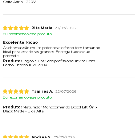
Coifa Adria - 220V
Rita Maria
29/07/2026
Eu recomendo esse produto.
Excelente fgoão
As chamas são muito potentes e o forno tem tamanho
ideal para assadeiras grandes. Entrega tudo o que
promete!
Produto:
Fogão à Gás Semiprofissional Invita Com
Forno Elétrico 102L 220v
Tamires A.
22/07/2026
Eu recomendo esse produto.
Produto:
Misturador Monocomando Docol Lift Ônix
Black Matte - Bica Alta
Andrea S.
07/07/2026