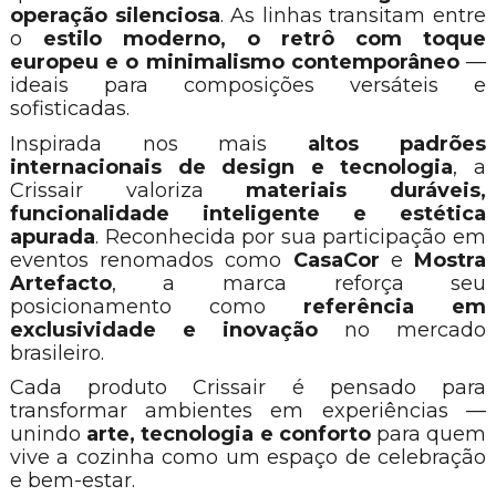
operação silenciosa
. As linhas transitam entre
o
estilo moderno, o retrô com toque
europeu e o minimalismo contemporâneo
—
ideais para composições versáteis e
sofisticadas.
Inspirada nos mais
altos padrões
internacionais de design e tecnologia
, a
Crissair valoriza
materiais duráveis,
funcionalidade inteligente e estética
apurada
. Reconhecida por sua participação em
eventos renomados como
CasaCor
e
Mostra
Artefacto
, a marca reforça seu
posicionamento como
referência em
exclusividade e inovação
no mercado
brasileiro.
Cada produto Crissair é pensado para
transformar ambientes em experiências —
unindo
arte, tecnologia e conforto
para quem
vive a cozinha como um espaço de celebração
e bem-estar.