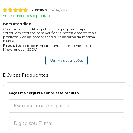
Gustavo
27/04/2026
Eu recomendo esse produto.
Bem atendido
Comprei um cooktop pelo site e a própria equipe
entrou em contato para verificar a necessidade de mais
produtos. Acabei comprando o kit de forno da mesma
marca.
Produto:
Torre de Embutir Invita - Forno Elétrico +
Micro-ondas - 220V
Ver mais avaliações
Dúvidas Frequentes
Faça uma pergunta sobre este produto