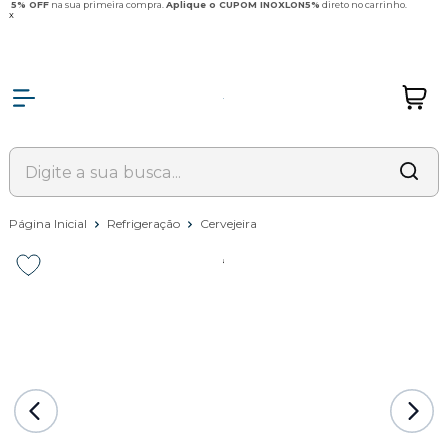
5% OFF
na sua primeira compra.
Aplique o CUPOM INOXLON5%
direto no carrinho.
x
Página Inicial
Refrigeração
Cervejeira