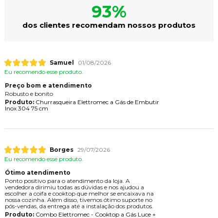
93%
dos clientes recomendam nossos produtos
Samuel
01/08/2026
Eu recomendo esse produto.
Preço bom e atendimento
Robusto e bonito
Produto:
Churrasqueira Elettromec a Gás de Embutir
Inox 304 75 cm
Borges
29/07/2026
Eu recomendo esse produto.
Ótimo atendimento
Ponto positivo para o atendimento da loja. A
vendedora dirimiu todas as dúvidas e nos ajudou a
escolher a coifa e cooktop que melhor se encaixava na
nossa cozinha. Além disso, tivemos ótimo suporte no
pós-vendas, da entrega até a instalação dos produtos.
Produto:
Combo Elettromec - Cooktop a Gás Luce +