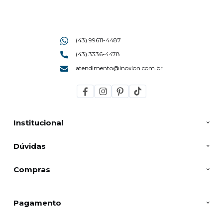
(43) 99611-4487
(43) 3336-4478
atendimento@inoxlon.com.br
Institucional
Dúvidas
Compras
Pagamento