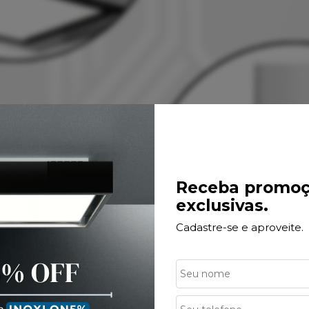
Receba promoç
exclusivas.
Cadastre-se e aproveite.