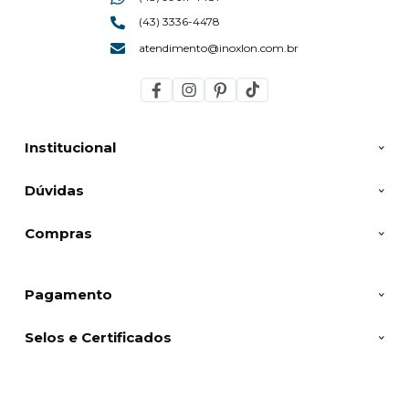
(43) 3336-4478
atendimento@inoxlon.com.br
Institucional
Dúvidas
Compras
Pagamento
Selos e Certificados