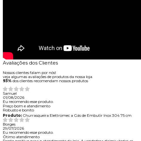
Avaliações dos Clientes
Nossos clientes falam por nós!
veja algumas avaliações de produtos da nossa loja.
93%
dos clientes recomendam nossos produtos
Samuel
01/08/2026
Eu recomendo esse produto.
Preço bom e atendimento
Robusto e bonito
Produto:
Churrasqueira Elettromec a Gás de Embutir Inox 304 75 cm
Borges
29/07/2026
Eu recomendo esse produto.
Ótimo atendimento
Ponto positivo para o atendimento da loja. A vendedora dirimiu todas as