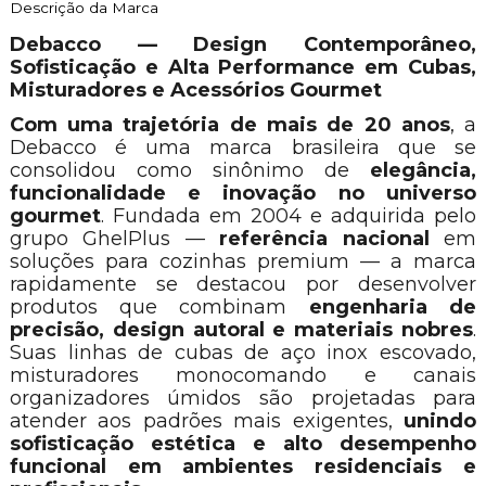
Descrição da Marca
Debacco — Design Contemporâneo,
Sofisticação e Alta Performance em Cubas,
Misturadores e Acessórios Gourmet
Com uma trajetória de mais de 20 anos
, a
Debacco é uma marca brasileira que se
consolidou como sinônimo de
elegância,
funcionalidade e inovação no universo
gourmet
. Fundada em 2004 e adquirida pelo
grupo GhelPlus —
referência nacional
em
soluções para cozinhas premium — a marca
rapidamente se destacou por desenvolver
produtos que combinam
engenharia de
precisão, design autoral e materiais nobres
.
Suas linhas de cubas de aço inox escovado,
misturadores monocomando e canais
organizadores úmidos são projetadas para
atender aos padrões mais exigentes,
unindo
sofisticação estética e alto desempenho
funcional em ambientes residenciais e