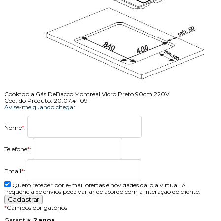
Cooktop a Gás DeBacco Montreal Vidro Preto 90cm 220V
Cod. do Produto: 20.07.41109
Avise-me quando chegar
Nome
*
:
Telefone
*
:
Email
*
:
Quero receber por e-mail ofertas e novidades da loja virtual. A
frequência de envios pode variar de acordo com a interação do cliente.
*
Campos obrigatórios
Garantia:
2 anos