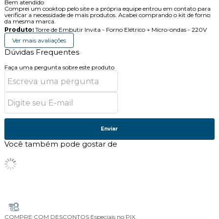
Bem atendido
Comprei um cooktop pelo site e a própria equipe entrou em contato para
verificar a necessidade de mais produtos. Acabei comprando o kit de forno
da mesma marca.
Produto:
Torre de Embutir Invita - Forno Elétrico + Micro-ondas - 220V
Ver mais avaliações
Dúvidas Frequentes
Faça uma pergunta sobre este produto
Enviar
Você também pode gostar de
COMPRE COM DESCONTOS
Especiais no PIX.