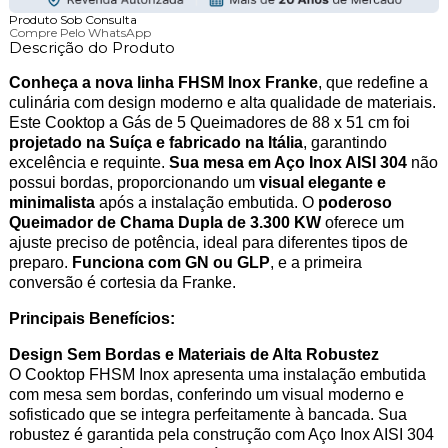
Produto Sob Consulta
Compre Pelo WhatsApp
Descrição do Produto
Conheça a nova linha FHSM Inox Franke
, que redefine a
culinária com design moderno e alta qualidade de materiais.
Este Cooktop a Gás de 5 Queimadores de 88 x 51 cm foi
projetado na Suíça e fabricado na Itália
, garantindo
excelência e requinte.
Sua mesa em Aço Inox AISI 304
não
possui bordas, proporcionando um
visual elegante e
minimalista
após a instalação embutida. O
poderoso
Queimador de Chama Dupla de 3.300 KW
oferece um
ajuste preciso de potência, ideal para diferentes tipos de
preparo.
Funciona com GN ou GLP
, e a primeira
conversão é cortesia da Franke.
Principais Benefícios:
Design Sem Bordas e Materiais de Alta Robustez
O Cooktop FHSM Inox apresenta uma instalação embutida
com mesa sem bordas, conferindo um visual moderno e
sofisticado que se integra perfeitamente à bancada. Sua
robustez é garantida pela construção com Aço Inox AISI 304