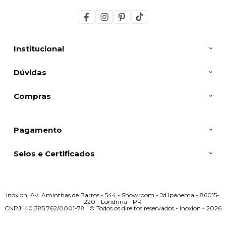
Institucional
Dúvidas
Compras
Pagamento
Selos e Certificados
Inoxlon, Av. Aminthas de Barros - 544 - Showroom - Jd Ipanema - 86015-
220 - Londrina - PR
CNPJ: 40.385.762/0001-78 | © Todos os direitos reservados - Inoxlon - 2026