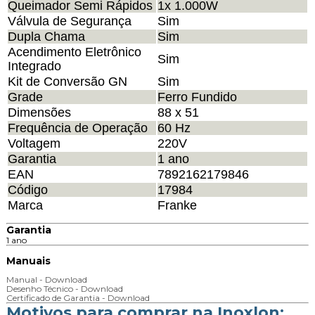
Queimador Semi Rápidos
1x 1.000W
Válvula de Segurança
Sim
Dupla Chama
Sim
Acendimento Eletrônico
Sim
Integrado
Kit de Conversão GN
Sim
Grade
Ferro Fundido
Dimensões
88 x 51
Frequência de Operação
60 Hz
Voltagem
220V
Garantia
1 ano
EAN
7892162179846
Código
17984
Marca
Franke
Garantia
1 ano
Manuais
Manual - Download
Desenho Técnico - Download
Certificado de Garantia - Download
Motivos para comprar na Inoxlon: