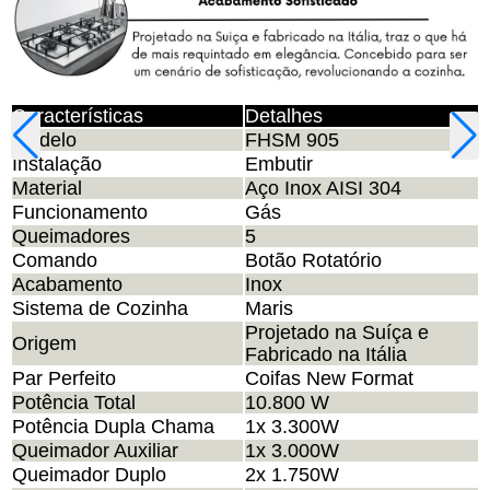
Características
Detalhes
Modelo
FHSM 905
Instalação
Embutir
Material
Aço Inox AISI 304
Funcionamento
Gás
Queimadores
5
Comando
Botão Rotatório
Acabamento
Inox
Sistema de Cozinha
Maris
Projetado na Suíça e
Origem
Fabricado na Itália
Par Perfeito
Coifas New Format
Potência Total
10.800 W
Potência Dupla Chama
1x 3.300W
Queimador Auxiliar
1x 3.000W
Queimador Duplo
2x 1.750W