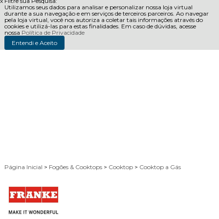
x
Filtre sua Pesquisa:
Utilizamos seus dados para analisar e personalizar nossa loja virtual
durante a sua navegação e em serviços de terceiros parceiros. Ao navegar
pela loja virtual, você nos autoriza a coletar tais informações através do
cookies e utilizá-las para estas finalidades. Em caso de dúvidas, acesse
nossa
Política de Privacidade
Entendi e Aceito
Página Inicial
>
Fogões & Cooktops
>
Cooktop
>
Cooktop a Gás