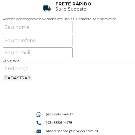
FRETE RÁPIDO
Sul e Sudeste
Receba promoções e novidades exclusivas.
Cadastre-se e aproveite.
Endereço:
CADASTRAR
(43) 99611-4487
(43) 3336-4478
atendimento@inoxlon.com.br