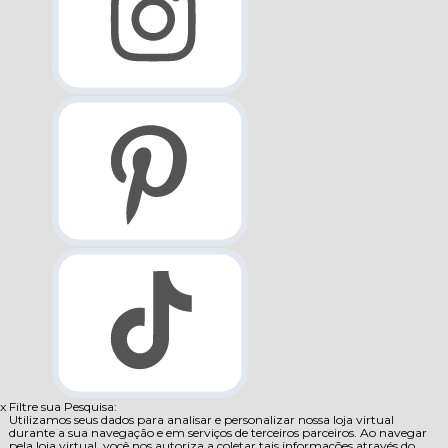
x
Filtre sua Pesquisa:
Utilizamos seus dados para analisar e personalizar nossa loja virtual
durante a sua navegação e em serviços de terceiros parceiros. Ao navegar
pela loja virtual, você nos autoriza a coletar tais informações através do