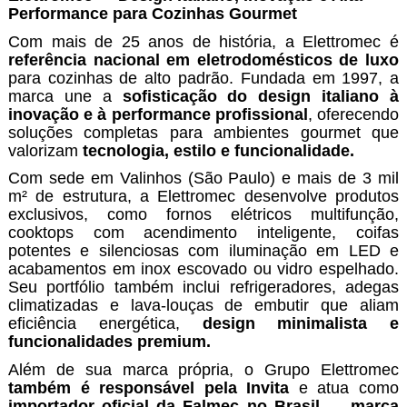
Performance para Cozinhas Gourmet
Com mais de 25 anos de história, a Elettromec é
referência nacional em eletrodomésticos de luxo
para cozinhas de alto padrão. Fundada em 1997, a
marca une a
sofisticação do design italiano à
inovação e à performance
profissional
, oferecendo
soluções completas para ambientes gourmet que
valorizam
tecnologia, estilo e funcionalidade.
Com sede em Valinhos (São Paulo) e mais de 3 mil
m² de estrutura, a Elettromec desenvolve produtos
exclusivos, como fornos elétricos multifunção,
cooktops com acendimento inteligente, coifas
potentes e silenciosas com iluminação em LED e
acabamentos em inox escovado ou vidro espelhado.
Seu portfólio também inclui refrigeradores, adegas
climatizadas e lava-louças de embutir que aliam
eficiência energética,
design minimalista e
funcionalidades premium.
Além de sua marca própria, o Grupo Elettromec
também é responsável pela Invita
e atua como
importador oficial da Falmec no Brasil
—
marca