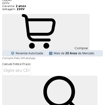
220V
Garantia:
2 anos
Voltagem:
220V
Comprar
Compre Pelo WhatsApp
Calcule Frete e Prazo