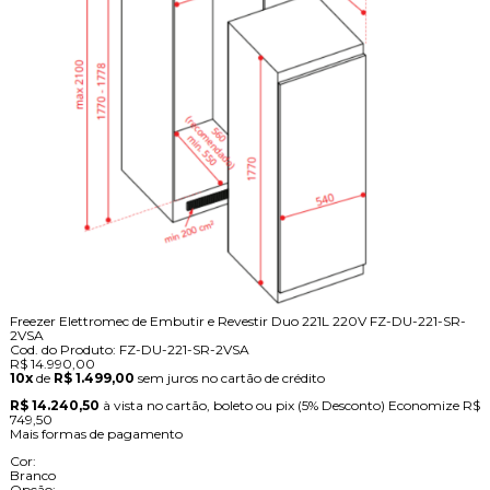
Freezer Elettromec de Embutir e Revestir Duo 221L 220V FZ-DU-221-SR-
2VSA
Cod. do Produto: FZ-DU-221-SR-2VSA
R$ 14.990,00
10x
de
R$ 1.499,00
sem juros no cartão de crédito
R$ 14.240,50
à vista no cartão, boleto ou pix
(5% Desconto)
Economize
R$
749,50
Mais formas de pagamento
Cor:
Branco
Opção: