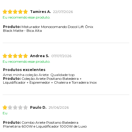
Tamires A.
22/07/2026
Eu recomendo esse produto.
Produto:
Misturador Monocomando Docol Lift Ônix
Black Matte - Bica Alta
Andrea S.
07/07/2026
Eu recomendo esse produto.
Produtos excelentes
Amei minha coleção Ariete. Qualidade top
Produto:
Coleção Ariete Positano Batedeira +
Liquidificador + Espremedor + Chaleira e Torradeira Inox
Paulo D.
29/06/2026
Eu
Produto:
Combo Ariete Positano Batedeira
Planetária 600W e Liquidificador 1000W de Luxo