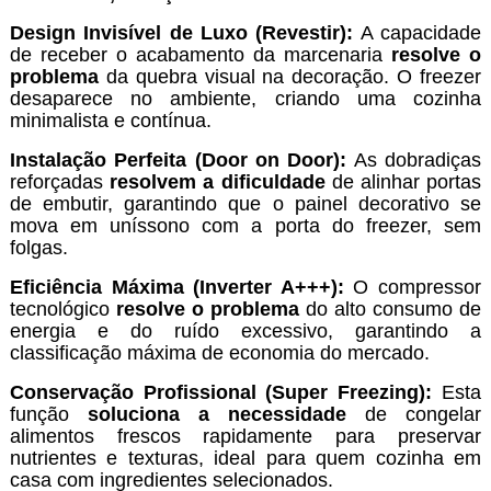
Design Invisível de Luxo (Revestir):
A capacidade
de receber o acabamento da marcenaria
resolve o
problema
da quebra visual na decoração. O freezer
desaparece no ambiente, criando uma cozinha
minimalista e contínua.
Instalação Perfeita (Door on Door):
As dobradiças
reforçadas
resolvem a dificuldade
de alinhar portas
de embutir, garantindo que o painel decorativo se
mova em uníssono com a porta do freezer, sem
folgas.
Eficiência Máxima (Inverter A+++):
O compressor
tecnológico
resolve o problema
do alto consumo de
energia e do ruído excessivo, garantindo a
classificação máxima de economia do mercado.
Conservação Profissional (Super Freezing):
Esta
função
soluciona a necessidade
de congelar
alimentos frescos rapidamente para preservar
nutrientes e texturas, ideal para quem cozinha em
casa com ingredientes selecionados.