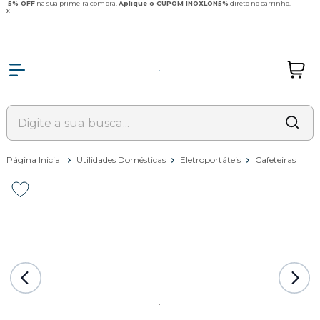
5% OFF
na sua primeira compra.
Aplique o CUPOM INOXLON5%
direto no carrinho.
x
Página Inicial
Utilidades Domésticas
Eletroportáteis
Cafeteiras