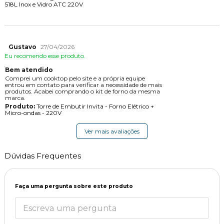
518L Inox e Vidro ATC 220V
Gustavo
27/04/2026
Eu recomendo esse produto.
Bem atendido
Comprei um cooktop pelo site e a própria equipe
entrou em contato para verificar a necessidade de mais
produtos. Acabei comprando o kit de forno da mesma
marca.
Produto:
Torre de Embutir Invita - Forno Elétrico +
Micro-ondas - 220V
Ver mais avaliações
Dúvidas Frequentes
Faça uma pergunta sobre este produto