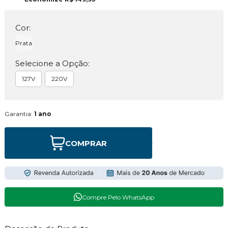
Cor:
Prata
Selecione a Opção:
127V
220V
Garantia:
1 ano
COMPRAR
Compre Pelo WhatsApp