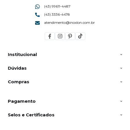
(43) 99611-4487
(43) 3336-4478
atendimento@inoxlon.com.br
Institucional
Dúvidas
Compras
Pagamento
Selos e Certificados