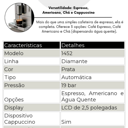
Características
Detalhes
Modelo
1452
Linha
Diamante
Cor
Prata
Tipo
Automática
Pressão
19 bar
Espresso, Americano e
Opções
Água Quente
Display
LCD de 2,5 polegadas
Dispositivo
Cappuccino
Sim