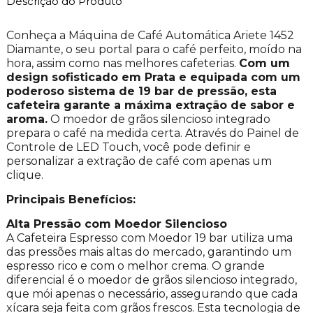
Descrição do Produto
Conheça a Máquina de Café Automática Ariete 1452
Diamante, o seu portal para o café perfeito, moído na
hora, assim como nas melhores cafeterias.
Com um
design sofisticado em Prata e equipada com um
poderoso sistema de 19 bar de pressão, esta
cafeteira garante a máxima extração de sabor e
aroma.
O moedor de grãos silencioso integrado
prepara o café na medida certa. Através do Painel de
Controle de LED Touch, você pode definir e
personalizar a extração de café com apenas um
clique.
Principais Benefícios:
Alta Pressão com Moedor Silencioso
A Cafeteira Espresso com Moedor 19 bar utiliza uma
das pressões mais altas do mercado, garantindo um
espresso rico e com o melhor crema. O grande
diferencial é o moedor de grãos silencioso integrado,
que mói apenas o necessário, assegurando que cada
xícara seja feita com grãos frescos. Esta tecnologia de