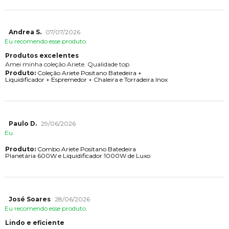
Andrea S.
07/07/2026
Eu recomendo esse produto.
Produtos excelentes
Amei minha coleção Ariete. Qualidade top
Produto:
Coleção Ariete Positano Batedeira +
Liquidificador + Espremedor + Chaleira e Torradeira Inox
Paulo D.
29/06/2026
Eu
Produto:
Combo Ariete Positano Batedeira
Planetária 600W e Liquidificador 1000W de Luxo
José Soares
28/06/2026
Eu recomendo esse produto.
Lindo e eficiente