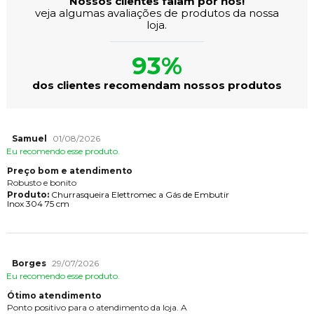
Nossos clientes falam por nós!
veja algumas avaliações de produtos da nossa
loja.
93%
dos clientes recomendam nossos produtos
Samuel
01/08/2026
Eu recomendo esse produto.
Preço bom e atendimento
Robusto e bonito
Produto:
Churrasqueira Elettromec a Gás de Embutir
Inox 304 75 cm
Borges
29/07/2026
Eu recomendo esse produto.
Ótimo atendimento
Ponto positivo para o atendimento da loja. A