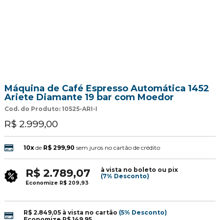
Máquina de Café Espresso Automática 1452
Ariete Diamante 19 bar com Moedor
Cod. do Produto: 10525-ARI-I
R$ 2.999,00
10x
de
R$ 299,90
sem juros no cartão de crédito
à vista no boleto ou pix
R$ 2.789,07
(7% Desconto)
Economize
R$ 209,93
R$ 2.849,05
à vista no cartão
(5% Desconto)
Economize
R$ 149,95