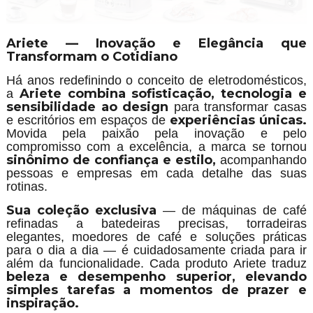
Ariete — Inovação e Elegância que
Transformam o Cotidiano
Há anos redefinindo o conceito de eletrodomésticos,
Ariete combina sofisticação, tecnologia e
a
sensibilidade ao design
para transformar casas
experiências únicas.
e escritórios em espaços de
Movida pela paixão pela inovação e pelo
compromisso com a excelência, a marca se tornou
sinônimo de confiança e estilo,
acompanhando
pessoas e empresas em cada detalhe das suas
rotinas.
Sua coleção exclusiva
— de máquinas de café
refinadas a batedeiras precisas, torradeiras
elegantes, moedores de café e soluções práticas
para o dia a dia — é cuidadosamente criada para ir
além da funcionalidade. Cada produto Ariete traduz
beleza e desempenho superior, elevando
simples tarefas a momentos de prazer e
inspiração.