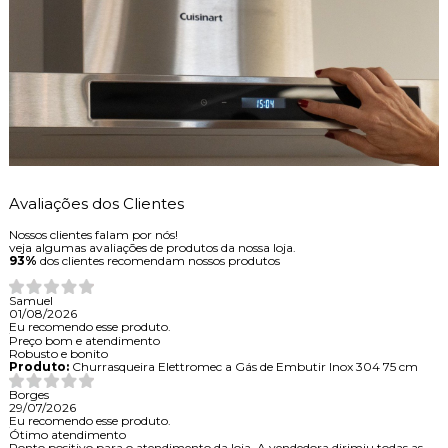
Avaliações dos Clientes
Nossos clientes falam por nós!
veja algumas avaliações de produtos da nossa loja.
93%
dos clientes recomendam nossos produtos
Samuel
01/08/2026
Eu recomendo esse produto.
Preço bom e atendimento
Robusto e bonito
Produto:
Churrasqueira Elettromec a Gás de Embutir Inox 304 75 cm
Borges
29/07/2026
Eu recomendo esse produto.
Ótimo atendimento
Ponto positivo para o atendimento da loja. A vendedora dirimiu todas as