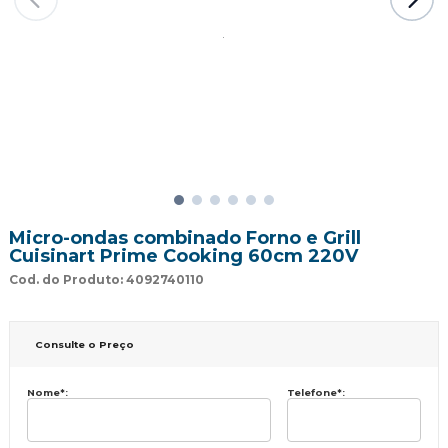
Micro-ondas combinado Forno e Grill
Cuisinart Prime Cooking 60cm 220V
Cod. do Produto: 4092740110
Consulte o Preço
Nome
*
:
Telefone
*
: