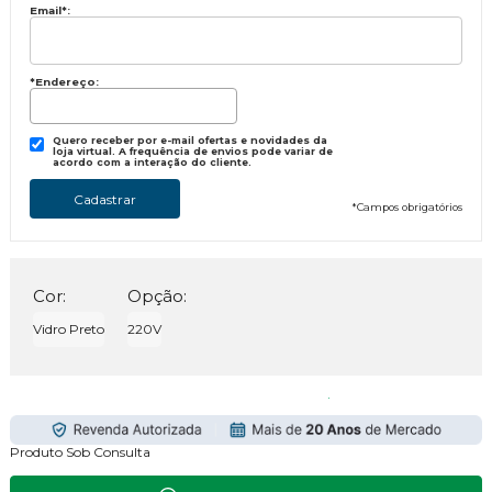
Email
*
:
*Endereço:
Quero receber por e-mail ofertas e novidades da
loja virtual. A frequência de envios pode variar de
acordo com a interação do cliente.
*
Campos obrigatórios
Cor:
Opção:
Vidro Preto
220V
Produto Sob Consulta