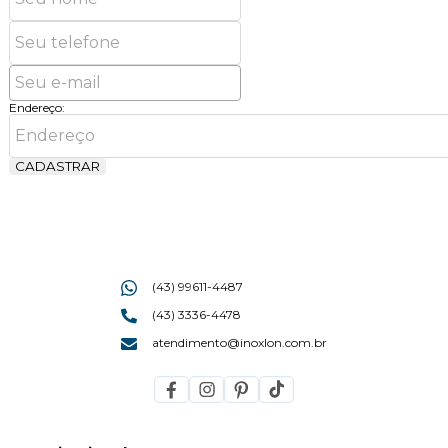
Endereço:
CADASTRAR
(43) 99611-4487
(43) 3336-4478
atendimento@inoxlon.com.br