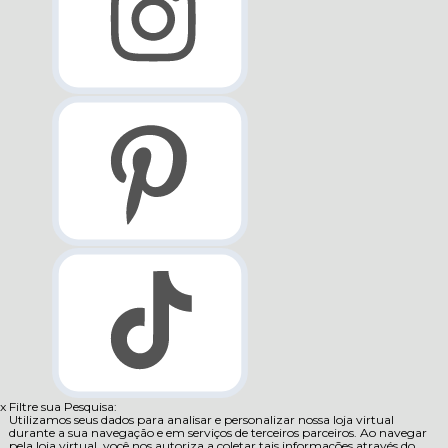
x
Filtre sua Pesquisa:
Utilizamos seus dados para analisar e personalizar nossa loja virtual
durante a sua navegação e em serviços de terceiros parceiros. Ao navegar
pela loja virtual, você nos autoriza a coletar tais informações através do