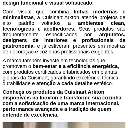
design funcional e visual sofisticado.
Com visual que combina
linhas modernas e
minimalistas
, a Cuisinart Arkton atende projetos de
alto padrão voltados a
ambientes clean,
tecnológicos e acolhedores.
Seus produtos são
frequentemente especificados por
arquitetos,
designers de interiores e profissionais da
gastronomia
, e já estiveram presentes em mostras
de decoração e cozinhas profissionais exigentes.
A marca também investe em tecnologias que
promovem o
bem-estar e a eficiência energética
,
com produtos certificados e fabricados em plantas
globais da Cuisinart, garantindo excelência técnica,
durabilidade e
atenção a cada detalhe
estético.
Conheça os produtos da Cuisinart Arkton
disponíveis na Inoxlon e transforme sua cozinha
com a sofisticação de uma marca internacional,
performance avançada e a tradição de quem
entende de excelência.