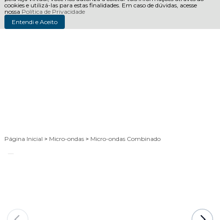
cookies e utilizá-las para estas finalidades. Em caso de dúvidas, acesse
nossa
Política de Privacidade
Entendi e Aceito
Página Inicial
>
Micro-ondas
>
Micro-ondas Combinado