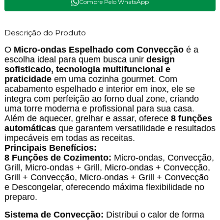
Compre Pelo WhatsApp
Descrição do Produto
O
Micro-ondas Espelhado com Convecção
é a
escolha ideal para quem busca unir
design
sofisticado, tecnologia multifuncional e
praticidade
em uma cozinha gourmet. Com
acabamento espelhado e interior em inox, ele se
integra com perfeição ao forno dual zone, criando
uma torre moderna e profissional para sua casa.
Além de aquecer, grelhar e assar, oferece
8 funções
automáticas
que garantem versatilidade e resultados
impecáveis em todas as receitas.
Principais Benefícios:
8 Funções de Cozimento:
Micro-ondas, Convecção,
Grill, Micro-ondas + Grill, Micro-ondas + Convecção,
Grill + Convecção, Micro-ondas + Grill + Convecção
e Descongelar, oferecendo máxima flexibilidade no
preparo.
Sistema de Convecção:
Distribui o calor de forma