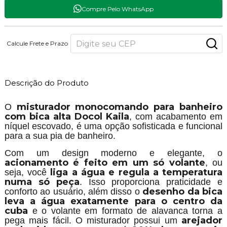
Compre Pelo WhatsApp
Calcule Frete e Prazo
Descrição do Produto
misturador monocomando para banheiro
O
com bica alta Docol Kaila
, com acabamento em
níquel escovado, é uma opção sofisticada e funcional
para a sua pia de banheiro.
Com um design moderno e elegante, o
acionamento é feito em um só volante
, ou
liga a água e regula a temperatura
seja, você
numa só peça
. Isso proporciona praticidade e
desenho da bica
conforto ao usuário, além disso o
leva a água exatamente para o centro da
cuba
e o volante em formato de alavanca torna a
arejador
pega mais fácil. O misturador possui um