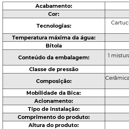
Acabamento:
Cor:
Cartuc
Tecnologias:
Temperatura máxima da água:
Bitola
1 mistur
Conteúdo da embalagem:
Classe de pressão
Cerâmica
Composição:
Mobilidade da Bica:
Acionamento:
Tipo de instalação:
Comprimento do produto:
Altura do produto: