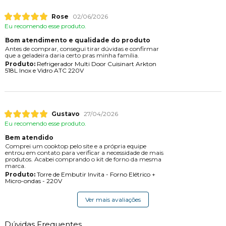
Rose
02/06/2026
Eu recomendo esse produto.
Bom atendimento e qualidade do produto
Antes de comprar, consegui tirar dúvidas e confirmar
que a geladeira daria certo pras minha família.
Produto:
Refrigerador Multi Door Cuisinart Arkton
518L Inox e Vidro ATC 220V
Gustavo
27/04/2026
Eu recomendo esse produto.
Bem atendido
Comprei um cooktop pelo site e a própria equipe
entrou em contato para verificar a necessidade de mais
produtos. Acabei comprando o kit de forno da mesma
marca.
Produto:
Torre de Embutir Invita - Forno Elétrico +
Micro-ondas - 220V
Ver mais avaliações
Dúvidas Frequentes