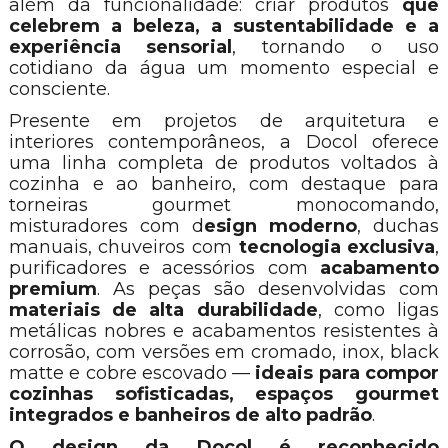
além da funcionalidade: criar produtos
que
celebrem a beleza, a sustentabilidade e a
experiência sensorial
, tornando o uso
cotidiano da água um momento especial e
consciente.
Presente em projetos de arquitetura e
interiores contemporâneos, a Docol oferece
uma linha completa de produtos voltados à
cozinha e ao banheiro, com destaque para
torneiras gourmet monocomando,
misturadores com d
esign moderno
, duchas
manuais, chuveiros com
tecnologia exclusiva
,
purificadores e acessórios com
acabamento
premium
. As peças são desenvolvidas com
materiais de alta durabilidade
, como ligas
metálicas nobres e acabamentos resistentes à
corrosão, com versões em cromado, inox, black
matte e cobre escovado —
ideais para compor
cozinhas sofisticadas, espaços gourmet
integrados e banheiros de alto padrão
.
O design da Docol é reconhecido