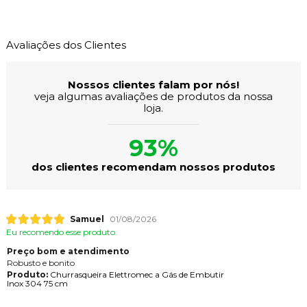
Avaliações dos Clientes
Nossos clientes falam por nós!
veja algumas avaliações de produtos da nossa
loja.
93%
dos clientes recomendam nossos produtos
Samuel
01/08/2026
Eu recomendo esse produto.
Preço bom e atendimento
Robusto e bonito
Produto:
Churrasqueira Elettromec a Gás de Embutir
Inox 304 75 cm