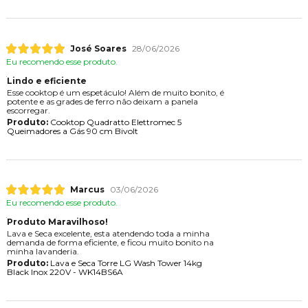
José Soares
28/06/2026
Eu recomendo esse produto.
Lindo e eficiente
Esse cooktop é um espetáculo! Além de muito bonito, é
potente e as grades de ferro não deixam a panela
escorregar.
Produto:
Cooktop Quadratto Elettromec 5
Queimadores a Gás 90 cm Bivolt
Marcus
03/06/2026
Eu recomendo esse produto.
Produto Maravilhoso!
Lava e Seca excelente, esta atendendo toda a minha
demanda de forma eficiente, e ficou muito bonito na
minha lavanderia.
Produto:
Lava e Seca Torre LG Wash Tower 14kg
Black Inox 220V - WK14BS6A