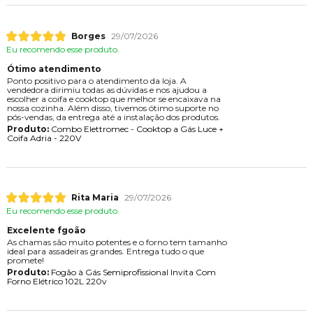
Borges
29/07/2026
Eu recomendo esse produto.
Ótimo atendimento
Ponto positivo para o atendimento da loja. A
vendedora dirimiu todas as dúvidas e nos ajudou a
escolher a coifa e cooktop que melhor se encaixava na
nossa cozinha. Além disso, tivemos ótimo suporte no
pós-vendas, da entrega até a instalação dos produtos.
Produto:
Combo Elettromec - Cooktop a Gás Luce +
Coifa Adria - 220V
Rita Maria
29/07/2026
Eu recomendo esse produto.
Excelente fgoão
As chamas são muito potentes e o forno tem tamanho
ideal para assadeiras grandes. Entrega tudo o que
promete!
Produto:
Fogão à Gás Semiprofissional Invita Com
Forno Elétrico 102L 220v