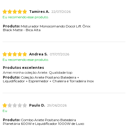
Tamires A.
22/07/2026
Eu recomendo esse produto.
Produto:
Misturador Monocomando Docol Lift Ônix
Black Matte - Bica Alta
Andrea S.
07/07/2026
Eu recomendo esse produto.
Produtos excelentes
Amei minha coleção Ariete. Qualidade top
Produto:
Coleção Ariete Positano Batedeira +
Liquidificador + Espremedor + Chaleira e Torradeira Inox
Paulo D.
29/06/2026
Eu
Produto:
Combo Ariete Positano Batedeira
Planetária 600W e Liquidificador 1000W de Luxo