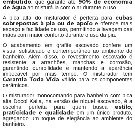
embutido
90% de economia
, que garante até
de água
ao misturá-la com o ar durante o uso.
cubas
A bica alta do misturador é perfeita para
sobrepostas à pia ou de apoio
e oferece mais
espaço e facilidade de uso, permitindo a lavagem das
mãos com maior conforto durante o uso da pia.
O acabamento em grafite escovado confere um
visual sofisticado e contemporâneo ao ambiente do
banheiro. Além disso, o revestimento escovado é
resistente a arranhões, manchas e corrosão,
garantindo durabilidade e mantendo a aparência
impecável por mais tempo. O misturador tem
Garantia Toda Vida
válido para os componentes
cerâmicos.
O misturador monocomando para banheiro com bica
alta Docol Kaila, na versão de níquel escovado, é a
estilo,
escolha perfeita para quem busca
praticidade e qualidade
em um único produto,
agregando um toque de elegância ao ambiente do
banheiro.