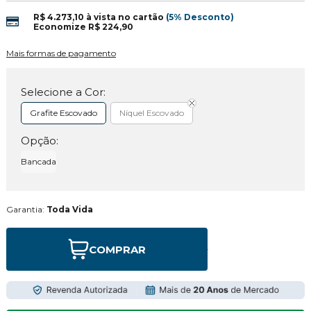
R$ 4.273,10
à vista no cartão
(5% Desconto)
Economize
R$ 224,90
Mais formas de pagamento
Selecione a Cor:
Grafite Escovado
Níquel Escovado
Opção:
Bancada
Garantia:
Toda Vida
COMPRAR