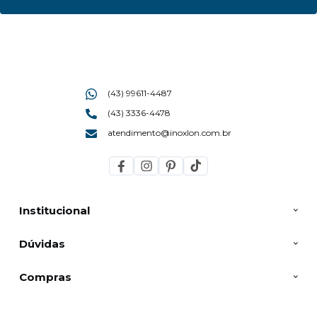
(43) 99611-4487
(43) 3336-4478
atendimento@inoxlon.com.br
Institucional
Dúvidas
Compras